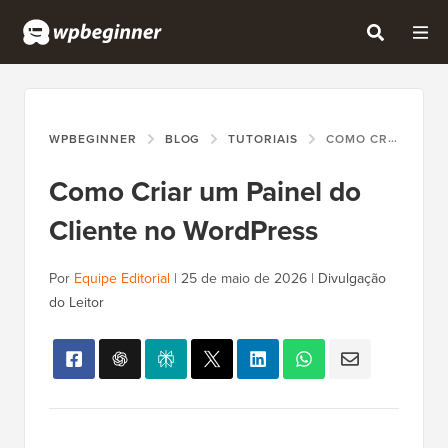
WPBEGINNER
BLOG
TUTORIAIS
COMO CRIAR UM PAINEL DO CLIENTE NO WORDPRESS
Como Criar um Painel do
Cliente no WordPress
Por
Equipe Editorial
|
25 de maio de 2026
|
Divulgação
do Leitor