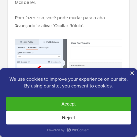
fácil de ler.
Para fazer isso, você pode mudar para a aba
‘Avançado’ e ativar ‘Ocultar Rótulo’.
Para usuários pagantes, o WPForms oferece outras
opções avançadas poderosas que podem tornar
seus formulários ainda mais eficazes:
Lógica Condicional
— Mostre ou oculte
campos com base em respostas anteriores.