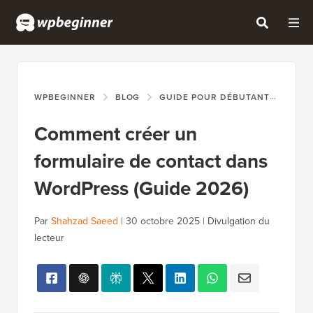
WPBEGINNER
BLOG
GUIDE POUR DÉBUTANTS
COM
Comment créer un
formulaire de contact dans
WordPress (Guide 2026)
Par
Shahzad Saeed
|
30 octobre 2025
|
Divulgation du
lecteur