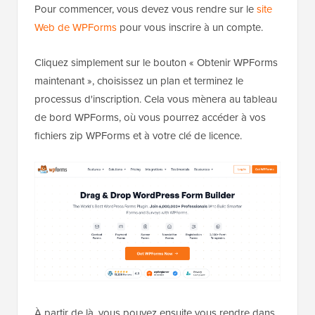
Pour commencer, vous devez vous rendre sur le
site
Web de WPForms
pour vous inscrire à un compte.
Cliquez simplement sur le bouton « Obtenir WPForms
maintenant », choisissez un plan et terminez le
processus d'inscription. Cela vous mènera au tableau
de bord WPForms, où vous pourrez accéder à vos
fichiers zip WPForms et à votre clé de licence.
À partir de là, vous pouvez ensuite vous rendre dans