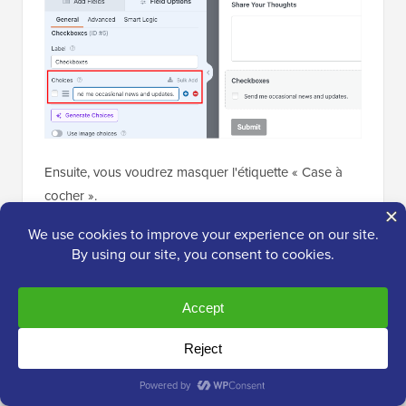
Ensuite, vous voudrez masquer l'étiquette « Case à
cocher ».
En la masquant, seul le texte prévu « Envoyez-moi
des nouvelles et des mises à jour occasionnelles »
apparaît à côté de la case à cocher, ce qui rend le
formulaire propre et facile à lire.
Pour ce faire, vous pouvez passer à l'onglet « Avancé
» et activer « Masquer l'étiquette ».