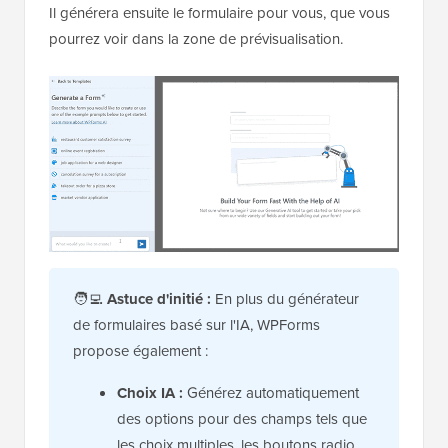
Il générera ensuite le formulaire pour vous, que vous
pourrez voir dans la zone de prévisualisation.
🧑‍💻
Astuce d'initié :
En plus du générateur
de formulaires basé sur l'IA, WPForms
propose également :
Choix IA :
Générez automatiquement
des options pour des champs tels que
les choix multiples, les boutons radio,