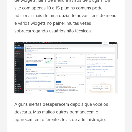
de widgets, itens de menu e avisos de plugins. Um
site com apenas 10 a 15 plugins comuns pode
adicionar mais de uma dúzia de novos itens de menu
e vários widgets no painel, muitas vezes
sobrecarregando usuários não técnicos.
Alguns alertas desaparecem depois que você os
descarta. Mas muitos outros permanecem e
aparecem em diferentes telas de administração.