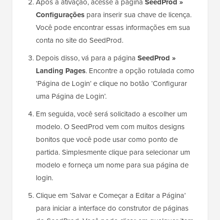
Após a ativação, acesse a página
SeedProd »
Configurações
para inserir sua chave de licença.
Você pode encontrar essas informações em sua
conta no site do SeedProd.
Depois disso, vá para a página
SeedProd »
Landing Pages
. Encontre a opção rotulada como
‘Página de Login’ e clique no botão ‘Configurar
uma Página de Login’.
Em seguida, você será solicitado a escolher um
modelo. O SeedProd vem com muitos designs
bonitos que você pode usar como ponto de
partida. Simplesmente clique para selecionar um
modelo e forneça um nome para sua página de
login.
Clique em ‘Salvar e Começar a Editar a Página’
para iniciar a interface do construtor de páginas