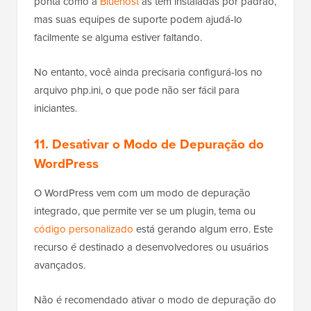
ponta como a
Bluehost
as têm instaladas por padrão,
mas suas equipes de suporte podem ajudá-lo
facilmente se alguma estiver faltando.
No entanto, você ainda precisaria configurá-los no
arquivo php.ini, o que pode não ser fácil para
iniciantes.
11. Desativar o Modo de Depuração do
WordPress
O WordPress vem com um modo de depuração
integrado, que permite ver se um plugin, tema ou
código personalizado
está gerando algum erro. Este
recurso é destinado a desenvolvedores ou usuários
avançados.
Não é recomendado ativar o modo de depuração do