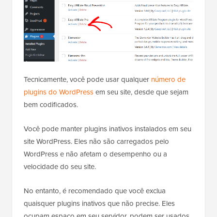
Tecnicamente, você pode usar qualquer
número de
plugins do WordPress
em seu site, desde que sejam
bem codificados.
Você pode manter plugins inativos instalados em seu
site WordPress. Eles não são carregados pelo
WordPress e não afetam o desempenho ou a
velocidade do seu site.
No entanto, é recomendado que você exclua
quaisquer plugins inativos que não precise. Eles
ocupam espaço em seu servidor, podem ser usados