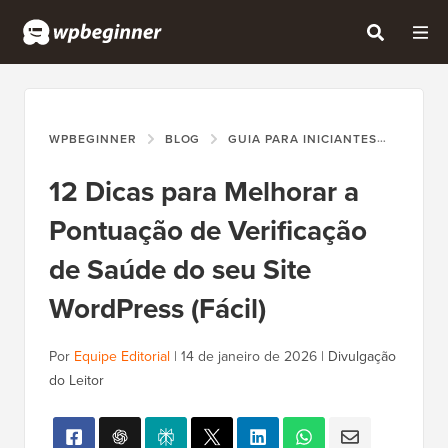
WPBEGINNER
BLOG
GUIA PARA INICIANTES
12 DI
12 Dicas para Melhorar a
Pontuação de Verificação
de Saúde do seu Site
WordPress (Fácil)
Por
Equipe Editorial
|
14 de janeiro de 2026
|
Divulgação
do Leitor