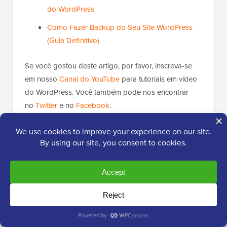
do WordPress
Como Fazer Backup do Seu Site WordPress
(Guia Definitivo)
Se você gostou deste artigo, por favor, inscreva-se
em nosso
Canal do YouTube
para tutoriais em vídeo
do WordPress. Você também pode nos encontrar
no
Twitter
e no
Facebook
.
Popular no WPBeginner
Agora Mesmo!