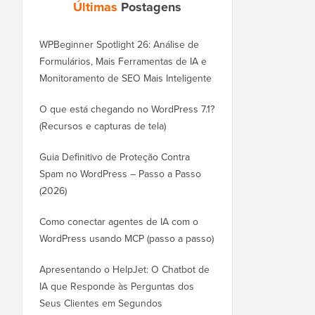
Últimas
Postagens
WPBeginner Spotlight 26: Análise de
Formulários, Mais Ferramentas de IA e
Monitoramento de SEO Mais Inteligente
O que está chegando no WordPress 7.1?
(Recursos e capturas de tela)
Guia Definitivo de Proteção Contra
Spam no WordPress – Passo a Passo
(2026)
Como conectar agentes de IA com o
WordPress usando MCP (passo a passo)
Apresentando o HelpJet: O Chatbot de
IA que Responde às Perguntas dos
Seus Clientes em Segundos