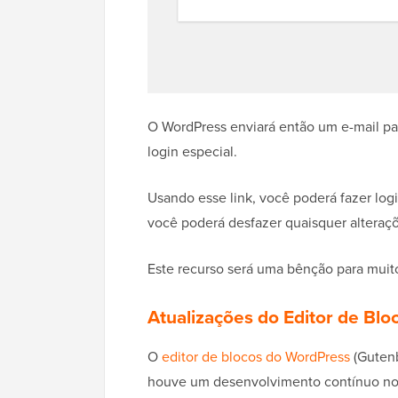
O WordPress enviará então um e-mail pa
login especial.
Usando esse link, você poderá fazer log
você poderá desfazer quaisquer alteraçõ
Este recurso será uma bênção para muitos 
Atualizações do Editor de Bl
O
editor de blocos do WordPress
(Gutenb
houve um desenvolvimento contínuo no e