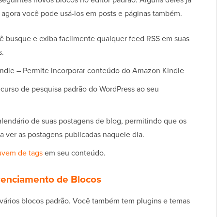
 agora você pode usá-los em posts e páginas também.
cê busque e exiba facilmente qualquer feed RSS em suas
s.
ndle – Permite incorporar conteúdo do Amazon Kindle
ecurso de pesquisa padrão do WordPress ao seu
alendário de suas postagens de blog, permitindo que os
a ver as postagens publicadas naquele dia.
uvem de tags
em seu conteúdo.
enciamento de Blocos
 vários blocos padrão. Você também tem plugins e temas