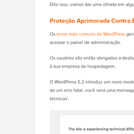
Dito isso, vamos dar uma olhada em alg
Proteção Aprimorada Contra E
Os
erros mais comuns do WordPress
gera
acessar o painel de administração.
Os usuários são então obrigados a desfa
à sua empresa de hospedagem.
O WordPress 5.2 introduz um novo modo 
de um erro fatal, você verá uma mensage
técnicas’.