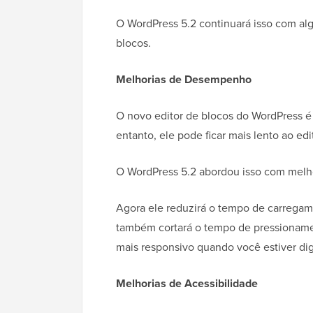
O WordPress 5.2 continuará isso com al
blocos.
Melhorias de Desempenho
O novo editor de blocos do WordPress é 
entanto, ele pode ficar mais lento ao ed
O WordPress 5.2 abordou isso com melho
Agora ele reduzirá o tempo de carrega
também cortará o tempo de pressionamen
mais responsivo quando você estiver dig
Melhorias de Acessibilidade