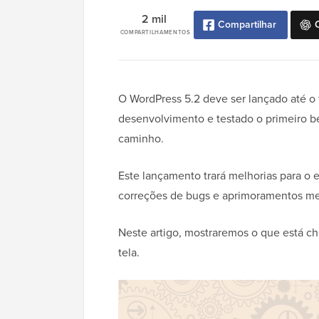
2 mil
Compartilhar
COMPARTILHAMENTOS
O WordPress 5.2 deve ser lançado até o
desenvolvimento e testado o primeiro b
caminho.
Este lançamento trará melhorias para o ed
correções de bugs e aprimoramentos m
Neste artigo, mostraremos o que está c
tela.