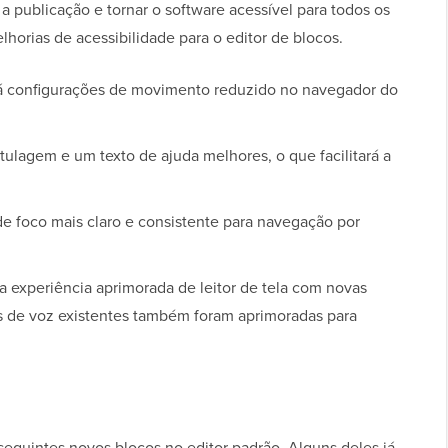
a publicação e tornar o software acessível para todos os
lhorias de acessibilidade para o editor de blocos.
rá configurações de movimento reduzido no navegador do
tulagem e um texto de ajuda melhores, o que facilitará a
 de foco mais claro e consistente para navegação por
 experiência aprimorada de leitor de tela com novas
de voz existentes também foram aprimoradas para
eguintes novos blocos no editor padrão. Alguns deles já