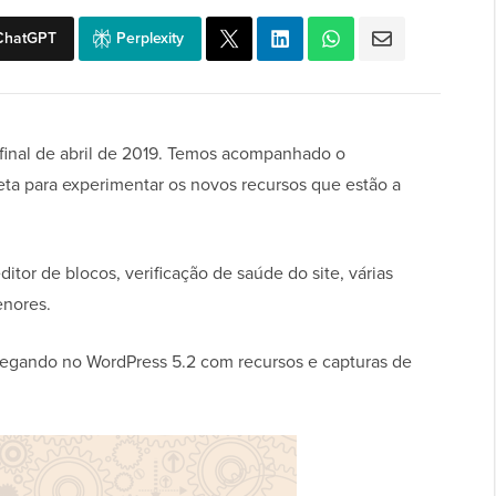
ChatGPT
Perplexity
 final de abril de 2019. Temos acompanhado o
eta para experimentar os novos recursos que estão a
itor de blocos, verificação de saúde do site, várias
enores.
hegando no WordPress 5.2 com recursos e capturas de