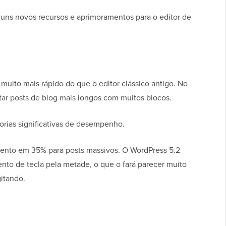
guns novos recursos e aprimoramentos para o editor de
muito mais rápido do que o editor clássico antigo. No
itar posts de blog mais longos com muitos blocos.
rias significativas de desempenho.
mento em 35% para posts massivos. O WordPress 5.2
to de tecla pela metade, o que o fará parecer muito
itando.