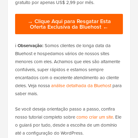
gratuito por apenas US$ 2,99 por mês.
→ Clique Aqui para Resgatar Esta
Oferta Exclusiva da Bluehost ←
ℹ️
Observação:
Somos clientes de longa data da
Bluehost e hospedamos vários de nossos sites
menores com eles. Achamos que eles são altamente
confiáveis, super rápidos e estamos sempre
encantados com o excelente atendimento ao cliente
deles. Veja nossa
análise detalhada da Bluehost
para
saber mais.
Se você deseja orientação passo a passo, confira
nosso tutorial completo sobre
como criar um site
. Ele
o guiará por tudo, desde a escolha de um domínio
até a configuração do WordPress.