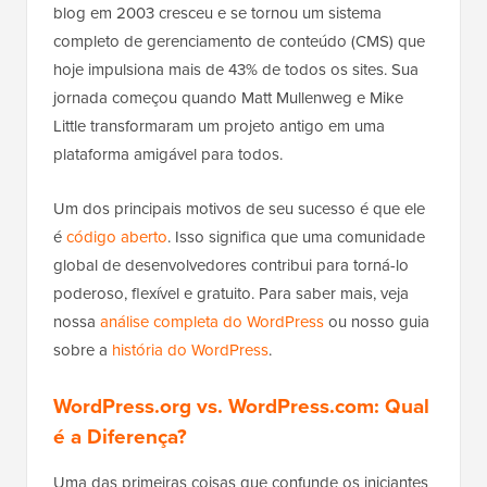
blog em 2003 cresceu e se tornou um sistema
completo de gerenciamento de conteúdo (CMS) que
hoje impulsiona mais de 43% de todos os sites. Sua
jornada começou quando Matt Mullenweg e Mike
Little transformaram um projeto antigo em uma
plataforma amigável para todos.
Um dos principais motivos de seu sucesso é que ele
é
código aberto
. Isso significa que uma comunidade
global de desenvolvedores contribui para torná-lo
poderoso, flexível e gratuito. Para saber mais, veja
nossa
análise completa do WordPress
ou nosso guia
sobre a
história do WordPress
.
WordPress.org vs. WordPress.com: Qual
é a Diferença?
Uma das primeiras coisas que confunde os iniciantes