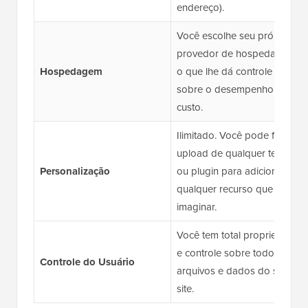
endereço).
Você escolhe seu próprio
provedor de hospedagem,
Hospedagem
o que lhe dá controle total
sobre o desempenho e o
custo.
Ilimitado. Você pode fazer
upload de qualquer tema
Personalização
ou plugin para adicionar
qualquer recurso que possa
imaginar.
Você tem total propriedade
e controle sobre todos os
Controle do Usuário
arquivos e dados do seu
site.