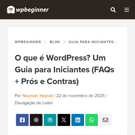
WPBEGINNER
BLOG
GUIA PARA INICIANTES
O QUE
O que é WordPress? Um
Guia para Iniciantes (FAQs
+ Prós e Contras)
Por
Nouman Yaqoob
|
22 de novembro de 2025
|
Divulgação do Leitor