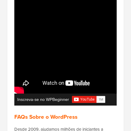
Inscreva-se no WPBeginner
FAQs Sobre o WordPress
Desde 2009, ajudamos milhões de iniciantes a