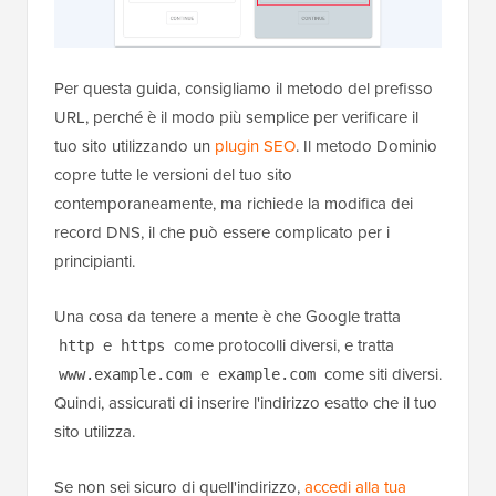
Per questa guida, consigliamo il metodo del prefisso
URL, perché è il modo più semplice per verificare il
tuo sito utilizzando un
plugin SEO
. Il metodo Dominio
copre tutte le versioni del tuo sito
contemporaneamente, ma richiede la modifica dei
record DNS, il che può essere complicato per i
principianti.
Una cosa da tenere a mente è che Google tratta
e
come protocolli diversi, e tratta
http
https
e
come siti diversi.
www.example.com
example.com
Quindi, assicurati di inserire l'indirizzo esatto che il tuo
sito utilizza.
Se non sei sicuro di quell'indirizzo,
accedi alla tua