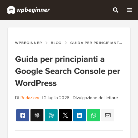
WPBEGINNER
BLOG
GUIDA PER PRINCIPIANTI
GUI
Guida per principianti a
Google Search Console per
WordPress
Di
Redazione
|
2 luglio 2026
|
Divulgazione del lettore