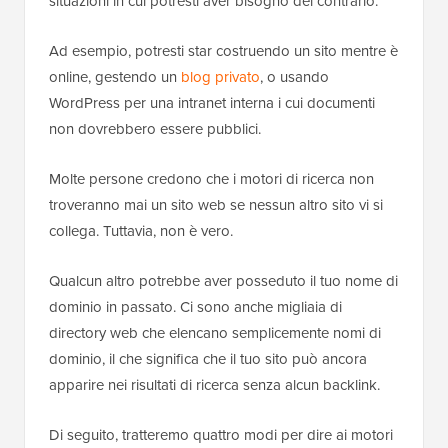
situazioni in cui potresti aver bisogno del contrario.
Ad esempio, potresti star costruendo un sito mentre è
online, gestendo un
blog privato
, o usando
WordPress per una intranet interna i cui documenti
non dovrebbero essere pubblici.
Molte persone credono che i motori di ricerca non
troveranno mai un sito web se nessun altro sito vi si
collega. Tuttavia, non è vero.
Qualcun altro potrebbe aver posseduto il tuo nome di
dominio in passato. Ci sono anche migliaia di
directory web che elencano semplicemente nomi di
dominio, il che significa che il tuo sito può ancora
apparire nei risultati di ricerca senza alcun backlink.
Di seguito, tratteremo quattro modi per dire ai motori