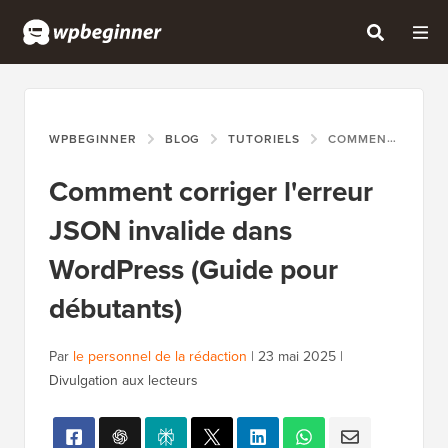
WPBEGINNER
BLOG
TUTORIELS
COMMENT CORRIGER L'ERREUR JSON INVALIDE DANS WORDPRESS (GUIDE POUR DÉBUTANTS)
Comment corriger l'erreur
JSON invalide dans
WordPress (Guide pour
débutants)
Par
le personnel de la rédaction
|
23 mai 2025
|
Divulgation aux lecteurs