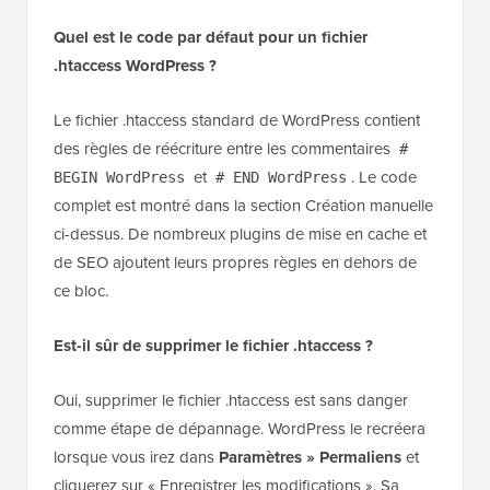
Quel est le code par défaut pour un fichier
.htaccess WordPress ?
Le fichier .htaccess standard de WordPress contient
des règles de réécriture entre les commentaires
#
et
. Le code
BEGIN WordPress
# END WordPress
complet est montré dans la section Création manuelle
ci-dessus. De nombreux plugins de mise en cache et
de SEO ajoutent leurs propres règles en dehors de
ce bloc.
Est-il sûr de supprimer le fichier .htaccess ?
Oui, supprimer le fichier .htaccess est sans danger
comme étape de dépannage. WordPress le recréera
lorsque vous irez dans
Paramètres » Permaliens
et
cliquerez sur « Enregistrer les modifications ». Sa