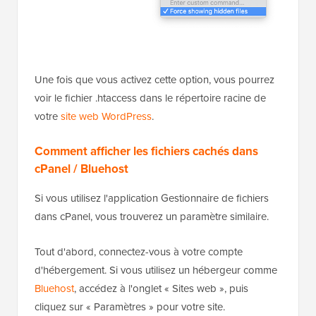
Une fois que vous activez cette option, vous pourrez
voir le fichier .htaccess dans le répertoire racine de
votre
site web WordPress
.
Comment afficher les fichiers cachés dans
cPanel / Bluehost
Si vous utilisez l'application Gestionnaire de fichiers
dans cPanel, vous trouverez un paramètre similaire.
Tout d'abord, connectez-vous à votre compte
d'hébergement. Si vous utilisez un hébergeur comme
Bluehost
, accédez à l'onglet « Sites web », puis
cliquez sur « Paramètres » pour votre site.