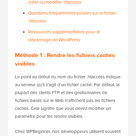
créer ou modifier .htaccess
Questions fréquemment posées sur le fichier
.htaccess
Ressources supplémentaires pour le
dépannage de WordPress
Méthode 1 : Rendre les fichiers cachés
visibles
Le point au début du nom du fichier .htaccess indique
au serveur qu'il s'agit d'un fichier caché. Par défaut, la
plupart des clients FTP et des gestionnaires de
fichiers basés sur le Web n'affichent pas les fichiers
cachés. Cela signifie que vous devez modifier un
paramètre pour les rendre visibles.
Chez WPBeginner, nos développeurs utilisent souvent