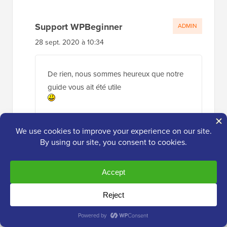
Support WPBeginner
ADMIN
28 sept. 2020 à 10:34
De rien, nous sommes heureux que notre
guide vous ait été utile
Répondre
Syed Mehmood
17 sept. 2020 à 15:32
Dans mon Cpanel, il y a tellement de fichiers