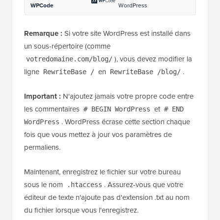
WPCode
WordPress
Remarque :
Si votre site WordPress est installé dans
un sous-répertoire (comme
), vous devez modifier la
votredomaine.com/blog/
ligne
en
.
RewriteBase /
RewriteBase /blog/
Important :
N'ajoutez jamais votre propre code entre
les commentaires
et
# BEGIN WordPress
# END
. WordPress écrase cette section chaque
WordPress
fois que vous mettez à jour vos paramètres de
permaliens.
Maintenant, enregistrez le fichier sur votre bureau
sous le nom
. Assurez-vous que votre
.htaccess
éditeur de texte n'ajoute pas d'extension .txt au nom
du fichier lorsque vous l'enregistrez.