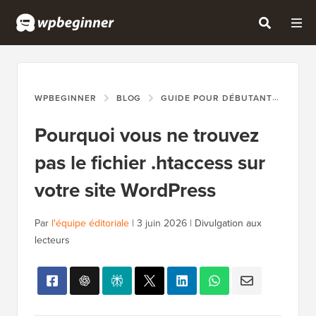
WPBEGINNER
BLOG
GUIDE POUR DÉBUTANTS
POU
Pourquoi vous ne trouvez
pas le fichier .htaccess sur
votre site WordPress
Par
l'équipe éditoriale
|
3 juin 2026
|
Divulgation aux
lecteurs