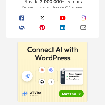
Plus de
2 000 000+
lecteurs
latérale
Recevez du contenu frais de WPBeginner
principale