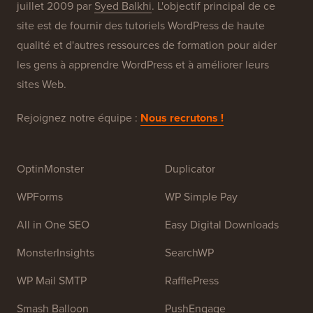
À propos de WPBeginner®
WPBeginner est un site de ressources WordPress
gratuit pour les débutants. WPBeginner a été fondé en
juillet 2009 par
Syed Balkhi
. L'objectif principal de ce
site est de fournir des tutoriels WordPress de haute
qualité et d'autres ressources de formation pour aider
les gens à apprendre WordPress et à améliorer leurs
sites Web.
Rejoignez notre équipe :
Nous recrutons !
OptinMonster
Duplicator