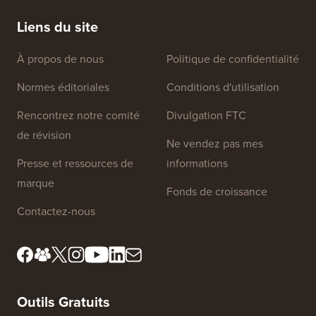
manière (étape par étape)
héberge
Liens du site
À propos de nous
Politique de confidentialité
Normes éditoriales
Conditions d'utilisation
Rencontrez notre comité
Divulgation FTC
de révision
Ne vendez pas mes
Presse et ressources de
informations
marque
Fonds de croissance
Contactez-nous