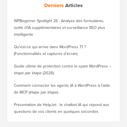
Derniers
Articles
WPBeginner Spotlight 26 : Analyse des formulaires,
outils d'IA supplémentaires et surveillance SEO plus
intelligente
Qu'est-ce qui arrive dans WordPress 7.1 ?
(Fonctionnalités et captures d’écran)
Guide ultime de protection contre le spam WordPress –
étape par étape (2026)
Comment connecter les agents IA à WordPress à l'aide
de MCP (étape par étape)
Présentation de HelpJet : le chatbot IA qui répond aux
questions de vos clients en quelques secondes