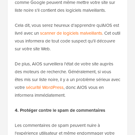
comme Google peuvent même mettre votre site sur
liste noire s'il contient des logiciels malveillants.
Cela dit, vous serez heureux d'apprendre qu'AIOS est
livré avec un
scanner de logiciels malveillants
. Cet outil
vous informera de tout code suspect qu'il découvre
sur votre site Web.
De plus, AIOS surveillera l'état de votre site auprès
des moteurs de recherche. Généralement, si vous
êtes mis sur liste noire, il y a un problème sérieux avec
votre
sécurité WordPress
, donc AIOS vous en
informera immédiatement.
4. Protéger contre le spam de commentaires
Les commentaires de spam peuvent nuire à
l'expérience utilisateur et même endommager votre