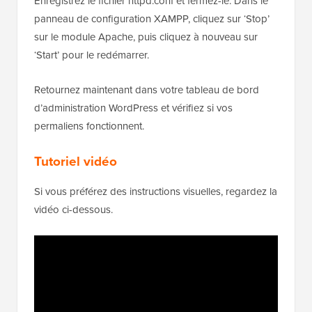
Enregistrez le fichier httpd.conf et fermez-le. Dans le
panneau de configuration XAMPP, cliquez sur ‘Stop’
sur le module Apache, puis cliquez à nouveau sur
‘Start’ pour le redémarrer.
Retournez maintenant dans votre tableau de bord
d’administration WordPress et vérifiez si vos
permaliens fonctionnent.
Tutoriel vidéo
Si vous préférez des instructions visuelles, regardez la
vidéo ci-dessous.