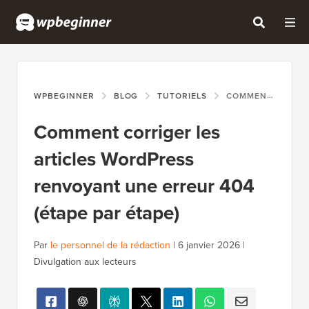
WPBEGINNER
BLOG
TUTORIELS
COMMENT CORRIGER LES ARTICLES WORDPRESS RENVOYANT UNE ERREUR 404 (ÉTAPE PAR ÉTAPE)
Comment corriger les
articles WordPress
renvoyant une erreur 404
(étape par étape)
Par
le personnel de la rédaction
|
6 janvier 2026
|
Divulgation aux lecteurs