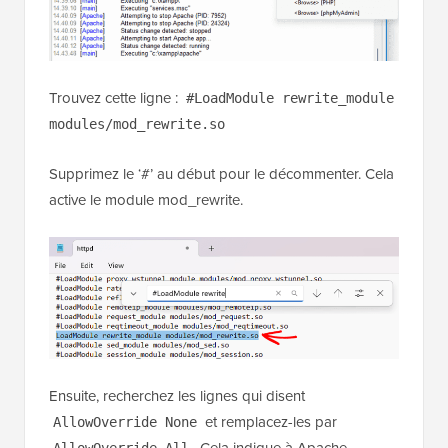
Trouvez cette ligne :
#LoadModule rewrite_module
modules/mod_rewrite.so
Supprimez le ‘#’ au début pour le décommenter. Cela
active le module mod_rewrite.
Ensuite, recherchez les lignes qui disent
et remplacez-les par
AllowOverride None