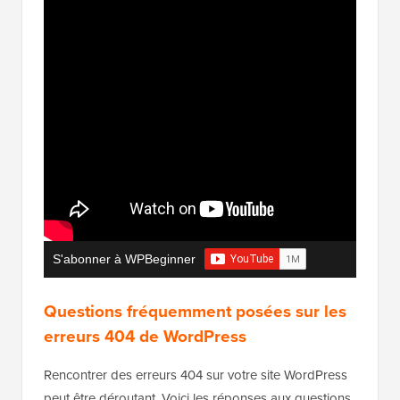
S'abonner à WPBeginner
Questions fréquemment posées sur les
erreurs 404 de WordPress
Rencontrer des erreurs 404 sur votre site WordPress
peut être déroutant. Voici les réponses aux questions