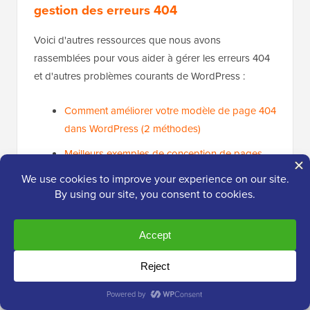
gestion des erreurs 404
Voici d'autres ressources que nous avons
rassemblées pour vous aider à gérer les erreurs 404
et d'autres problèmes courants de WordPress :
Comment améliorer votre modèle de page 404
dans WordPress (2 méthodes)
Meilleurs exemples de conception de pages
d'erreur 404 WordPress
Meilleurs plugins de redirection 404 gratuits
pour WordPress
Comment recevoir des alertes par e-mail pour
les erreurs 404 dans WordPress
Nous espérons que cet article vous a aidé à résoudre