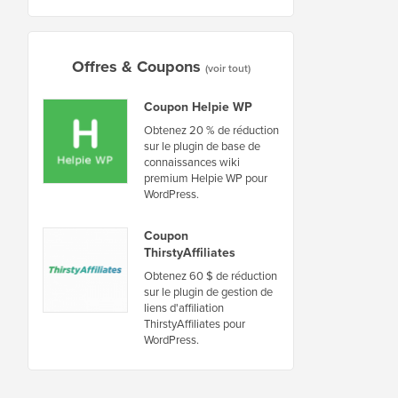
Offres & Coupons
(voir tout)
Coupon Helpie WP
Obtenez 20 % de réduction
sur le plugin de base de
connaissances wiki
premium Helpie WP pour
WordPress.
Coupon
ThirstyAffiliates
Obtenez 60 $ de réduction
sur le plugin de gestion de
liens d'affiliation
ThirstyAffiliates pour
WordPress.