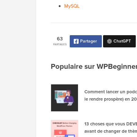
MySQL
63
Partager
ChatGPT
PARTAGES
Populaire sur WPBeginne
Comment lancer un podca
le rendre prospère) en 2
13 choses que vous DEVE
avant de changer de thè