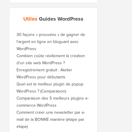
Utiles
Guides WordPress
30 façons « prouvées » de gagner de
l'argent en ligne en bloguant avec
WordPress
Combien coûte réellement la création
d'un site web WordPress ?
Enregistrement gratuit : Atelier
WordPress pour débutants
Quel est le meilleur plugin de popup
WordPress ? (Comparaison)
Comparaison des 5 meilleurs plugins e-
commerce WordPress
Comment créer une newsletter par e-
mail de la BONNE manière (étape par
étape)