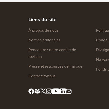
Liens du site
À propos de nous
Politiq
Normes éditoriales
Conditio
Rencontrez notre comité de
Divulga
révision
Ne vend
Presse et ressources de marque
Fonds d
Contactez-nous