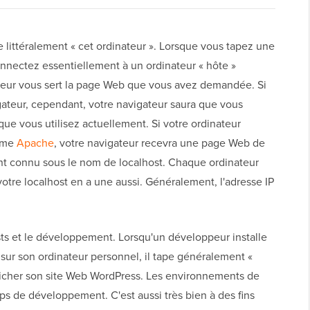
e littéralement « cet ordinateur ». Lorsque vous tapez une
nnectez essentiellement à un ordinateur « hôte »
teur vous sert la page Web que vous avez demandée. Si
gateur, cependant, votre navigateur saura que vous
que vous utilisez actuellement. Si votre ordinateur
omme
Apache
, votre navigateur recevra une page Web de
ent connu sous le nom de localhost. Chaque ordinateur
votre localhost en a une aussi. Généralement, l'adresse IP
ests et le développement. Lorsqu'un développeur installe
ur son ordinateur personnel, il tape généralement «
afficher son site Web WordPress. Les environnements de
ps de développement. C'est aussi très bien à des fins