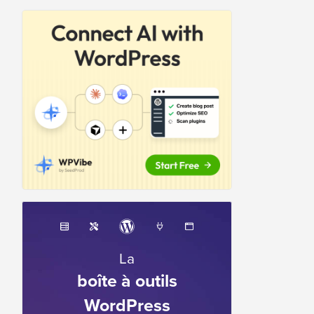
La
boîte à outils
WordPress