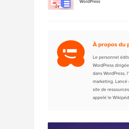
WordPress
À propos du p
Le personnel édit
WordPress dirigée
dans WordPress, l
marketing. Lancé 
site de ressources
appelé le Wikipéd