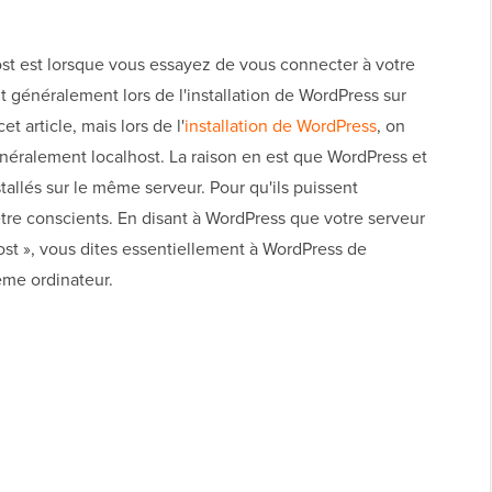
ost est lorsque vous essayez de vous connecter à votre
généralement lors de l'installation de WordPress sur
t article, mais lors de l'
installation de WordPress
, on
éralement localhost. La raison en est que WordPress et
llés sur le même serveur. Pour qu'ils puissent
tre conscients. En disant à WordPress que votre serveur
st », vous dites essentiellement à WordPress de
ême ordinateur.