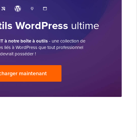
tils WordPress
ultime
à notre boîte à outils
- une collection de
es liés à WordPress que tout professionnel
devrait posséder !
charger maintenant