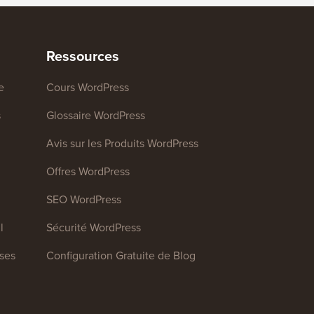
Ressources
e
Cours WordPress
s
Glossaire WordPress
Avis sur les Produits WordPress
Offres WordPress
SEO WordPress
l
Sécurité WordPress
ises
Configuration Gratuite de Blog