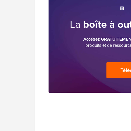
La
boîte à ou
Accédez GRATUITEMENT 
produits et de ressourc
Télé