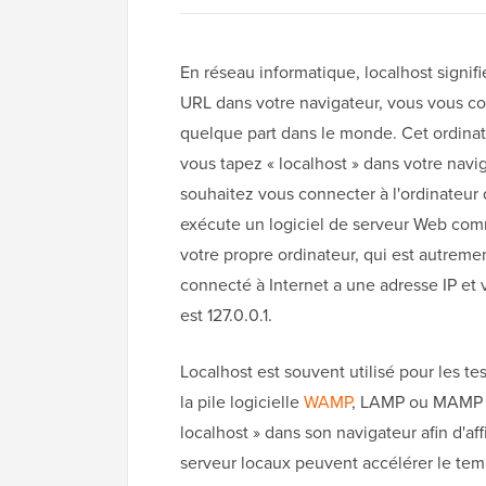
En réseau informatique, localhost signifi
URL dans votre navigateur, vous vous co
quelque part dans le monde. Cet ordina
vous tapez « localhost » dans votre navi
souhaitez vous connecter à l'ordinateur 
exécute un logiciel de serveur Web c
votre propre ordinateur, qui est autrem
connecté à Internet a une adresse IP et 
est 127.0.0.1.
Localhost est souvent utilisé pour les t
la pile logicielle
WAMP
, LAMP ou MAMP s
localhost » dans son navigateur afin d'
serveur locaux peuvent accélérer le tem