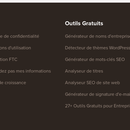
Outils Gratuits
ue de confidentialité
Générateur de noms d'entrepris
ns d'utilisation
Détecteur de thèmes WordPres
tion FTC
Générateur de mots-clés SEO
ez pas mes informations
Analyseur de titres
e croissance
Analyseur SEO de site web
Générateur de signature d'e-mai
27+ Outils Gratuits pour Entrepr