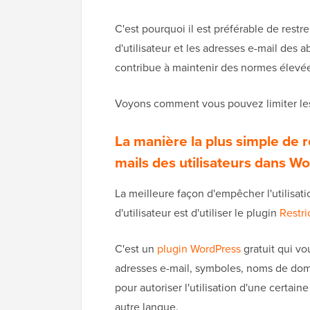
C'est pourquoi il est préférable de restr
d'utilisateur et les adresses e-mail des 
contribue à maintenir des normes élevé
Voyons comment vous pouvez limiter les
La manière la plus simple de re
mails des utilisateurs dans W
La meilleure façon d'empêcher l'utilisat
d'utilisateur est d'utiliser le plugin
Restri
C'est un
plugin WordPress
gratuit qui vo
adresses e-mail, symboles, noms de dom
pour autoriser l'utilisation d'une certaine
autre langue.