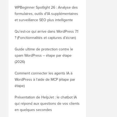
WPBeginner Spotlight 26 : Analyse des
formulaires, outils d'IA supplémentaires
et surveillance SEO plus intelligente
Qu'est-ce qui arrive dans WordPress 7.1
? (Fonctionnalités et captures d’écran)
Guide ultime de protection contre le
spam WordPress – étape par étape
(2026)
Comment connecter les agents IA à
WordPress à l'aide de MCP (étape par
étape)
Présentation de HelpJet : le chatbot IA
qui répond aux questions de vos clients
en quelques secondes