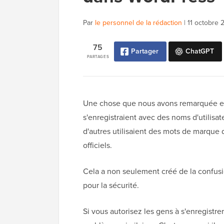
Par
le personnel de la rédaction
|
11 octobre 
75
Partager
ChatGPT
PARTAGES
Une chose que nous avons remarquée en g
s'enregistraient avec des noms d'utilisa
d'autres utilisaient des mots de marqu
officiels.
Cela a non seulement créé de la confusi
pour la sécurité.
Si vous autorisez les gens à s'enregistre