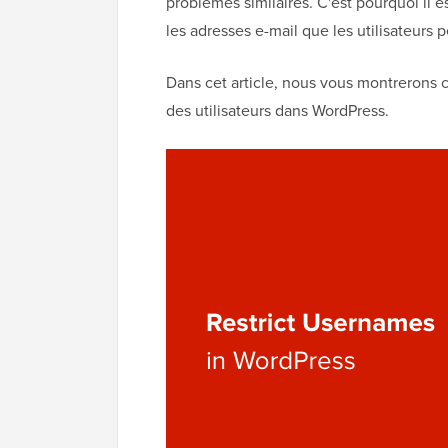
problèmes similaires. C'est pourquoi il es
les adresses e-mail que les utilisateurs 
Dans cet article, nous vous montrerons c
des utilisateurs dans WordPress.