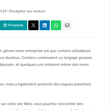
2024
|
Divulgation aux lecteurs
Perplexity
érant notre entreprise est que certains utilisateurs
teur douteux. Certains contenaient un langage grossier,
e déposée, et quelques-uns imitaient même des noms
on, mais a également présenté des risques potentiels
r sur votre site Web, vous pourriez rencontrer des