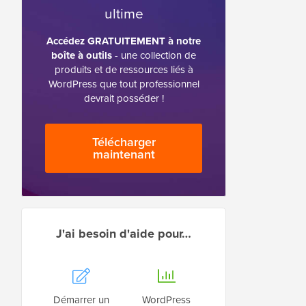
ultime
Accédez GRATUITEMENT à notre
boîte à outils
- une collection de
produits et de ressources liés à
WordPress que tout professionnel
devrait posséder !
Télécharger
maintenant
J'ai besoin d'aide pour…
Démarrer un
WordPress