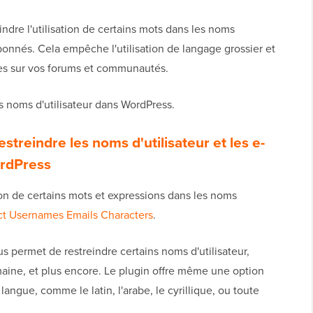
eindre l'utilisation de certains mots dans les noms
abonnés. Cela empêche l'utilisation de langage grossier et
es sur vos forums et communautés.
 noms d'utilisateur dans WordPress.
streindre les noms d'utilisateur et les e-
ordPress
ion de certains mots et expressions dans les noms
ct Usernames Emails Characters
.
us permet de restreindre certains noms d'utilisateur,
aine, et plus encore. Le plugin offre même une option
 langue, comme le latin, l'arabe, le cyrillique, ou toute