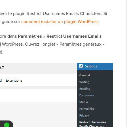
tiver le plugin Restrict Usernames Emails Characters. Si
e guide sur
comment installer un plugin WordPress
.
ndre dans
Paramètres » Restrict Usernames Emails
d WordPress. Ouvrez l'onglet « Paramètres généraux »
é.