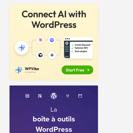
La
boîte à outils
WordPress