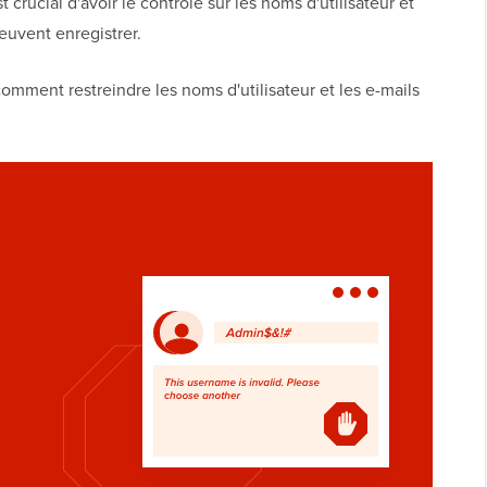
t crucial d'avoir le contrôle sur les noms d'utilisateur et
peuvent enregistrer.
omment restreindre les noms d'utilisateur et les e-mails