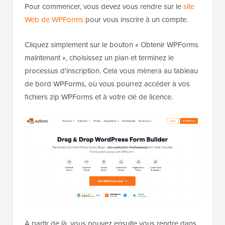
Pour commencer, vous devez vous rendre sur le
site
Web de WPForms
pour vous inscrire à un compte.
Cliquez simplement sur le bouton « Obtenir WPForms
maintenant », choisissez un plan et terminez le
processus d'inscription. Cela vous mènera au tableau
de bord WPForms, où vous pourrez accéder à vos
fichiers zip WPForms et à votre clé de licence.
À partir de là, vous pouvez ensuite vous rendre dans