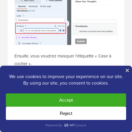
Ensuite, vous voudrez masquer l'étiquette « Case à
cocher ».
En la masquant, seul le texte prévu « Envoyez-moi
des nouvelles et des mises à jour occasionnelles »
apparaît à côté de la case à cocher, ce qui rend le
formulaire propre et facile à lire.
Pour ce faire, vous pouvez passer à l'onglet « Avancé
» et activer « Masquer l'étiquette ».