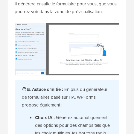
Il générera ensuite le formulaire pour vous, que vous
pourrez voir dans la zone de prévisualisation.
🧑‍💻
Astuce d'initié :
En plus du générateur
de formulaires basé sur l'IA, WPForms
propose également :
Choix IA :
Générez automatiquement
des options pour des champs tels que
les choix multiples, les boutons radio,