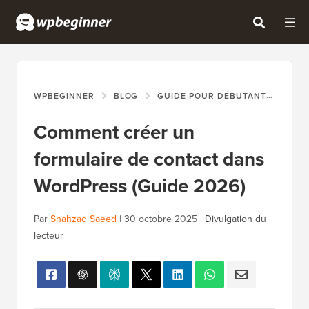
WPBEGINNER
BLOG
GUIDE POUR DÉBUTANTS
COM
Comment créer un
formulaire de contact dans
WordPress (Guide 2026)
Par
Shahzad Saeed
|
30 octobre 2025
|
Divulgation du
lecteur