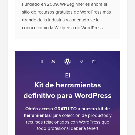
Fundado en 2009, WPBeginner es ahora el
sitio de recursos gratuitos de WordPress más
grande de la industria y a menudo se le
conoce como la Wikipedia de WordPress.
El
Kit de herramientas
definitivo para WordPress
Obtén acceso GRATUITO a nuestro kit de
herramientas
: ¡una colección de productos y
recursos relacionados con WordPress que
todo profesional debería tener!