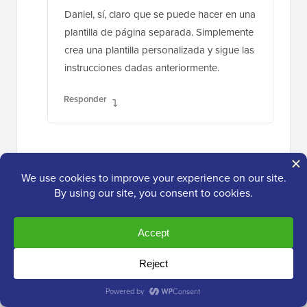
Daniel, sí, claro que se puede hacer en una
plantilla de página separada. Simplemente
crea una plantilla personalizada y sigue las
instrucciones dadas anteriormente.
Responder
Shawn
10 de nov de 2013 a las 5:16 pm
¿Cómo haces esto para Custom
Taxonomy.php en lugar de archives?
Responder