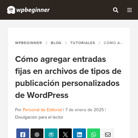
WPBEGINNER
BLOG
TUTORIALES
CÓMO AGREGAR ENTRADAS FIJAS EN ARCHIVOS DE TIPOS DE PUBLICACIÓN PERSONALIZADOS DE WORDPRESS
Cómo agregar entradas
fijas en archivos de tipos de
publicación personalizados
de WordPress
Por
Personal de Editorial
|
7 de enero de 2025
|
Divulgación para el lector