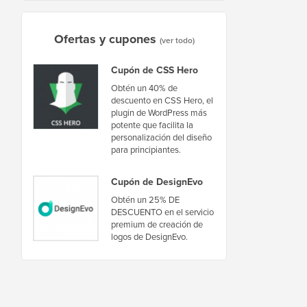
Ofertas y cupones
(ver todo)
Cupón de CSS Hero
Obtén un 40% de
descuento en CSS Hero, el
plugin de WordPress más
potente que facilita la
personalización del diseño
para principiantes.
Cupón de DesignEvo
Obtén un 25% DE
DESCUENTO en el servicio
premium de creación de
logos de DesignEvo.