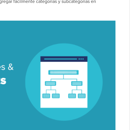
gregar fácilmente categorías y subcategorías en