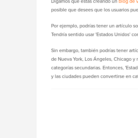
Digamos que estás creando un
blog de v
posible que desees que los usuarios pue
Por ejemplo, podrías tener un artículo s
Tendría sentido usar 'Estados Unidos' co
Sin embargo, también podrías tener artí
de Nueva York, Los Ángeles, Chicago y 
categorías secundarias. Entonces, 'Estad
y las ciudades pueden convertirse en ca