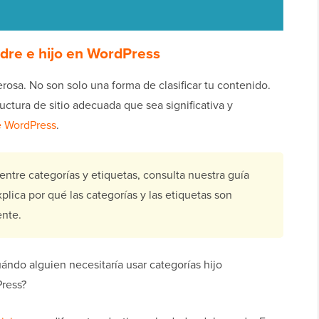
adre e hijo en WordPress
osa. No son solo una forma de clasificar tu contenido.
uctura de sitio adecuada que sea significativa y
 WordPress
.
 entre categorías y etiquetas, consulta nuestra guía
xplica por qué las categorías y las etiquetas son
ente.
ándo alguien necesitaría usar categorías hijo
Press?