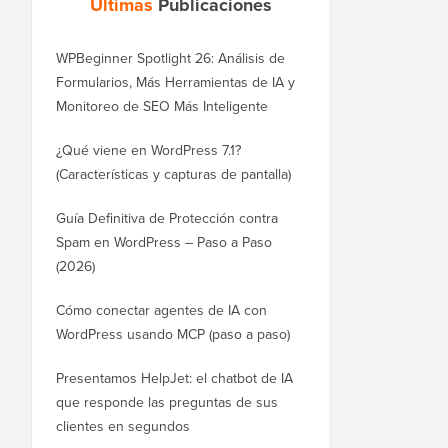
Últimas
Publicaciones
WPBeginner Spotlight 26: Análisis de
Formularios, Más Herramientas de IA y
Monitoreo de SEO Más Inteligente
¿Qué viene en WordPress 7.1?
(Características y capturas de pantalla)
Guía Definitiva de Protección contra
Spam en WordPress – Paso a Paso
(2026)
Cómo conectar agentes de IA con
WordPress usando MCP (paso a paso)
Presentamos HelpJet: el chatbot de IA
que responde las preguntas de sus
clientes en segundos