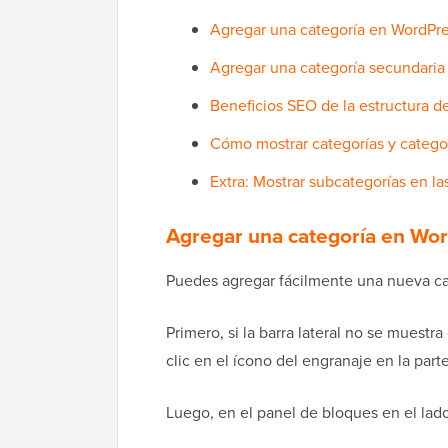
Agregar una categoría en WordPr
Agregar una categoría secundaria
Beneficios SEO de la estructura de
Cómo mostrar categorías y categor
Extra: Mostrar subcategorías en l
Agregar una categoría en Wo
Puedes agregar fácilmente una nueva cat
Primero, si la barra lateral no se muest
clic en el ícono del engranaje en la part
Luego, en el panel de bloques en el lad