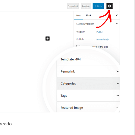
creado.