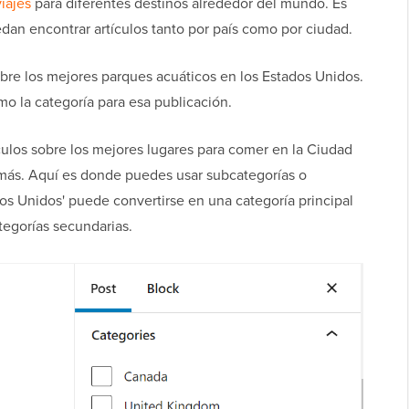
iajes
para diferentes destinos alrededor del mundo. Es
dan encontrar artículos tanto por país como por ciudad.
obre los mejores parques acuáticos en los Estados Unidos.
mo la categoría para esa publicación.
culos sobre los mejores lugares para comer en la Ciudad
más. Aquí es donde puedes usar subcategorías o
os Unidos' puede convertirse en una categoría principal
tegorías secundarias.