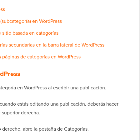
ess
 (subcategoría) en WordPress
 sitio basada en categorías
ías secundarias en la barra lateral de WordPress
as páginas de categorías en WordPress
rdPress
egoría en WordPress al escribir una publicación.
ra cuando estás editando una publicación, deberás hacer
e superior derecha.
o derecho, abre la pestaña de Categorías.