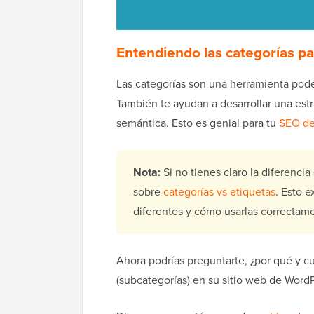
Entendiendo las categorías p
Las categorías son una herramienta poder
También te ayudan a desarrollar una estr
semántica. Esto es genial para tu
SEO de
Nota:
Si no tienes claro la diferencia
sobre
categorías vs etiquetas
. Esto e
diferentes y cómo usarlas correctam
Ahora podrías preguntarte, ¿por qué y cu
(subcategorías) en su sitio web de Word