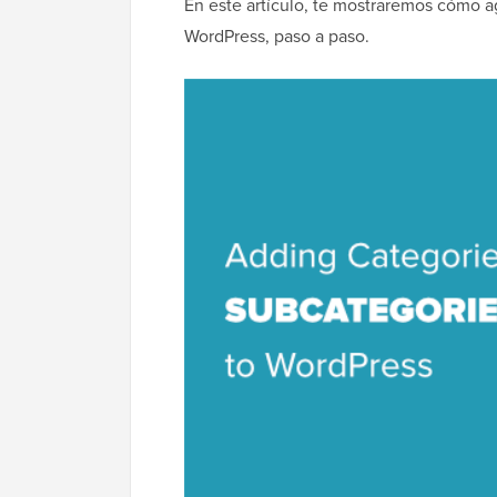
En este artículo, te mostraremos cómo a
WordPress, paso a paso.