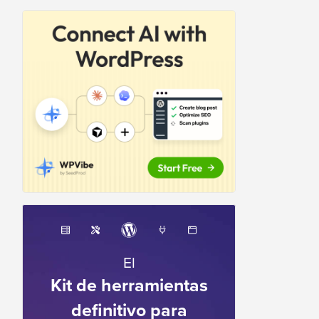
El
Kit de herramientas
definitivo para