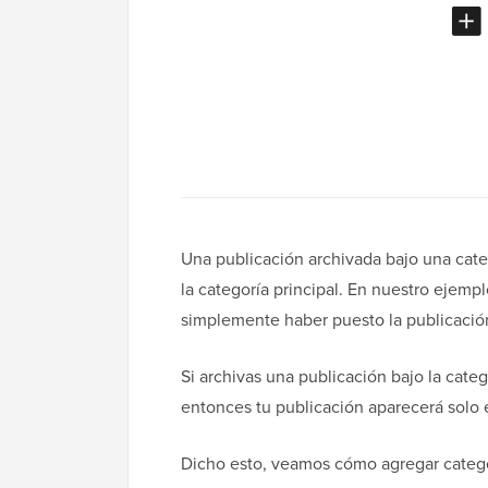
Una publicación archivada bajo una cate
la categoría principal. En nuestro ejemp
simplemente haber puesto la publicación
Si archivas una publicación bajo la categ
entonces tu publicación aparecerá solo e
Dicho esto, veamos cómo agregar catego