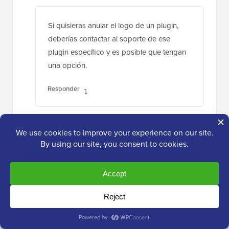
Si quisieras anular el logo de un plugin,
deberías contactar al soporte de ese
plugin específico y es posible que tengan
una opción.
Responder
Hanif
2 de ene de 2019 a las 9:40 am
muchas gracias, funciona muy bien
Responder