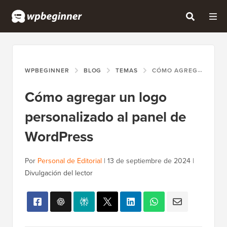
WPBEGINNER
BLOG
TEMAS
CÓMO AGREGAR UN LOGO PERSONALIZADO AL PANEL DE WORDPRESS
Cómo agregar un logo
personalizado al panel de
WordPress
Por
Personal de Editorial
|
13 de septiembre de 2024
|
Divulgación del lector