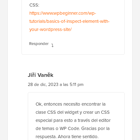
CSS:
https://www.wpbeginner.com/wp-
tutorials/basics-of-inspect-element-with-
your-wordpress-site/
Responder
Jiří Vaněk
28 de dic, 2023 a las 5:11 pm
Ok, entonces necesito encontrar la
clase CSS del widget y crear un CSS
especial para esto a través del editor
de temas o WP Code. Gracias por la
respuesta. Ahora tiene sentido.