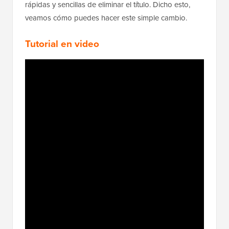
rápidas y sencillas de eliminar el título. Dicho esto,
veamos cómo puedes hacer este simple cambio.
Tutorial en video