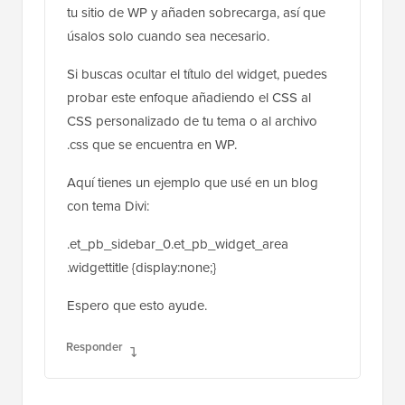
tu sitio de WP y añaden sobrecarga, así que
úsalos solo cuando sea necesario.
Si buscas ocultar el título del widget, puedes
probar este enfoque añadiendo el CSS al
CSS personalizado de tu tema o al archivo
.css que se encuentra en WP.
Aquí tienes un ejemplo que usé en un blog
con tema Divi:
.et_pb_sidebar_0.et_pb_widget_area
.widgettitle {display:none;}
Espero que esto ayude.
Responder