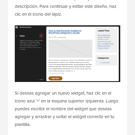
descripción. Para continuar y editar este diseño, haz
clic en el ícono del lápiz.
Si deseas agregar un nuevo widget, haz clic en el
ícono azul ‘+’ en la esquina superior izquierda. Luego
puedes escribir el nombre del widget que deseas
agregar y arrastrar y soltar el widget correcto en tu
plantilla.