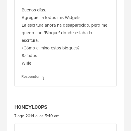
Buenos días.
Agregué ! a todos mis Widgets.
La escritura ahora ha desaparecido, pero me
quedo con "Bloque" donde estaba la
escritura.
¿Cómo elimino estos bloques?
Saludos
Willie
Responder
H0NEYL00PS
7 ago 2014 a las 5:40 am