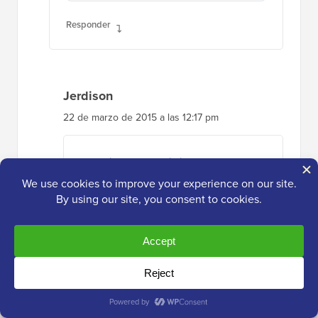
Responder
Jerdison
22 de marzo de 2015 a las 12:17 pm
Estoy intentando eliminar todos los
títulos de mis widgets. La función que
sugeriste no los eliminó.
Responder