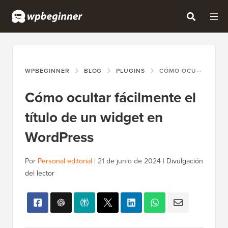
WPBEGINNER
BLOG
PLUGINS
CÓMO OCULTAR FÁCILMENTE EL TÍTULO DE UN WIDGET EN WORDPRESS
Cómo ocultar fácilmente el
título de un widget en
WordPress
Por
Personal editorial
|
21 de junio de 2024
|
Divulgación
del lector