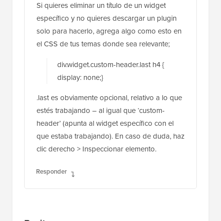
Si quieres eliminar un título de un widget
específico y no quieres descargar un plugin
solo para hacerlo, agrega algo como esto en
el CSS de tus temas donde sea relevante;
div.widget.custom-header.last h4 {
display: none;}
.last es obviamente opcional, relativo a lo que
estés trabajando – al igual que ‘custom-
header’ (apunta al widget específico con el
que estaba trabajando). En caso de duda, haz
clic derecho > Inspeccionar elemento.
Responder