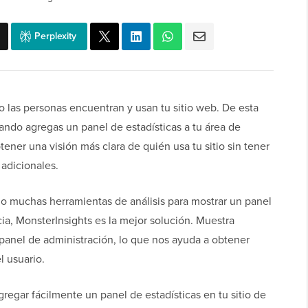
Perplexity
o las personas encuentran y usan tu sitio web. De esta
ndo agregas un panel de estadísticas a tu área de
ner una visión más clara de quién usa tu sitio sin tener
adicionales.
o muchas herramientas de análisis para mostrar un panel
ia, MonsterInsights es la mejor solución. Muestra
 panel de administración, lo que nos ayuda a obtener
 usuario.
regar fácilmente un panel de estadísticas en tu sitio de