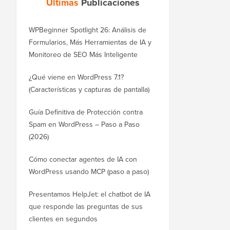
Últimas
Publicaciones
WPBeginner Spotlight 26: Análisis de
Formularios, Más Herramientas de IA y
Monitoreo de SEO Más Inteligente
¿Qué viene en WordPress 7.1?
(Características y capturas de pantalla)
Guía Definitiva de Protección contra
Spam en WordPress – Paso a Paso
(2026)
Cómo conectar agentes de IA con
WordPress usando MCP (paso a paso)
Presentamos HelpJet: el chatbot de IA
que responde las preguntas de sus
clientes en segundos