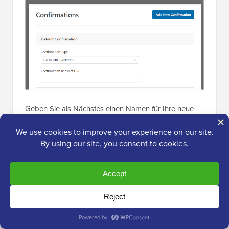
Geben Sie als Nächstes einen Namen für Ihre neue
Weiterleitung ein. Seien Sie spezifisch, damit Sie sie
leicht verfolgen können.
Klicken Sie einfach auf die Schaltfläche „OK“, wenn
Sie fertig sind.