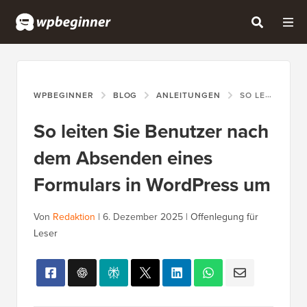
WPBEGINNER
BLOG
ANLEITUNGEN
SO LEITEN SIE BENUTZER NACH DEM ABSENDEN EINES FORMULARS IN WORDPRESS UM
So leiten Sie Benutzer nach
dem Absenden eines
Formulars in WordPress um
Von
Redaktion
|
6. Dezember 2025
|
Offenlegung für
Leser