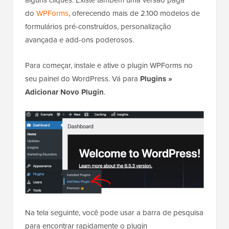
alguns cliques. Existe também uma versão paga
do
WPForms
, oferecendo mais de 2.100 modelos de
formulários pré-construídos, personalização
avançada e add-ons poderosos.
Para começar, instale e ative o plugin WPForms no
seu painel do WordPress. Vá para
Plugins »
Adicionar Novo Plugin
.
Na tela seguinte, você pode usar a barra de pesquisa
para encontrar rapidamente o plugin