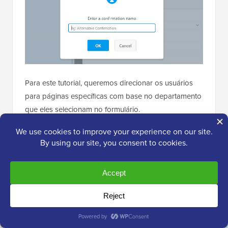
Para este tutorial, queremos direcionar os usuários
para páginas específicas com base no departamento
que eles selecionam no formulário.
Primeiro, você pode selecionar 'Ir para URL
(Redirecionar)' no menu suspenso Tipo de
Confirmação e, em seguida, inserir um link para a
página respectiva no campo 'URL de
Redirecionamento de Confirmação'.