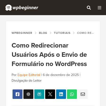
WPBEGINNER
BLOG
TUTORIAIS
COMO REDIRECIONAR USUÁRIOS APÓS O ENVIO DE FORMULÁRIO NO WORDPRESS
Como Redirecionar
Usuários Após o Envio de
Formulário no WordPress
Por
Equipe Editorial
|
6 de dezembro de 2025
|
Divulgação do Leitor