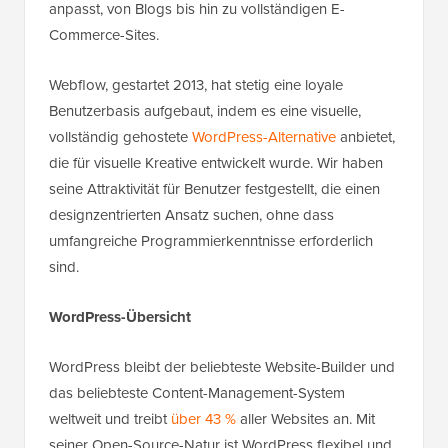
anpasst, von Blogs bis hin zu vollständigen E-
Commerce-Sites.
Webflow, gestartet 2013, hat stetig eine loyale
Benutzerbasis aufgebaut, indem es eine visuelle,
vollständig gehostete
WordPress-Alternative
anbietet,
die für visuelle Kreative entwickelt wurde. Wir haben
seine Attraktivität für Benutzer festgestellt, die einen
designzentrierten Ansatz suchen, ohne dass
umfangreiche Programmierkenntnisse erforderlich
sind.
WordPress-Übersicht
WordPress bleibt der beliebteste Website-Builder und
das beliebteste Content-Management-System
weltweit und treibt
über 43 %
aller Websites an. Mit
seiner Open-Source-Natur ist WordPress flexibel und