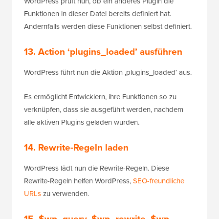
WordPress prüft nun, ob ein anderes Plugin die
Funktionen in dieser Datei bereits definiert hat.
Andernfalls werden diese Funktionen selbst definiert.
13. Action ‘plugins_loaded’ ausführen
WordPress führt nun die Aktion ‚plugins_loaded‘ aus.
Es ermöglicht Entwicklern, ihre Funktionen so zu
verknüpfen, dass sie ausgeführt werden, nachdem
alle aktiven Plugins geladen wurden.
14. Rewrite-Regeln laden
WordPress lädt nun die Rewrite-Regeln. Diese
Rewrite-Regeln helfen WordPress,
SEO-freundliche
URLs
zu verwenden.
15. $wp_query, $wp_rewrite, $wp