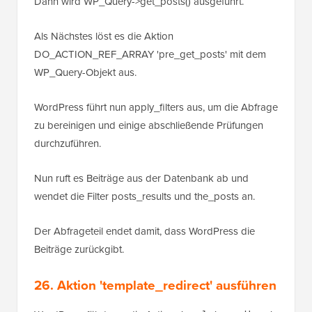
Dann wird WP_Query->get_posts() ausgeführt.
Als Nächstes löst es die Aktion
DO_ACTION_REF_ARRAY 'pre_get_posts' mit dem
WP_Query-Objekt aus.
WordPress führt nun apply_filters aus, um die Abfrage
zu bereinigen und einige abschließende Prüfungen
durchzuführen.
Nun ruft es Beiträge aus der Datenbank ab und
wendet die Filter posts_results und the_posts an.
Der Abfrageteil endet damit, dass WordPress die
Beiträge zurückgibt.
26. Aktion 'template_redirect' ausführen