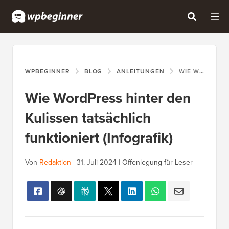
WPBEGINNER
BLOG
ANLEITUNGEN
WIE WORDPRESS HINTER DEN KULISSEN TATSÄCHLICH FUNKTIONIERT (INFOGRAFIK)
Wie WordPress hinter den
Kulissen tatsächlich
funktioniert (Infografik)
Von
Redaktion
|
31. Juli 2024
|
Offenlegung für Leser