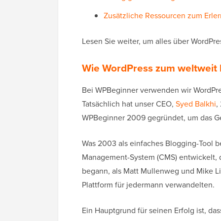
Zusätzliche Ressourcen zum Erle
Lesen Sie weiter, um alles über WordPre
Wie WordPress zum weltweit 
Bei WPBeginner verwenden wir WordPress 
Tatsächlich hat unser CEO,
Syed Balkhi
,
WPBeginner 2009 gegründet, um das Gel
Was 2003 als einfaches Blogging-Tool b
Management-System (CMS) entwickelt, da
begann, als Matt Mullenweg und Mike Litt
Plattform für jedermann verwandelten.
Ein Hauptgrund für seinen Erfolg ist, da