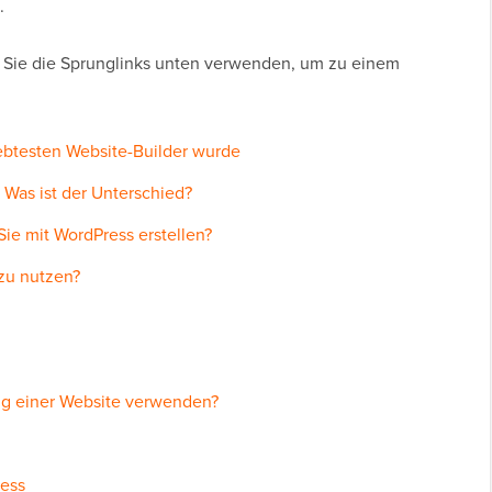
.
n Sie die Sprunglinks unten verwenden, um zu einem
ebtesten Website-Builder wurde
 Was ist der Unterschied?
ie mit WordPress erstellen?
zu nutzen?
ng einer Website verwenden?
ress