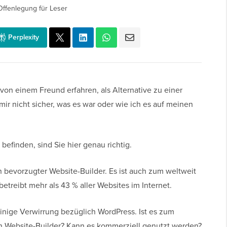
Offenlegung für Leser
Perplexity
on einem Freund erfahren, als Alternative zu einer
ir nicht sicher, was es war oder wie ich es auf meinen
befinden, sind Sie hier genau richtig.
in bevorzugter Website-Builder. Es ist auch zum weltweit
treibt mehr als 43 % aller Websites im Internet.
inige Verwirrung bezüglich WordPress. Ist es zum
in Website-Builder? Kann es kommerziell genutzt werden?