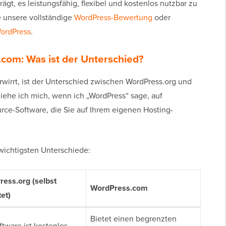
gt, es leistungsfähig, flexibel und kostenlos nutzbar zu
 unsere vollständige
WordPress-Bewertung
oder
ordPress
.
com: Was ist der Unterschied?
rwirrt, ist der Unterschied zwischen WordPress.org und
iehe ich mich, wenn ich „WordPress“ sage, auf
rce-Software, die Sie auf Ihrem eigenen Hosting-
 wichtigsten Unterschiede:
ess.org (selbst
WordPress.com
et)
Bietet einen begrenzten
ftware ist kostenlos,