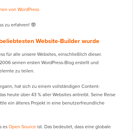
rnen von WordPress
ss zu erfahren! 🤓
beliebtesten Website-Builder wurde
für alle unsere Websites, einschließlich dieser.
 2006 seinen ersten WordPress-Blog erstellt und
ernte zu teilen.
egann, hat sich zu einem vollständigen Content-
s heute über 43 % aller Websites antreibt. Seine Reise
le ein älteres Projekt in eine benutzerfreundliche
ss es
Open Source
ist. Das bedeutet, dass eine globale