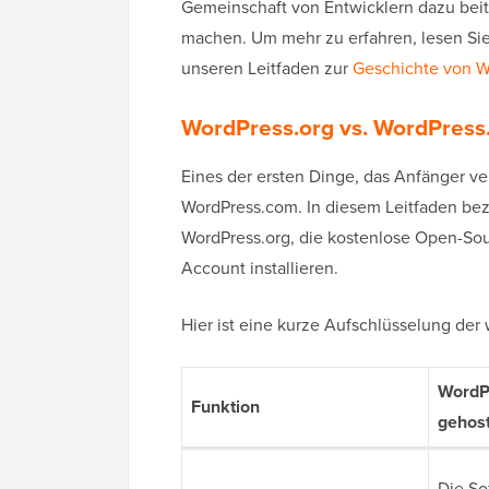
Gemeinschaft von Entwicklern dazu beiträ
machen. Um mehr zu erfahren, lesen Sie
unseren Leitfaden zur
Geschichte von W
WordPress.org vs. WordPress.
Eines der ersten Dinge, das Anfänger ve
WordPress.com. In diesem Leitfaden bez
WordPress.org, die kostenlose Open-Sou
Account installieren.
Hier ist eine kurze Aufschlüsselung der
WordPr
Funktion
gehost
Die So