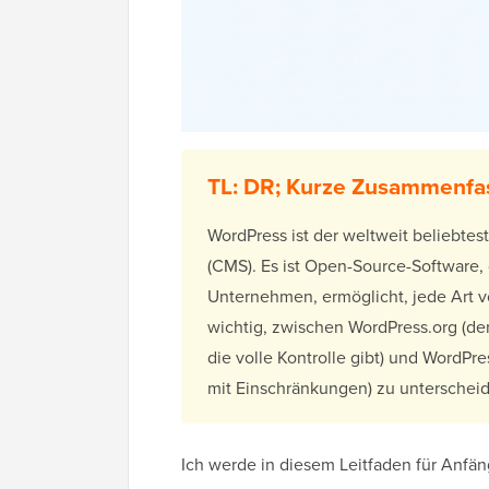
TL: DR; Kurze Zusammenfas
WordPress ist der weltweit beliebt
(CMS). Es ist Open-Source-Software,
Unternehmen, ermöglicht, jede Art vo
wichtig, zwischen WordPress.org (der
die volle Kontrolle gibt) und WordPr
mit Einschränkungen) zu unterschei
Ich werde in diesem Leitfaden für Anfän