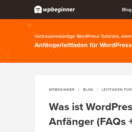
Blog
Vertrauenswürdige WordPress-Tutorials, wenn
Anfängerleitfaden für WordPress
WPBEGINNER
BLOG
LEITFADEN FÜ
Was ist WordPress
Anfänger (FAQs +