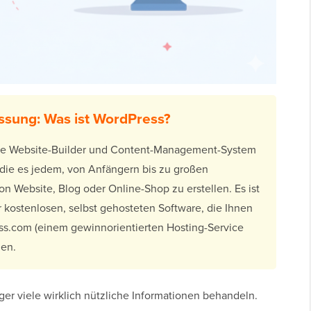
sung: Was ist WordPress?
este Website-Builder und Content-Management-System
 die es jedem, von Anfängern bis zu großen
n Website, Blog oder Online-Shop zu erstellen. Es ist
 kostenlosen, selbst gehosteten Software, die Ihnen
ess.com (einem gewinnorientierten Hosting-Service
den.
ger viele wirklich nützliche Informationen behandeln.