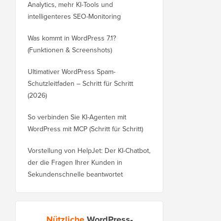
Analytics, mehr KI-Tools und
intelligenteres SEO-Monitoring
Was kommt in WordPress 7.1?
(Funktionen & Screenshots)
Ultimativer WordPress Spam-
Schutzleitfaden – Schritt für Schritt
(2026)
So verbinden Sie KI-Agenten mit
WordPress mit MCP (Schritt für Schritt)
Vorstellung von HelpJet: Der KI-Chatbot,
der die Fragen Ihrer Kunden in
Sekundenschnelle beantwortet
Nützliche
WordPress-