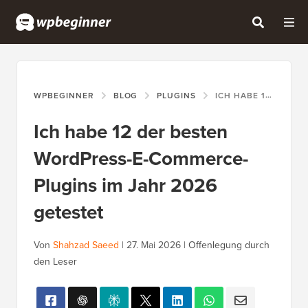
WPBEGINNER
BLOG
PLUGINS
ICH HABE 12 DER BESTEN WORDPRESS-E-COMMERCE-PLUGINS IM JAHR 2026 GETESTET
Ich habe 12 der besten
WordPress-E-Commerce-
Plugins im Jahr 2026
getestet
Von
Shahzad Saeed
|
27. Mai 2026
|
Offenlegung durch
den Leser