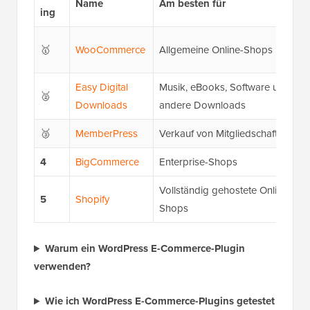
Name
Am besten für
ing
🥇
WooCommerce
Allgemeine Online-Shops
Easy Digital
Musik, eBooks, Software und
🥈
Downloads
andere Downloads
🥉
MemberPress
Verkauf von Mitgliedschaften
4
BigCommerce
Enterprise-Shops
Vollständig gehostete Online-
5
Shopify
Shops
Warum ein WordPress E-Commerce-Plugin
verwenden?
Wie ich WordPress E-Commerce-Plugins getestet