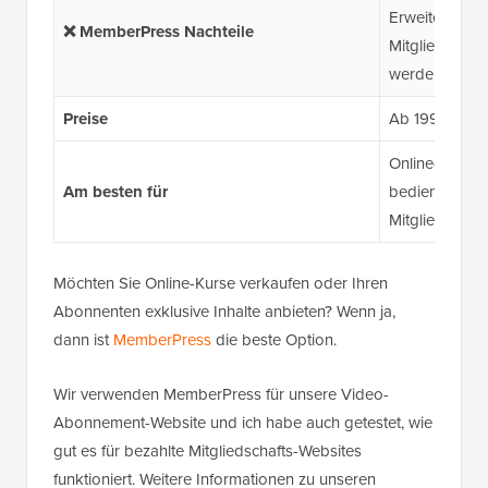
Erweiterungen
❌ MemberPress Nachteile
Mitgliedschaf
werden
Preise
Ab 199,50 $/J
Online-Content
Am besten für
bedienende W
Mitgliedschaf
Möchten Sie Online-Kurse verkaufen oder Ihren
Abonnenten exklusive Inhalte anbieten? Wenn ja,
dann ist
MemberPress
die beste Option.
Wir verwenden MemberPress für unsere Video-
Abonnement-Website und ich habe auch getestet, wie
gut es für bezahlte Mitgliedschafts-Websites
funktioniert. Weitere Informationen zu unseren