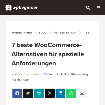
WPBEGINNER
BLOG
PRÄSENTATION
7 BESTE WOOCOMMERCE-ALTERNATIVEN FÜR SPEZIELLE ANFORDERUNGEN
7 beste WooCommerce-
Alternativen für spezielle
Anforderungen
Von
Shahzad Saeed
|
25. Januar 2026
|
Offenlegung
durch Leser