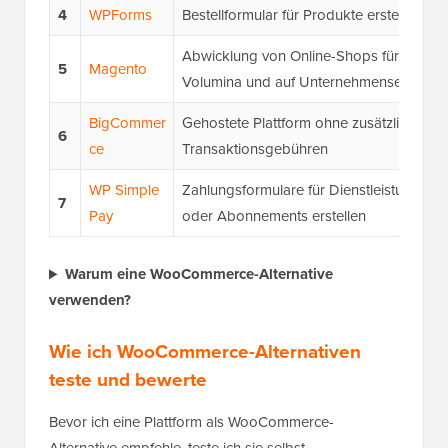
4
WPForms
Bestellformular für Produkte erstellen
Abwicklung von Online-Shops für große
5
Magento
Volumina und auf Unternehmensebene
BigCommer
Gehostete Plattform ohne zusätzliche
6
ce
Transaktionsgebühren
WP Simple
Zahlungsformulare für Dienstleistungen
7
Pay
oder Abonnements erstellen
Warum eine WooCommerce-Alternative
verwenden?
Wie ich WooCommerce-Alternativen
teste und bewerte
Bevor ich eine Plattform als WooCommerce-