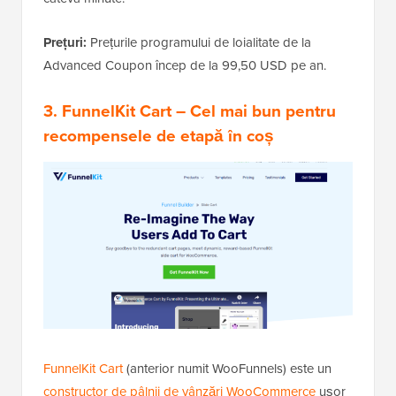
Prețuri:
Prețurile programului de loialitate de la
Advanced Coupon încep de la 99,50 USD pe an.
3. FunnelKit Cart
– Cel mai bun pentru
recompensele de etapă în coș
FunnelKit Cart
(anterior numit WooFunnels) este un
constructor de pâlnii de vânzări WooCommerce
ușor