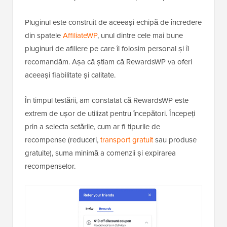
Pluginul este construit de aceeași echipă de încredere
din spatele
AffiliateWP
, unul dintre cele mai bune
pluginuri de afiliere pe care îl folosim personal și îl
recomandăm. Așa că știam că RewardsWP va oferi
aceeași fiabilitate și calitate.
În timpul testării, am constatat că RewardsWP este
extrem de ușor de utilizat pentru începători. Începeți
prin a selecta setările, cum ar fi tipurile de
recompense (reduceri,
transport gratuit
sau produse
gratuite), suma minimă a comenzii și expirarea
recompenselor.