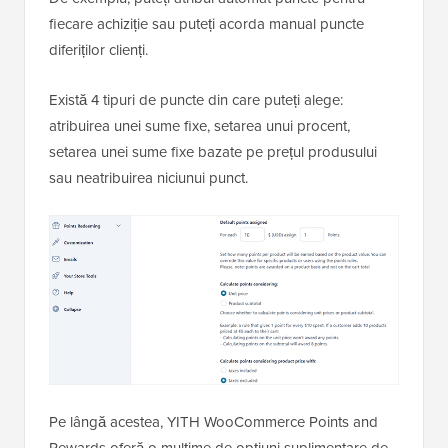
fiecare achiziție sau puteți acorda manual puncte
diferiților clienți.
Există 4 tipuri de puncte din care puteți alege:
atribuirea unei sume fixe, setarea unui procent,
setarea unei sume fixe bazate pe prețul produsului
sau neatribuirea niciunui punct.
Pe lângă acestea, YITH WooCommerce Points and
Rewards oferă o mulțime de opțiuni suplimentare de