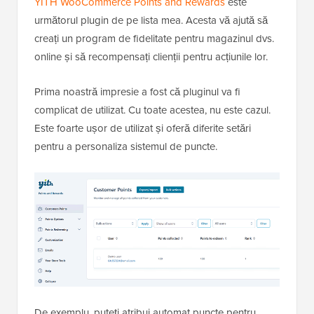
YITH WooCommerce Points and Rewards
este
următorul plugin de pe lista mea. Acesta vă ajută să
creați un program de fidelitate pentru magazinul dvs.
online și să recompensați clienții pentru acțiunile lor.
Prima noastră impresie a fost că pluginul va fi
complicat de utilizat. Cu toate acestea, nu este cazul.
Este foarte ușor de utilizat și oferă diferite setări
pentru a personaliza sistemul de puncte.
De exemplu, puteți atribui automat puncte pentru