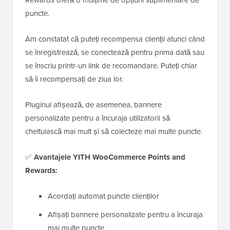
puncte.
Am constatat că puteți recompensa clienții atunci când
se înregistrează, se conectează pentru prima dată sau
se înscriu printr-un link de recomandare. Puteți chiar
să îi recompensați de ziua lor.
Pluginul afișează, de asemenea, bannere
personalizate pentru a încuraja utilizatorii să
cheltuiască mai mult și să colecteze mai multe puncte.
✅
Avantajele YITH WooCommerce Points and
Rewards:
Acordați automat puncte clienților
Afișați bannere personalizate pentru a încuraja
mai multe puncte