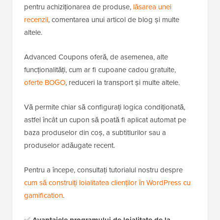
pentru achiziționarea de produse,
lăsarea unei
recenzii
, comentarea unui articol de blog și multe
altele.
Advanced Coupons oferă, de asemenea, alte
funcționalități, cum ar fi cupoane cadou gratuite,
oferte BOGO
, reduceri la transport și multe altele.
Vă permite chiar să configurați logica condiționată,
astfel încât un cupon să poată fi aplicat automat pe
baza produselor din coș, a subtitlurilor
sau a
produselor adăugate recent.
Pentru a începe, consultați tutorialul nostru despre
cum să construiți loialitatea clienților în WordPress cu
gamification
.
✅