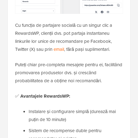
Cu funcția de partajare socială cu un singur clic a
RewardsWP, clienții dvs. pot partaja instantaneu
linkurile lor unice de recomandare pe Facebook,
Twitter (X) sau prin
email
, fără pași suplimentari.
Puteți chiar pre-completa mesajele pentru ei, facilitând
promovarea produselor dvs. și crescând
probabilitatea de a obține noi recomandări.
✅
Avantajele RewardsWP:
Instalare și configurare simplă (durează mai
puțin de 10 minute)
Sistem de recompense duble pentru