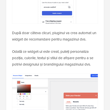
După doar câteva clicuri, pluginul va crea automat un
widget de recomandare pentru magazinul dvs.
Odată ce widget-ul este creat, puteți personaliza
poziția, culorile, textul și stilul de afișare pentru a se
potrivi designului și brandingului magazinului dvs.