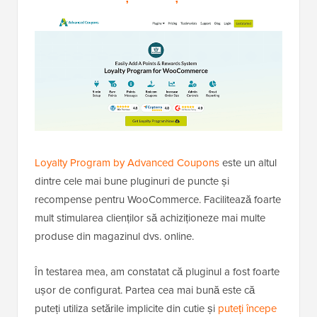
Loyalty Program by Advanced Coupons
este un altul
dintre cele mai bune pluginuri de puncte și
recompense pentru WooCommerce. Facilitează foarte
mult stimularea clienților să achiziționeze mai multe
produse din magazinul dvs. online.
În testarea mea, am constatat că pluginul a fost foarte
ușor de configurat. Partea cea mai bună este că
puteți utiliza setările implicite din cutie și
puteți începe