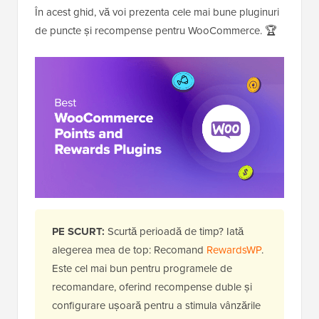
În acest ghid, vă voi prezenta cele mai bune pluginuri
de puncte și recompense pentru WooCommerce. 🏆
PE SCURT:
Scurtă perioadă de timp? Iată
alegerea mea de top: Recomand
RewardsWP
.
Este cel mai bun pentru programele de
recomandare, oferind recompense duble și
configurare ușoară pentru a stimula vânzările