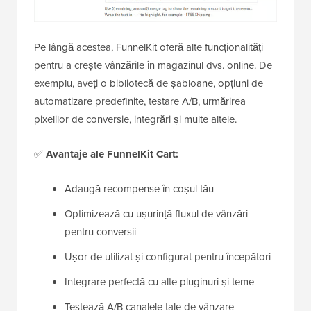
Pe lângă acestea, FunnelKit oferă alte funcționalități
pentru a crește vânzările în magazinul dvs. online. De
exemplu, aveți o bibliotecă de șabloane, opțiuni de
automatizare predefinite, testare A/B, urmărirea
pixelilor de conversie, integrări și multe altele.
✅
Avantaje ale FunnelKit Cart:
Adaugă recompense în coșul tău
Optimizează cu ușurință fluxul de vânzări
pentru conversii
Ușor de utilizat și configurat pentru începători
Integrare perfectă cu alte pluginuri și teme
Testează A/B canalele tale de vânzare