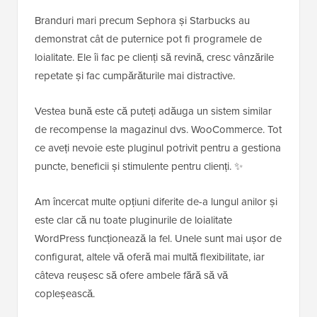
Branduri mari precum Sephora și Starbucks au
demonstrat cât de puternice pot fi programele de
loialitate. Ele îi fac pe clienți să revină, cresc vânzările
repetate și fac cumpărăturile mai distractive.
Vestea bună este că puteți adăuga un sistem similar
de recompense la magazinul dvs. WooCommerce. Tot
ce aveți nevoie este pluginul potrivit pentru a gestiona
puncte, beneficii și stimulente pentru clienți. ✨
Am încercat multe opțiuni diferite de-a lungul anilor și
este clar că nu toate pluginurile de loialitate
WordPress funcționează la fel. Unele sunt mai ușor de
configurat, altele vă oferă mai multă flexibilitate, iar
câteva reușesc să ofere ambele fără să vă
copleșească.