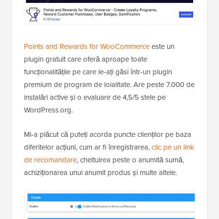
Points and Rewards for WooCommerce
este un
plugin gratuit care oferă aproape toate
funcționalitățile pe care le-ați găsi într-un plugin
premium de program de loialitate. Are peste 7.000 de
instalări active și o evaluare de 4,5/5 stele pe
WordPress.org.
Mi-a plăcut că puteți acorda puncte clienților pe baza
diferitelor acțiuni, cum ar fi înregistrarea,
clic pe un link
de recomandare
, cheltuirea peste o anumită sumă,
achiziționarea unui anumit produs și multe altele.