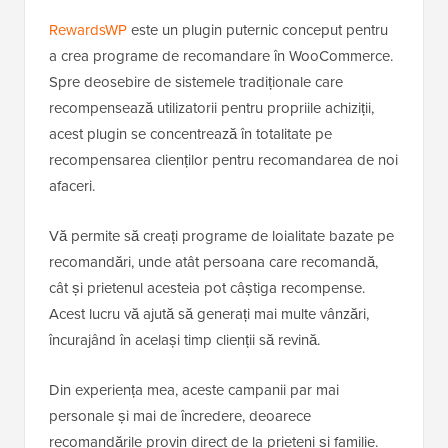
RewardsWP
este un plugin puternic conceput pentru
a crea programe de recomandare în WooCommerce.
Spre deosebire de sistemele tradiționale care
recompensează utilizatorii pentru propriile achiziții,
acest plugin se concentrează în totalitate pe
recompensarea clienților pentru recomandarea de noi
afaceri.
Vă permite să creați programe de loialitate bazate pe
recomandări, unde atât persoana care recomandă,
cât și prietenul acesteia pot câștiga recompense.
Acest lucru vă ajută să generați mai multe vânzări,
încurajând în același timp clienții să revină.
Din experiența mea, aceste campanii par mai
personale și mai de încredere, deoarece
recomandările provin direct de la prieteni și familie.