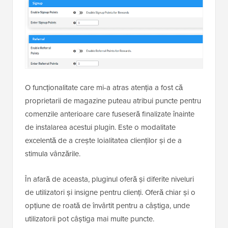
O funcționalitate care mi-a atras atenția a fost că
proprietarii de magazine puteau atribui puncte pentru
comenzile anterioare care fuseseră finalizate înainte
de instalarea acestui plugin. Este o modalitate
excelentă de a crește loialitatea clienților și de a
stimula vânzările.
În afară de aceasta, pluginul oferă și diferite niveluri
de utilizatori și insigne pentru clienți. Oferă chiar și o
opțiune de roată de învârtit pentru a câștiga, unde
utilizatorii pot câștiga mai multe puncte.