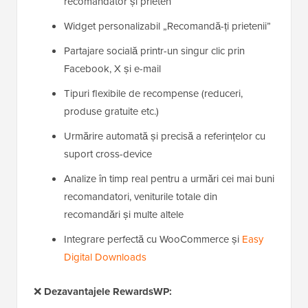
recomandator și prieten
Widget personalizabil „Recomandă-ți prietenii”
Partajare socială printr-un singur clic prin
Facebook, X și e-mail
Tipuri flexibile de recompense (reduceri,
produse gratuite etc.)
Urmărire automată și precisă a referințelor cu
suport cross-device
Analize în timp real pentru a urmări cei mai buni
recomandatori, veniturile totale din
recomandări și multe altele
Integrare perfectă cu WooCommerce și
Easy
Digital Downloads
❌
Dezavantajele RewardsWP: