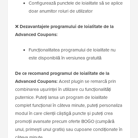
Configurează punctele de loialitate să se aplice
doar anumitor roluri de utilizator
❌
Dezavantajele programului de loialitate de la
Advanced Coupons:
Funcționalitatea programului de loialitate nu
este disponibilă în versiunea gratuită
De ce recomand programul de loialitate de la
Advanced Coupons:
Acest plugin se remarcă prin
combinarea ușurinței în utilizare cu funcționalități
puternice. Puteți lansa un program de loialitate
complet funcțional în câteva minute, puteți personaliza
modul în care clienții câștigă puncte și puteți crea
promoții avansate precum oferte BOGO (cumpără
unul, primești unul gratis) sau cupoane condiționate în
câteva minute.