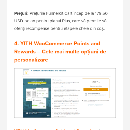
Prețuri:
Prețurile FunnelKit Cart încep de la 179,50
USD pe an pentru planul Plus, care vă permite să
oferiți recompense pentru etapele cheie din coș.
4. YITH WooCommerce Points and
Rewards
– Cele mai multe opțiuni de
personalizare