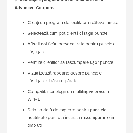
Avantajele programului de loialitate de la
Advanced Coupons:
Creați un program de loialitate în câteva minute
Selectează cum pot clienții câștiga puncte
Afișați notificări personalizate pentru punctele
câștigate
Permite clienților să răscumpere ușor puncte
Vizualizează rapoarte despre punctele
câștigate și răscumpărate
Compatibil cu pluginuri multilingve precum
WPML
Setați o dată de expirare pentru punctele
neutilizate pentru a încuraja răscumpărările în
timp util