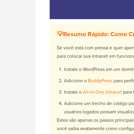
💡
Resumo Rápido: Como Cr
Se você está com pressa e quer apena
para colocar sua intranet em funcio
Instale o WordPress em um domín
Adicione o
BuddyPress
para perfi
Instale o
All-in-One Intranet
para t
Adicione um trecho de código par
usuários logados possam visualizá
Estes são apenas os passos principai
você saiba exatamente como configu