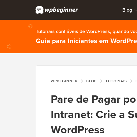
Blog
Tutoriais confiáveis de WordPress, quando vo
Guia para Iniciantes em WordPr
WPBEGINNER
BLOG
TUTORIAIS
PA
Pare de Pagar po
Intranet: Crie a 
WordPress