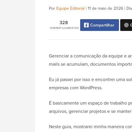
Por
Equipe Editorial
|
11 de maio de 2026
|
Di
328
Compartilhar
COMPARTILHAMENTOS
Gerenciar a comunicação da equipe e ar
mails se acumulam, documentos importa
Eu já passei por isso e encontrei uma so
empresas com WordPress.
É basicamente um espaço de trabalho pr
arquivos, gerenciar projetos e se mante
Neste guia, mostrarei minha maneira com