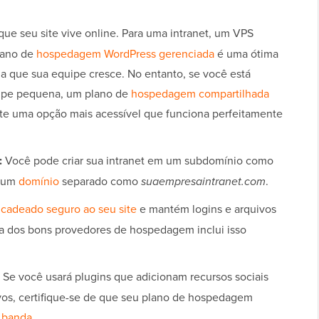
que seu site vive online. Para uma intranet, um VPS
plano de
hospedagem WordPress gerenciada
é uma ótima
a que sua equipe cresce. No entanto, se você está
pe pequena, um plano de
hospedagem compartilhada
te uma opção mais acessível que funciona perfeitamente
:
Você pode criar sua intranet em um subdomínio como
r um
domínio
separado como
suaempresaintranet.com
.
m
cadeado seguro ao seu site
e mantém logins e arquivos
ia dos bons provedores de hospedagem inclui isso
Se você usará plugins que adicionam recursos sociais
os, certifique-se de que seu plano de hospedagem
 banda
.