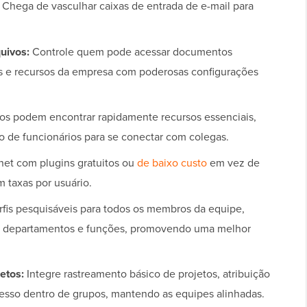
Chega de vasculhar caixas de entrada de e-mail para
uivos:
Controle quem pode acessar documentos
tos e recursos da empresa com poderosas configurações
os podem encontrar rapidamente recursos essenciais,
io de funcionários para se conectar com colegas.
net com plugins gratuitos ou
de baixo custo
em vez de
m taxas por usuário.
rfis pesquisáveis para todos os membros da equipe,
o, departamentos e funções, promovendo uma melhor
etos:
Integre rastreamento básico de projetos, atribuição
resso dentro de grupos, mantendo as equipes alinhadas.