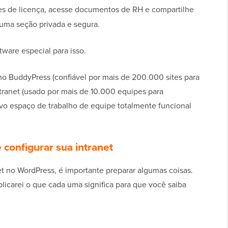
es de licença, acesse documentos de RH e compartilhe
uma seção privada e segura.
ware especial para isso.
o BuddyPress (confiável por mais de 200.000 sites para
tranet (usado por mais de 10.000 equipes para
vo espaço de trabalho de equipe totalmente funcional
 configurar sua intranet
et no WordPress, é importante preparar algumas coisas.
licarei o que cada uma significa para que você saiba