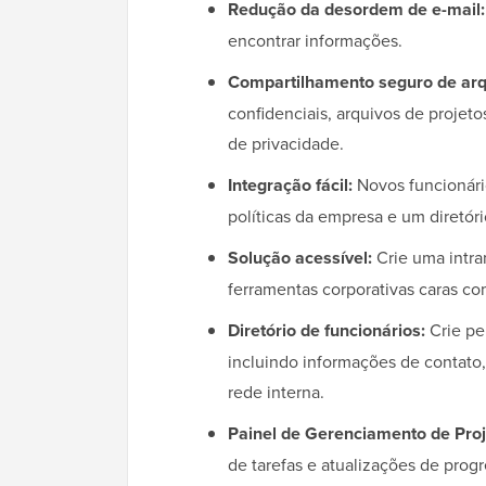
Redução da desordem de e-mail:
encontrar informações.
Compartilhamento seguro de arq
confidenciais, arquivos de proje
de privacidade.
Integração fácil:
Novos funcionári
políticas da empresa e um diretór
Solução acessível:
Crie uma intra
ferramentas corporativas caras co
Diretório de funcionários:
Crie pe
incluindo informações de contat
rede interna.
Painel de Gerenciamento de Proj
de tarefas e atualizações de prog