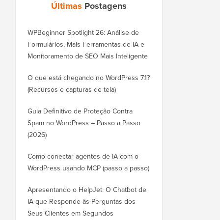
Últimas
Postagens
WPBeginner Spotlight 26: Análise de
Formulários, Mais Ferramentas de IA e
Monitoramento de SEO Mais Inteligente
O que está chegando no WordPress 7.1?
(Recursos e capturas de tela)
Guia Definitivo de Proteção Contra
Spam no WordPress – Passo a Passo
(2026)
Como conectar agentes de IA com o
WordPress usando MCP (passo a passo)
Apresentando o HelpJet: O Chatbot de
IA que Responde às Perguntas dos
Seus Clientes em Segundos