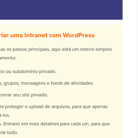
iar uma Intranet com WordPress
s os passos principais, aqui está um roteiro simples
namento:
io ou subdomínio privado.
s, grupos, mensagens e feeds de atividades.
ornar seu site privado.
a proteger o upload de arquivos, para que apenas
-los.
s. Entrarei em mais detalhes para cada um, para que
rar tudo.