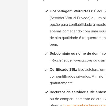
Hospedagem WordPress:
É aqui 
(Servidor Virtual Privado) ou um 
opção para confiabilidade à medid
apenas começando com uma equi
de alta qualidade é frequentemen
bem.
Subdomínio ou nome de domínio
intranet.suaempresa.com
ou usa
Certificado SSL:
Isso adiciona u
compartilhados privados. A maior
gratuitamente.
Recursos de servidor suficientes:
ou de compartilhamento de arquiv
oferece
boa memória e largura de