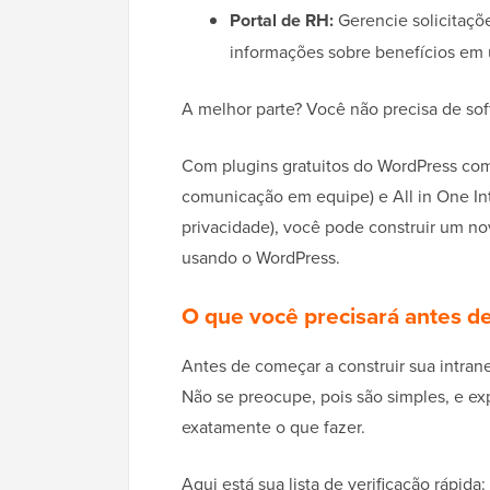
Portal de RH:
Gerencie solicitaçõ
informações sobre benefícios em 
A melhor parte? Você não precisa de soft
Com plugins gratuitos do WordPress com
comunicação em equipe) e All in One In
privacidade), você pode construir um no
usando o WordPress.
O que você precisará antes de
Antes de começar a construir sua intran
Não se preocupe, pois são simples, e exp
exatamente o que fazer.
Aqui está sua lista de verificação rápida: