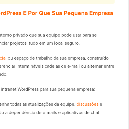
ordPress E Por Que Sua Pequena Empresa
nterno privado que sua equipe pode usar para se
nciar projetos, tudo em um local seguro.
cial
ou espaço de trabalho da sua empresa, construído
nciar intermináveis ​​cadeias de e-mail ou alternar entre
udo.
a intranet WordPress para sua pequena empresa:
nha todas as atualizações da equipe,
discussões
e
o a dependência de e-mails e aplicativos de chat