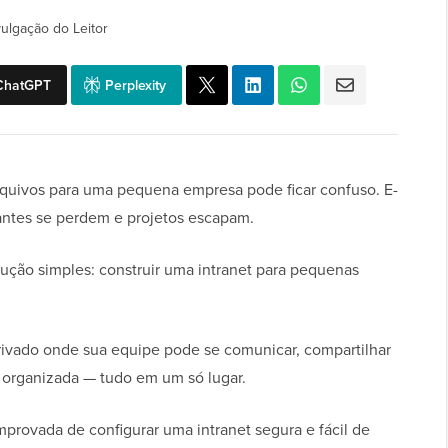
vulgação do Leitor
ChatGPT
Perplexity
quivos para uma pequena empresa pode ficar confuso. E-
ntes se perdem e projetos escapam.
lução simples: construir uma intranet para pequenas
ivado onde sua equipe pode se comunicar, compartilhar
r organizada — tudo em um só lugar.
provada de configurar uma intranet segura e fácil de