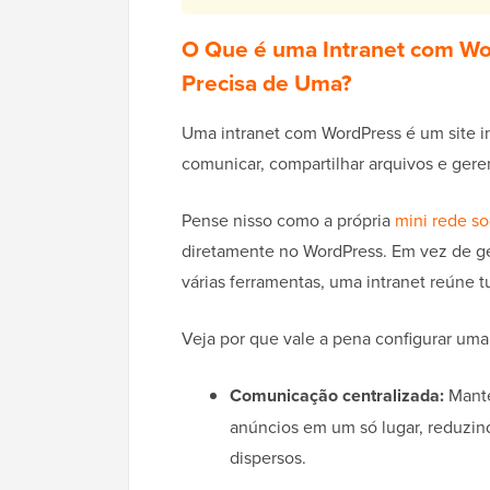
O Que é uma Intranet com W
Precisa de Uma?
Uma intranet com WordPress é um site i
comunicar, compartilhar arquivos e gere
Pense nisso como a própria
mini rede so
diretamente no WordPress. Em vez de gere
várias ferramentas, uma intranet reúne t
Veja por que vale a pena configurar um
Comunicação centralizada:
Mante
anúncios em um só lugar, reduzind
dispersos.