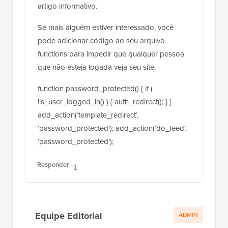
artigo informativo.
Se mais alguém estiver interessado, você
pode adicionar código ao seu arquivo
functions para impedir que qualquer pessoa
que não esteja logada veja seu site:
function password_protected() { if (
!is_user_logged_in() ) { auth_redirect(); } }
add_action(‘template_redirect’,
‘password_protected’); add_action(‘do_feed’,
‘password_protected’);
Responder
Equipe Editorial
ADMIN