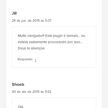
JR
24 de jun. de 2015 às 5:37
Muito obrigado!!! Este plugin é demais… eu
estava exatamente procurando por isso…
Deus te abençoe
Responder
Shoeb
30 de abr de 2015 às 5:52
Olá,