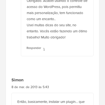
Obrigado. Acabei usando o controle de
acesso do WordPress, pois permitiu
mais personalização, tem funcionado
como um encanto..
Usei muitas dicas do seu site, no
entanto. Vocês estão fazendo um ótimo
trabalho! Muito obrigado!
Responder
Simon
8 de mar. de 2013 às 5:43
Então, basicamente, instalar um plugin… que