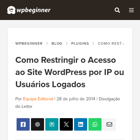
WPBEGINNER
BLOG
PLUGINS
COMO RESTRINGIR O ACESSO AO SITE WORDPRESS POR IP OU USUÁRIOS LOGADOS
Como Restringir o Acesso
ao Site WordPress por IP ou
Usuários Logados
Por
Equipe Editorial
|
28 de julho de 2014
|
Divulgação
do Leitor