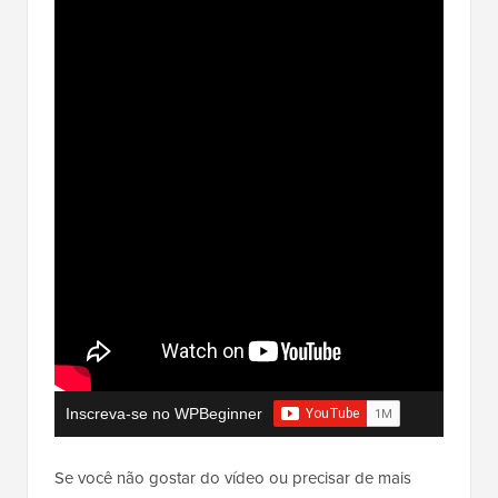
Inscreva-se no WPBeginner
Se você não gostar do vídeo ou precisar de mais