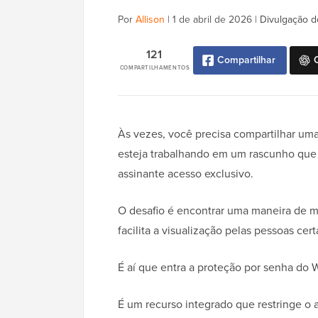
Por
Allison
|
1 de abril de 2026
|
Divulgação d
121
Compartilhar
COMPARTILHAMENTOS
Às vezes, você precisa compartilhar uma
esteja trabalhando em um rascunho que a
assinante acesso exclusivo.
O desafio é encontrar uma maneira de 
facilita a visualização pelas pessoas cert
É aí que entra a proteção por senha do 
É um recurso integrado que restringe o