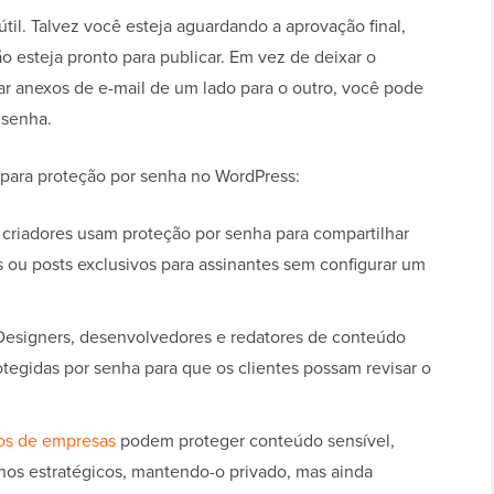
til. Talvez você esteja aguardando a aprovação final,
 esteja pronto para publicar. Em vez de deixar o
 anexos de e-mail de um lado para o outro, você pode
 senha.
para proteção por senha no WordPress:
 criadores usam proteção por senha para compartilhar
s ou posts exclusivos para assinantes sem configurar um
esigners, desenvolvedores e redatores de conteúdo
tegidas por senha para que os clientes possam revisar o
ios de empresas
podem proteger conteúdo sensível,
anos estratégicos, mantendo-o privado, mas ainda