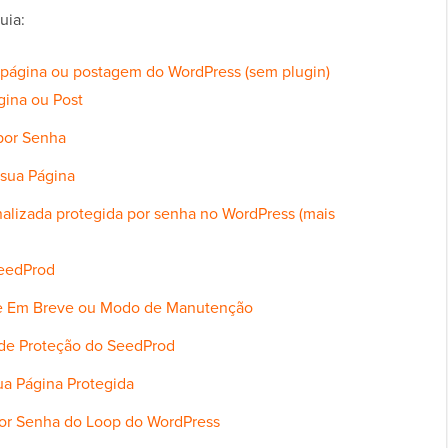
uia:
 página ou postagem do WordPress (sem plugin)
gina ou Post
 por Senha
 sua Página
alizada protegida por senha no WordPress (mais
 SeedProd
de Em Breve ou Modo de Manutenção
s de Proteção do SeedProd
ua Página Protegida
por Senha do Loop do WordPress