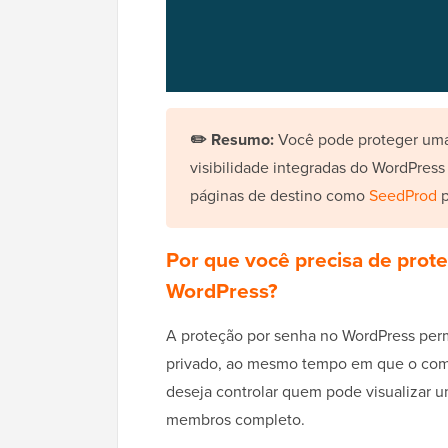
✏️ Resumo:
Você pode proteger uma
visibilidade integradas do WordPress
páginas de destino como
SeedProd
p
Por que você precisa de prot
WordPress?
A proteção por senha no WordPress pe
privado, ao mesmo tempo em que o compa
deseja controlar quem pode visualizar 
membros completo.