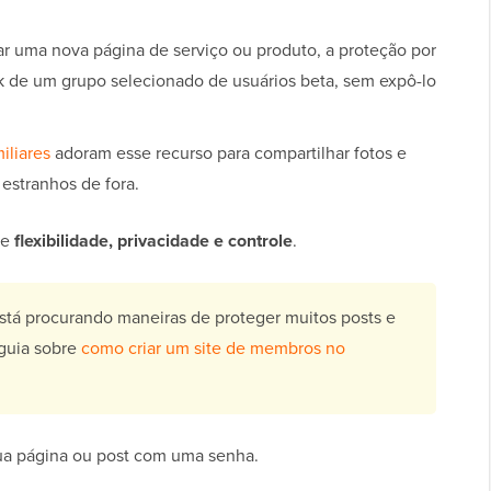
r uma nova página de serviço ou produto, a proteção por
ck de um grupo selecionado de usuários beta, sem expô-lo
iliares
adoram esse recurso para compartilhar fotos e
estranhos de fora.
ce
flexibilidade, privacidade e controle
.
tá procurando maneiras de proteger muitos posts e
 guia sobre
como criar um site de membros no
sua página ou post com uma senha.