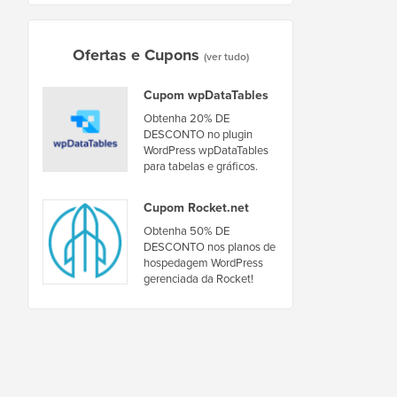
Ofertas e Cupons
(ver tudo)
Cupom wpDataTables
Obtenha 20% DE
DESCONTO no plugin
WordPress wpDataTables
para tabelas e gráficos.
Cupom Rocket.net
Obtenha 50% DE
DESCONTO nos planos de
hospedagem WordPress
gerenciada da Rocket!