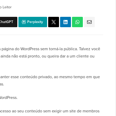
o Leitor
ChatGPT
Perplexity
 página do WordPress sem torná-la pública. Talvez você
inda não está pronto, ou queira dar a um cliente ou
manter esse conteúdo privado, ao mesmo tempo em que
as.
WordPress.
 acesso ao seu conteúdo sem exigir um site de membros