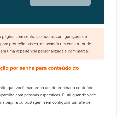
 página com senha usando as configurações de
 para proteção básica, ou usando um construtor de
ara uma experiência personalizada e com marca.
eção por senha para conteúdo do
rmite que você mantenha um determinado conteúdo
rtilha com pessoas específicas. É útil quando você
uma página ou postagem sem configurar um site de