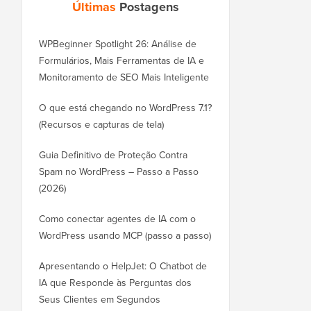
Últimas
Postagens
WPBeginner Spotlight 26: Análise de
Formulários, Mais Ferramentas de IA e
Monitoramento de SEO Mais Inteligente
O que está chegando no WordPress 7.1?
(Recursos e capturas de tela)
Guia Definitivo de Proteção Contra
Spam no WordPress – Passo a Passo
(2026)
Como conectar agentes de IA com o
WordPress usando MCP (passo a passo)
Apresentando o HelpJet: O Chatbot de
IA que Responde às Perguntas dos
Seus Clientes em Segundos