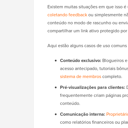
Existem muitas situações em que isso é ú
coletando feedback
ou simplesmente não
conteúdo no modo de rascunho ou enviar
compartilhar um link ativo protegido por
Aqui estão alguns casos de uso comuns 
Conteúdo exclusivo:
Blogueiros e
acesso antecipado, tutoriais bônu
sistema de membros
completo.
Pré-visualizações para clientes:
D
frequentemente criam páginas pro
conteúdo.
Comunicação interna:
Proprietár
como relatórios financeiros ou pl