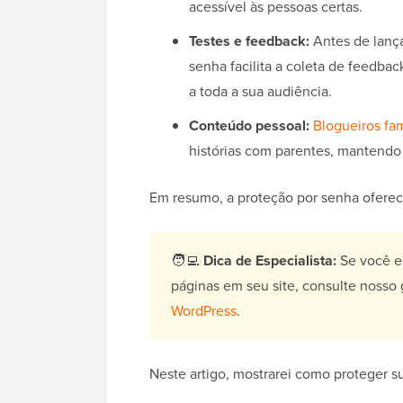
acessível às pessoas certas.
Testes e feedback:
Antes de lança
senha facilita a coleta de feedba
a toda a sua audiência.
Conteúdo pessoal:
Blogueiros fam
histórias com parentes, mantendo 
Em resumo, a proteção por senha ofere
🧑‍💻
Dica de Especialista:
Se você es
páginas em seu site, consulte nosso
WordPress
.
Neste artigo, mostrarei como proteger 