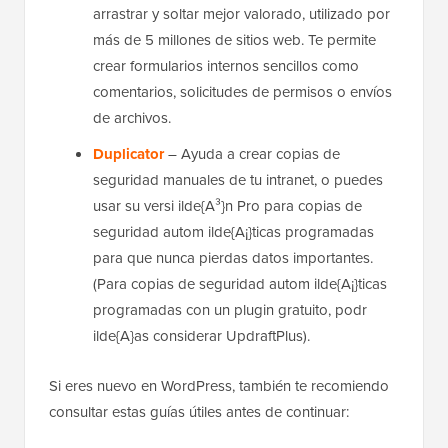
arrastrar y soltar mejor valorado, utilizado por
más de 5 millones de sitios web. Te permite
crear formularios internos sencillos como
comentarios, solicitudes de permisos o envíos
de archivos.
Duplicator
– Ayuda a crear copias de
seguridad manuales de tu intranet, o puedes
usar su versi ilde{A³}n Pro para copias de
seguridad autom ilde{A¡}ticas programadas
para que nunca pierdas datos importantes.
(Para copias de seguridad autom ilde{A¡}ticas
programadas con un plugin gratuito, podr
ilde{A­}as considerar UpdraftPlus).
Si eres nuevo en WordPress, también te recomiendo
consultar estas guías útiles antes de continuar: