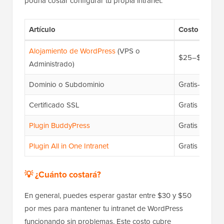
podría costar configurar tu propia intranet:
Artículo
Costo Típico
Alojamiento de WordPress
(VPS o
$25–$40/me
Administrado)
Dominio o Subdominio
Gratis–$15/a
Certificado SSL
Gratis (genera
Plugin BuddyPress
Gratis
Plugin All in One Intranet
Gratis
💡 ¿Cuánto costará?
En general, puedes esperar gastar entre $30 y $50
por mes para mantener tu intranet de WordPress
funcionando sin problemas. Este costo cubre