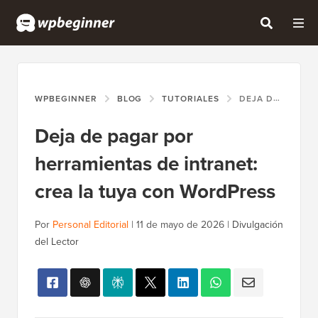
WPBEGINNER
BLOG
TUTORIALES
DEJA DE PAGAR POR HERRAMIENTAS DE INTRANET: CREA LA TUYA CON WORDPRESS
Deja de pagar por
herramientas de intranet:
crea la tuya con WordPress
Por
Personal Editorial
|
11 de mayo de 2026
|
Divulgación
del Lector