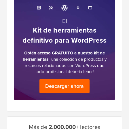
El
Kit de herramientas
definitivo para WordPress
Obtén acceso GRATUITO a nuestro kit de
herramientas
: ¡una colección de productos y
recursos relacionados con WordPress que
todo profesional debería tener!
Descargar ahora
Barra
Más de
2,000,000+
lectores