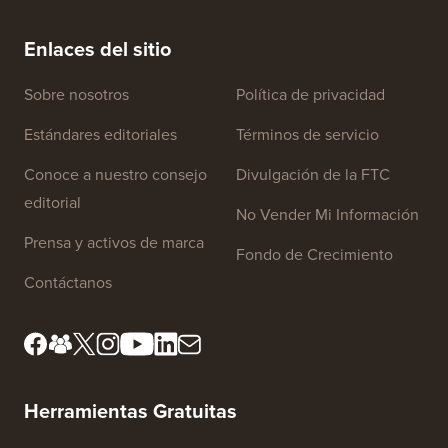
electrónico de la manera CORRECTA (paso a paso)
tiempo 
Enlaces del sitio
Sobre nosotros
Política de privacidad
Estándares editoriales
Términos de servicio
Conoce a nuestro consejo
Divulgación de la FTC
editorial
No Vender Mi Información
Prensa y activos de marca
Fondo de Crecimiento
Contáctanos