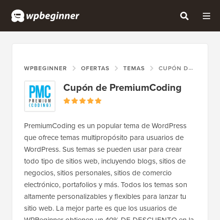
WPBEGINNER
OFERTAS
TEMAS
CUPÓN DE PREMIUMCODING
Cupón de PremiumCoding
PremiumCoding es un popular tema de WordPress
que ofrece temas multipropósito para usuarios de
WordPress. Sus temas se pueden usar para crear
todo tipo de sitios web, incluyendo blogs, sitios de
negocios, sitios personales, sitios de comercio
electrónico, portafolios y más. Todos los temas son
altamente personalizables y flexibles para lanzar tu
sitio web. La mejor parte es que los usuarios de
WPBeginner obtienen un 40% DE DESCUENTO en la