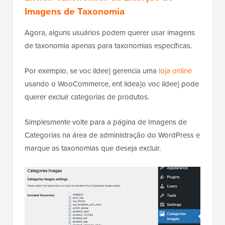
4
}
Hospedado com ❤️ por
Uso em 1 clique no
WPCode
WordPress
Veja como ficou depois em nosso site de teste.
Excluir Taxonomias da Exibição de
Imagens de Taxonomia
Agora, alguns usuários podem querer usar imagens
de taxonomia apenas para taxonomias específicas.