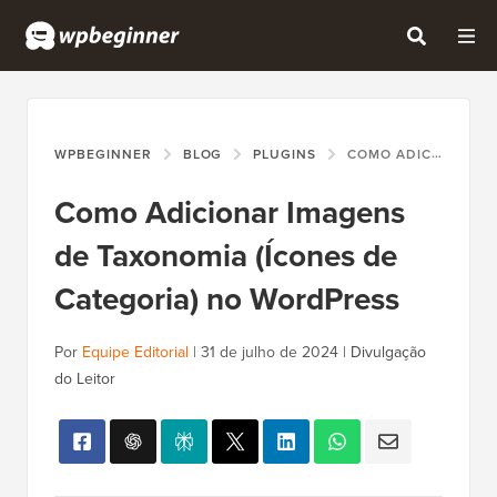
WPBEGINNER
BLOG
PLUGINS
COMO ADICIONAR IMAGENS DE TAXONOMIA (ÍCONES DE CATEGORIA) NO WORDPRESS
Como Adicionar Imagens
de Taxonomia (Ícones de
Categoria) no WordPress
Por
Equipe Editorial
|
31 de julho de 2024
|
Divulgação
do Leitor