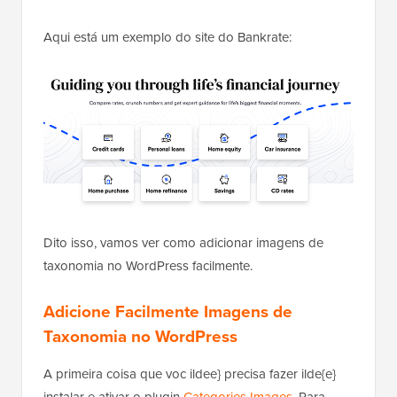
Aqui está um exemplo do site do Bankrate:
Dito isso, vamos ver como adicionar imagens de
taxonomia no WordPress facilmente.
Adicione Facilmente Imagens de
Taxonomia no WordPress
A primeira coisa que voc ildee} precisa fazer ilde{e}
instalar e ativar o plugin
Categories Images
. Para