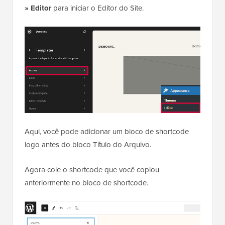
Adicionando Shortcode no Editor do Site
Se você estiver usando um tema de bloco com
suporte ao editor do site, vá para a página
Aparência
» Editor
para iniciar o Editor do Site.
Aqui, você pode adicionar um bloco de shortcode
logo antes do bloco Título do Arquivo.