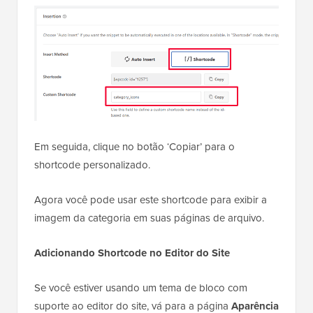
Você notará que o WPCode exibe automaticamente
um shortcode. No entanto, você também pode criar
um shortcode personalizado para facilitar a
memorização.
Em seguida, clique no botão ‘Copiar’ para o
shortcode personalizado.
Agora você pode usar este shortcode para exibir a
imagem da categoria em suas páginas de arquivo.