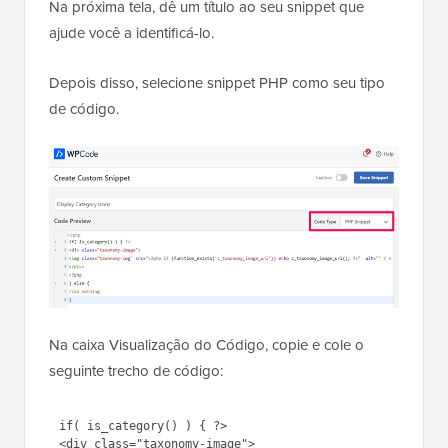
Na próxima tela, dê um título ao seu snippet que
ajude você a identificá-lo.
Depois disso, selecione snippet PHP como seu tipo
de código.
Na caixa Visualização do Código, copie e cole o
seguinte trecho de código:
1
if
( is_category() ) { ?> 