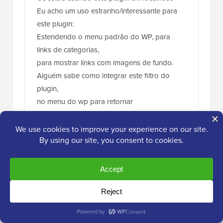
9 de mai de 2017 às 05:49
E se eu quiser percorrer todos os termos e
exibi-los em uma página
Responder
Gabrielle
28 de mar de 2017 às 08:00
Oi, estou usando este plugin em localhost.
Eu acho um uso estranho/interessante para
este plugin:
Estendendo o menu padrão do WP, para