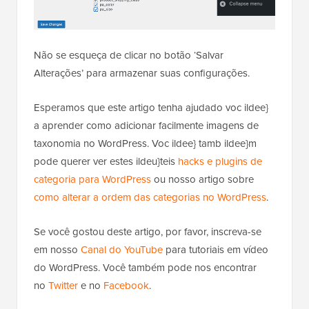
Por exemplo, se voc ildee} gerencia uma
loja online
usando o WooCommerce, ent ildea}o voc ildee} pode
querer excluir categorias de produtos.
Simplesmente volte para a página de Imagens de
Categorias na área de administração do WordPress e
marque as taxonomias que deseja excluir.
Não se esqueça de clicar no botão ‘Salvar