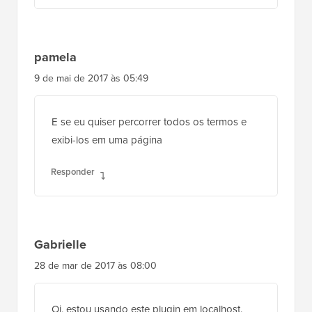
Responder
shiv
6 de ago de 2017 às 01:26
como adicionar imagens de categoria na
barra lateral do WordPress como a do site
wpbeginner "preciso de ajuda com"
Responder
pamela