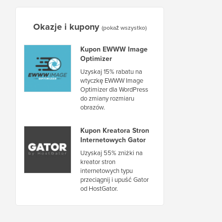
Okazje i kupony
(pokaż wszystko)
Kupon EWWW Image
Optimizer
Uzyskaj 15% rabatu na
wtyczkę EWWW Image
Optimizer dla WordPress
do zmiany rozmiaru
obrazów.
Kupon Kreatora Stron
Internetowych Gator
Uzyskaj 55% zniżki na
kreator stron
internetowych typu
przeciągnij i upuść Gator
od HostGator.