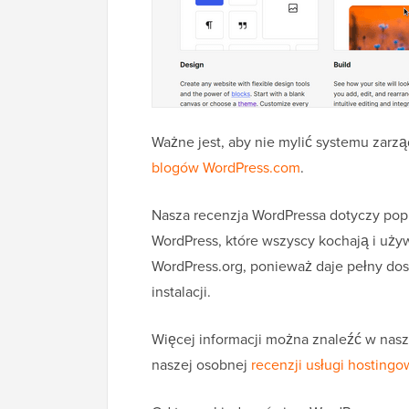
Ważne jest, aby nie mylić systemu zarz
blogów WordPress.com
.
Nasza recenzja WordPressa dotyczy po
WordPress, które wszyscy kochają i uży
WordPress.org, ponieważ daje pełny dos
instalacji.
Więcej informacji można znaleźć w na
naszej osobnej
recenzji usługi hosting