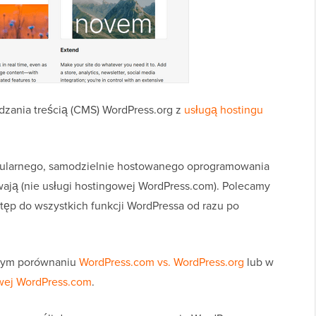
ądzania treścią (CMS) WordPress.org z
usługą hostingu
pularnego, samodzielnie hostowanego oprogramowania
wają (nie usługi hostingowej WordPress.com). Polecamy
tęp do wszystkich funkcji WordPressa od razu po
szym porównaniu
WordPress.com vs. WordPress.org
lub w
owej WordPress.com
.