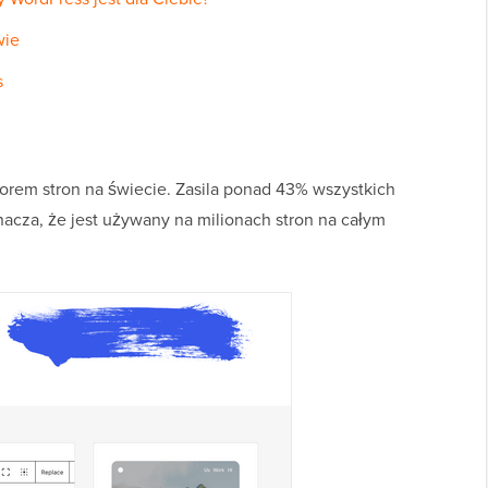
wie
s
torem stron na świecie. Zasila ponad 43% wszystkich
nacza, że jest używany na milionach stron na całym