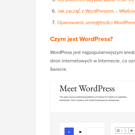
Jak zacząć z WordPressem – Właści
Opanowanie umiejętności WordPres
Czym jest WordPress?
WordPress jest najpopularniejszym krea
stron internetowych w Internecie, co oz
świecie.