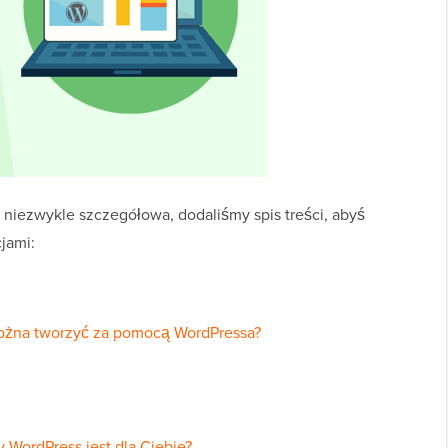
 niezwykle szczegółowa, dodaliśmy spis treści, abyś
jami:
można tworzyć za pomocą WordPressa?
 WordPress jest dla Ciebie?