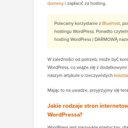
domeny
i zapłacić za hosting.
Polecamy korzystanie z
Bluehost
, p
hostingu WordPress. Ponadto czyte
hosting WordPress i DARMOWĄ naz
W zależności od potrzeb, może być ko
WordPress, co wiąże się z dodatkowymi 
naszym artykule o rzeczywistych
koszta
Mając to na uwadze, przyjrzyjmy się tera
Jakie rodzaje stron interne
WordPressa?
WordPress jest niezwykle elastyczny, d