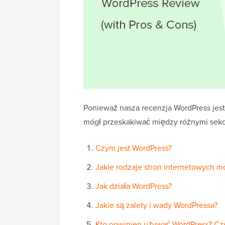
Ponieważ nasza recenzja WordPress jest
mógł przeskakiwać między różnymi sekc
Czym jest WordPress?
Jakie rodzaje stron internetowych 
Jak działa WordPress?
Jakie są zalety i wady WordPressa?
Kto powinien używać WordPress? Czy