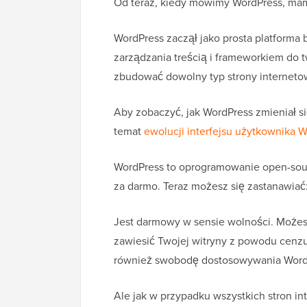
Od teraz, kiedy mówimy WordPress, ma
WordPress zaczął jako prosta platforma
zarządzania treścią i frameworkiem do t
zbudować dowolny typ strony interneto
Aby zobaczyć, jak WordPress zmieniał si
temat
ewolucji interfejsu użytkownika 
WordPress to oprogramowanie open-sour
za darmo. Teraz możesz się zastanawiać
Jest darmowy w sensie wolności. Możes
zawiesić Twojej witryny z powodu cenzu
również swobodę dostosowywania WordP
Ale jak w przypadku wszystkich stron i