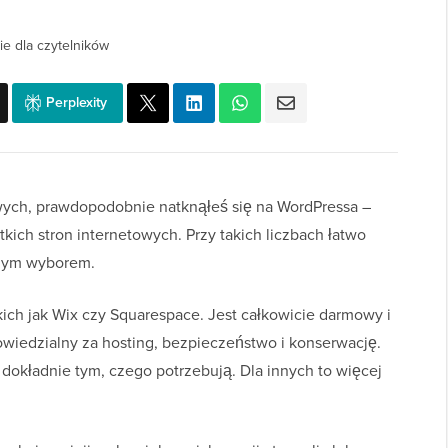
ie dla czytelników
Perplexity
owych, prawdopodobnie natknąłeś się na WordPressa –
kich stron internetowych. Przy takich liczbach łatwo
szym wyborem.
kich jak Wix czy Squarespace. Jest całkowicie darmowy i
owiedzialny za hosting, bezpieczeństwo i konserwację.
t dokładnie tym, czego potrzebują. Dla innych to więcej