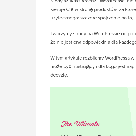
Kiedy szukasz recenzji WordPressa, nie br
kieruje Cię w stronę produktów, za któr
użytecznego: szczere spojrzenie na to, j
Tworzymy strony na WordPressie od pona
że nie jest ona odpowiednia dla każdeg
W tym artykule rozbijamy WordPressa w 
może być frustrujący i dla kogo jest na
decyzję.