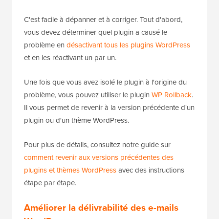
WordPress pour votre site Web.
Retour en arrière sur les mises à jour
WordPress en cas de problème
Étant donné que les
plugins WordPress
s'exécutent
sur de nombreuses configurations d'hébergement et
de serveur WordPress indépendantes, une mise à
jour de plugin peut parfois casser une fonctionnalité
de votre site web ou le rendre inaccessible.
C'est facile à dépanner et à corriger. Tout d'abord,
vous devez déterminer quel plugin a causé le
problème en
désactivant tous les plugins WordPress
et en les réactivant un par un.
Une fois que vous avez isolé le plugin à l'origine du