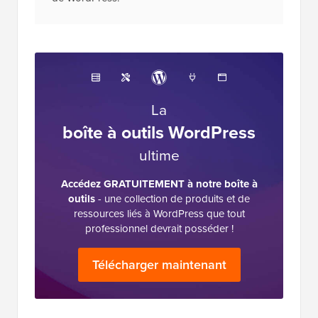
éditorial
Le personnel éditorial de WPBeginner est une
équipe d'experts WordPress dirigée par Syed
Balkhi, avec plus de 16 ans d'expérience dans
WordPress, l'hébergement web, l'e-commerce,
le SEO et le marketing. Lancé en 2009,
WPBeginner est aujourd'hui le plus grand site
de ressources WordPress gratuites de
l'industrie et est souvent appelé le Wikipédia
de WordPress.
La
boîte à outils WordPress