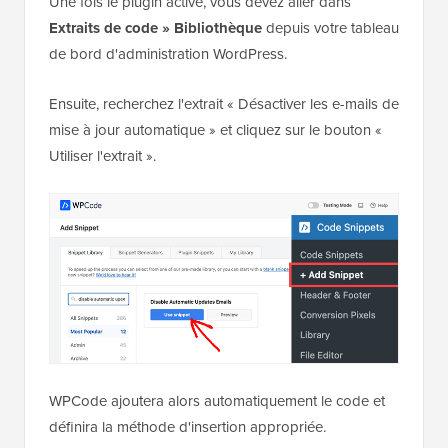
Une fois le plugin activé, vous devez aller dans
Extraits de code
»
Bibliothèque
depuis votre tableau
de bord d'administration WordPress.
Ensuite, recherchez l'extrait « Désactiver les e-mails de
mise à jour automatique » et cliquez sur le bouton «
Utiliser l'extrait ».
WPCode ajoutera alors automatiquement le code et
définira la méthode d'insertion appropriée.