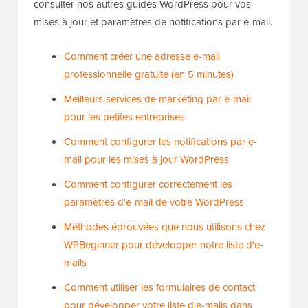
Pour plus de détails, consultez notre guide sur
Comment configurer WP Mail SMTP
sur votre site
WordPress.
Meilleurs guides WordPress pour les
notifications par e-mail
Nous espérons que cet article vous a aidé à
apprendre comment arrêter les notifications de mise
à jour dans WordPress. Vous voudrez peut-être aussi
consulter nos autres guides WordPress pour vos
mises à jour et paramètres de notifications par e-mail.
Comment créer une adresse e-mail
professionnelle gratuite (en 5 minutes)
Meilleurs services de marketing par e-mail
pour les petites entreprises