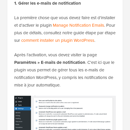
Méthode 2 : Désactiver les notifications
par e-mail de mise à jour automatique à
l'aide d'un plugin
Ensuite, nous vous montrerons comment désactiver
les notifications par e-mail des mises à jour
automatiques à l'aide de deux plugins d'e-mail
différents.
1. Gérer les e-mails de notification
La première chose que vous devez faire est d'installer
et d'activer le plugin
Manage Notification Emails
. Pour
plus de détails, consultez notre guide étape par étape
sur
comment installer un plugin WordPress
.
Après l'activation, vous devez visiter la page