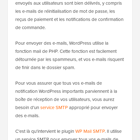
WooCommerce
, vous voudrez recevoir des
notifications lorsqu'une nouvelle commande est
passée.
De même, si vous vendez un cours en ligne ou gérez
un
site web d'adhésion
, vous pourriez vouloir recevoir
des alertes par e-mail lorsque de nouveaux
utilisateurs s'inscrivent.
Vous voudrez également vous assurer que les e-mails
envoyés aux utilisateurs sont bien délivrés, y compris
les e-mails de réinitialisation de mot de passe, les
reçus de paiement et les notifications de confirmation
de commande.
Pour envoyer des e-mails, WordPress utilise la
fonction mail de PHP. Cette fonction est facilement
détournée par les spammeurs, et vos e-mails risquent