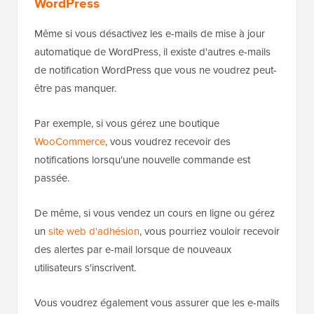
problème, vous pouvez utiliser le plugin
WP Rollback
.
Il vous permet de revenir à la version précédente d'un
plugin ou d'un thème WordPress.
Pour plus de détails, consultez notre guide sur
comment revenir aux versions précédentes des
plugins et thèmes WordPress
avec des instructions
étape par étape.
Améliorer la délivrabilité des e-mails
WordPress
Même si vous désactivez les e-mails de mise à jour
automatique de WordPress, il existe d'autres e-mails
de notification WordPress que vous ne voudrez peut-
être pas manquer.
Par exemple, si vous gérez une boutique