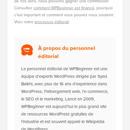
WordPress.org
13 choses que vous DEVEZ faire
avant de changer de thème
WordPress
Divulgation :
Notre contenu est soutenu par nos
lecteurs. Cela signifie que si vous cliquez sur certains
de nos liens, nous pouvons gagner une commission.
Consultez
comment WPBeginner est financé
, pourquoi
c'est important et comment vous pouvez nous soutenir.
Voici notre
processus éditorial
.
À propos du personnel