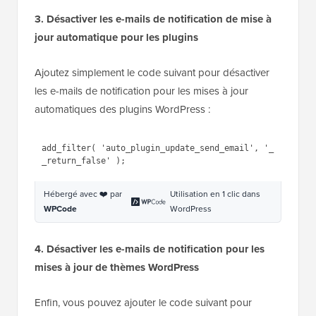
WPCode
WordPress
Pour plus d'instructions, vous pouvez consulter notre
guide sur la façon d'
ajouter du code personnalisé
dans WordPress
.
3. Désactiver les e-mails de notification de mise à
jour automatique pour les plugins
Ajoutez simplement le code suivant pour désactiver
les e-mails de notification pour les mises à jour
automatiques des plugins WordPress :
1
add_filter( 
'auto_plugin_update_send_email'
, 
'__return_false'
);