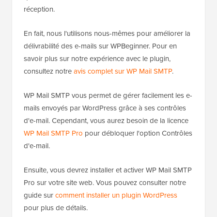
Enregistrer les modifications » pour sauvegarder vos
paramètres.
2. WP Mail SMTP
Un autre plugin que vous pouvez utiliser pour
désactiver les notifications par e-mail de mise à jour
automatique est
WP Mail SMTP
. À notre avis, c'est le
meilleur service SMTP pour WordPress et il garantit
que vos e-mails sont livrés dans votre boîte de
réception.
En fait, nous l'utilisons nous-mêmes pour améliorer la
délivrabilité des e-mails sur WPBeginner. Pour en
savoir plus sur notre expérience avec le plugin,
consultez notre
avis complet sur WP Mail SMTP
.