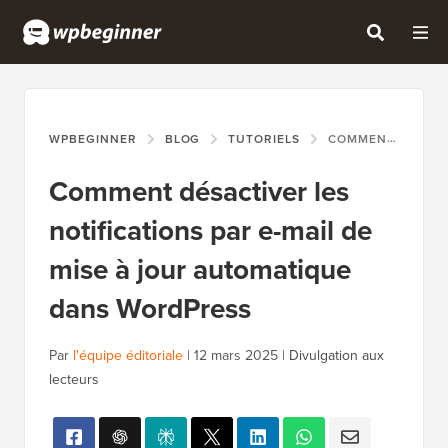
WPBEGINNER
BLOG
TUTORIELS
COMMENT DÉSACTIVER LES NOTIFICATIONS PAR E-MAIL DE MISE À JOUR AUTOMATIQUE DANS WORDPRESS
Comment désactiver les
notifications par e-mail de
mise à jour automatique
dans WordPress
Par
l'équipe éditoriale
|
12 mars 2025
|
Divulgation aux
lecteurs