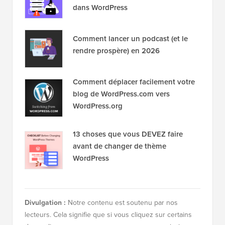
Populaire sur WPBeginner
En ce moment !
Comment corriger l'erreur de
connexion à la base de données
dans WordPress
Comment lancer un podcast (et le
rendre prospère) en 2026
Comment déplacer facilement votre
blog de WordPress.com vers