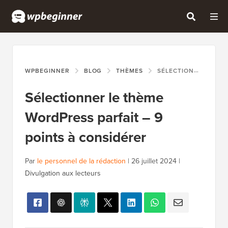
WPBEGINNER
BLOG
THÈMES
SÉLECTIONNER LE THÈME WORDPRESS PARFAIT – 9 POINTS À CONSIDÉRER
Sélectionner le thème
WordPress parfait – 9
points à considérer
Par
le personnel de la rédaction
|
26 juillet 2024
|
Divulgation aux lecteurs