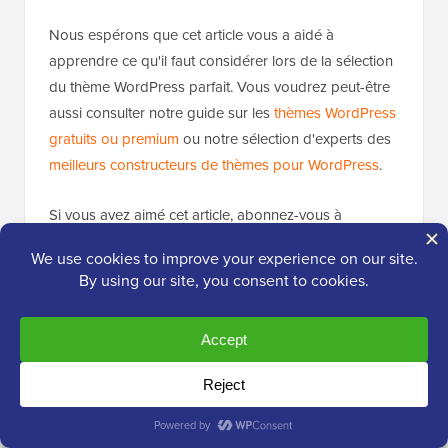
Nous espérons que cet article vous a aidé à
apprendre ce qu'il faut considérer lors de la sélection
du thème WordPress parfait. Vous voudrez peut-être
aussi consulter notre guide sur les
thèmes WordPress
gratuits ou premium
ou notre sélection d'experts des
meilleurs constructeurs de thèmes pour WordPress
.
Si vous avez aimé cet article, abonnez-vous à
notre
Chaîne YouTube
pour des tutoriels vidéo
WordPress. Vous pouvez également nous trouver
sur
Twitter
et
Facebook
.