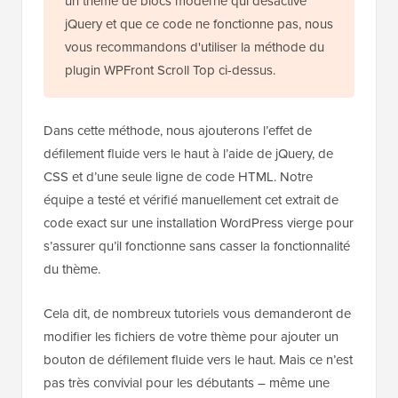
votre thème ait
jQuery
activé. Si vous utilisez
un thème de blocs moderne qui désactive
jQuery et que ce code ne fonctionne pas, nous
vous recommandons d'utiliser la méthode du
plugin WPFront Scroll Top ci-dessus.
Dans cette méthode, nous ajouterons l’effet de
défilement fluide vers le haut à l’aide de jQuery, de
CSS et d’une seule ligne de code HTML. Notre
équipe a testé et vérifié manuellement cet extrait de
code exact sur une installation WordPress vierge pour
s’assurer qu’il fonctionne sans casser la fonctionnalité
du thème.
Cela dit, de nombreux tutoriels vous demanderont de
modifier les fichiers de votre thème pour ajouter un