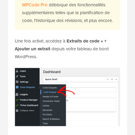
💡
Note :
Vous pouvez utiliser
la version
gratuite de WPCode
. La mise à niveau vers
WPCode Pro
débloque des fonctionnalités
supplémentaires telles que la planification de
code, l'historique des révisions, et plus encore.
Une fois activé, accédez à
Extraits de code » +
Ajouter un extrait
depuis votre tableau de bord
WordPress.