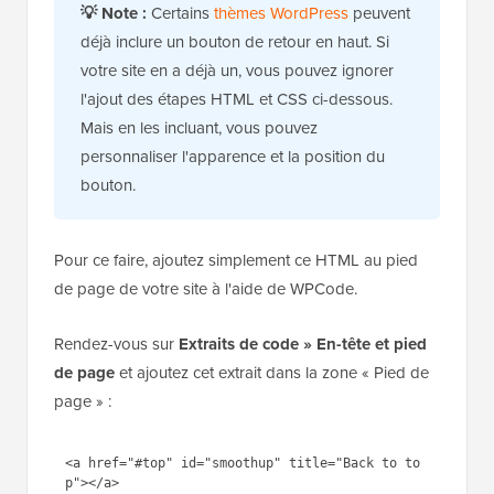
Maintenant que nous avons ajouté jQuery, ajoutons
un lien réel sur notre site WordPress qui ramène les
utilisateurs en haut.
💡
Note :
Certains
thèmes WordPress
peuvent
déjà inclure un bouton de retour en haut. Si
votre site en a déjà un, vous pouvez ignorer
l'ajout des étapes HTML et CSS ci-dessous.
Mais en les incluant, vous pouvez
personnaliser l'apparence et la position du
bouton.