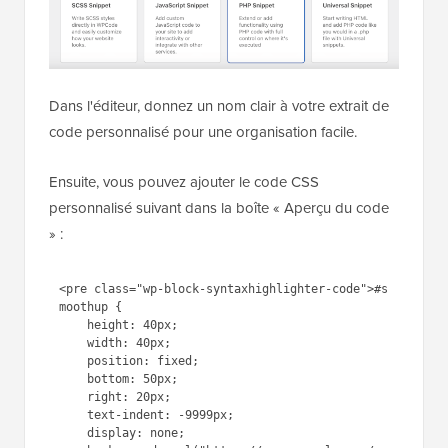
Dans la fenêtre contextuelle qui apparaît, vous devrez
choisir un type de code.
Sélectionnons « Extrait CSS ».
Dans l'éditeur, donnez un nom clair à votre extrait de
code personnalisé pour une organisation facile.
Ensuite, vous pouvez ajouter le code CSS