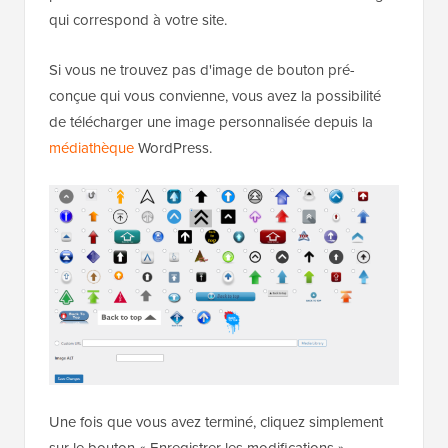
Le plugin offre également des designs de boutons
prédéfinis. Vous devriez facilement trouver un design
qui correspond à votre site.
Si vous ne trouvez pas d'image de bouton pré-
conçue qui vous convienne, vous avez la possibilité
de télécharger une image personnalisée depuis la
médiathèque
WordPress.