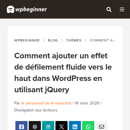
WPBEGINNER
BLOG
THÈMES
COMMENT AJOUTER UN EFFET DE DÉFILEMENT FLUIDE VERS LE HAUT DANS WORDPRESS EN UTILISANT JQUERY
Comment ajouter un effet
de défilement fluide vers le
haut dans WordPress en
utilisant jQuery
Par
le personnel de la rédaction
|
16 mars 2026
|
Divulgation aux lecteurs