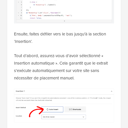
du lien HTML, qui ferait sauter instantanément
l'utilisateur en haut et gâcherait l'
animation
.
Voici à quoi cela pourrait ressembler sur votre écran :
Ensuite, faites défiler vers le bas jusqu'à la section
‘Insertion’.
Tout d'abord, assurez-vous d'avoir sélectionné «
Insertion automatique ». Cela garantit que le extrait