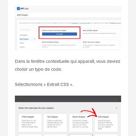
Ensuite, vous pouvez survoler « Ajouter votre code
personnalisé (Extrait personnalisé). »
Cliquez sur le bouton « Utiliser l'extrait » lorsqu'il
apparaît.