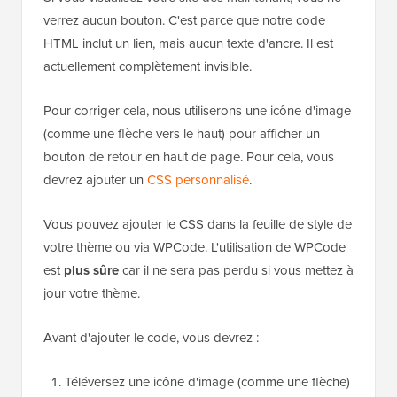
N'oubliez pas de cliquer sur 'Enregistrer les
modifications' lorsque vous avez terminé. Si vous
avez besoin d'aide, veuillez consulter notre tutoriel sur
comment ajouter du code d'en-tête et de pied de
page dans WordPress
Si vous visualisez votre site dès maintenant, vous ne
verrez aucun bouton. C'est parce que notre code
HTML inclut un lien, mais aucun texte d'ancre. Il est
actuellement complètement invisible.
Pour corriger cela, nous utiliserons une icône d'image
(comme une flèche vers le haut) pour afficher un
bouton de retour en haut de page. Pour cela, vous