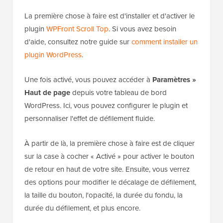
vers le haut à un site Web WordPress sans toucher
une seule ligne de code.
La première chose à faire est d'installer et d'activer le
plugin
WPFront Scroll Top
. Si vous avez besoin
d'aide, consultez notre guide sur
comment installer un
plugin WordPress
.
Une fois activé, vous pouvez accéder à
Paramètres »
Haut de page
depuis votre tableau de bord
WordPress. Ici, vous pouvez configurer le plugin et
personnaliser l'effet de défilement fluide.
À partir de là, la première chose à faire est de cliquer
sur la case à cocher « Activé » pour activer le bouton
de retour en haut de votre site. Ensuite, vous verrez
des options pour modifier le décalage de défilement,
la taille du bouton, l'opacité, la durée du fondu, la