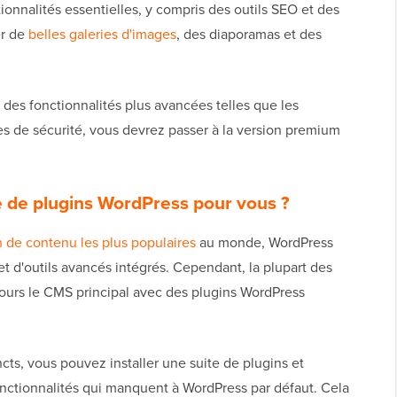
nnalités essentielles, y compris des outils SEO et des
er de
belles galeries d'images
, des diaporamas et des
des fonctionnalités plus avancées telles que les
s de sécurité, vous devrez passer à la version premium
e de plugins WordPress pour vous ?
 de contenu les plus populaires
au monde, WordPress
et d'outils avancés intégrés. Cependant, la plupart des
jours le CMS principal avec des plugins WordPress
incts, vous pouvez installer une suite de plugins et
nctionnalités qui manquent à WordPress par défaut. Cela