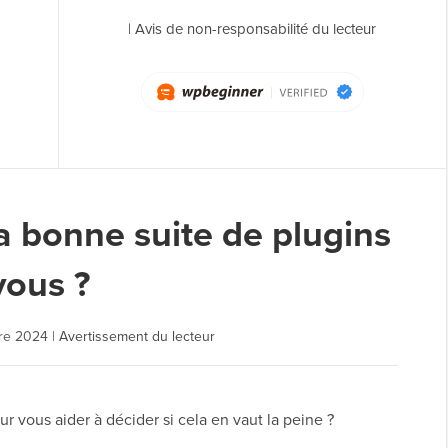
|
Avis de non-responsabilité du lecteur
a bonne suite de plugins
vous ?
re 2024
|
Avertissement du lecteur
 vous aider à décider si cela en vaut la peine ?