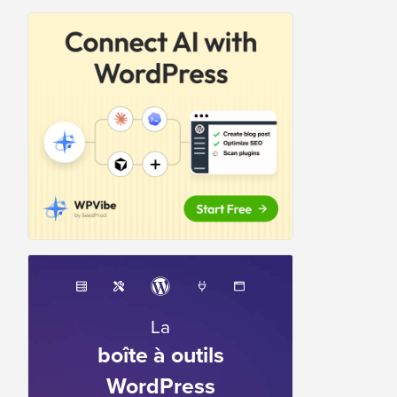
La
boîte à outils
WordPress