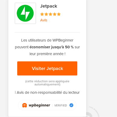
Jetpack
Avis
Les utilisateurs de WPBeginner
peuvent
économiser jusqu'à 50 %
sur
leur première année !
Visiter Jetpack
(cette réduction sera appliquée
automatiquement)
|
Avis de non-responsabilité du lecteur