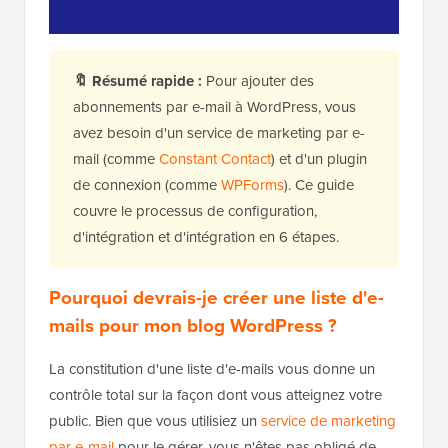
🔖
Résumé rapide :
Pour ajouter des
abonnements par e-mail à WordPress, vous
avez besoin d'un service de marketing par e-
mail (comme
Constant Contact
) et d'un plugin
de connexion (comme
WPForms
). Ce guide
couvre le processus de configuration,
d'intégration et d'intégration en 6 étapes.
Pourquoi devrais-je créer une liste d'e-
mails pour mon blog WordPress ?
La constitution d'une liste d'e-mails vous donne un
contrôle total sur la façon dont vous atteignez votre
public. Bien que vous utilisiez un
service de marketing
par e-mail
pour le gérer, vous n'êtes pas obligé de