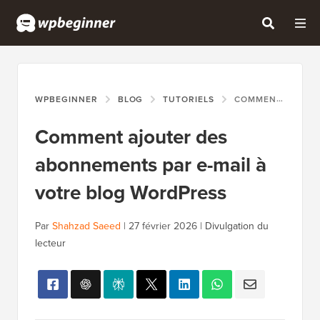
WPBEGINNER
BLOG
TUTORIELS
COMMENT AJOUTER DES ABONNEMENTS PAR E-MAIL À VOTRE BLOG WORDPRESS
Comment ajouter des
abonnements par e-mail à
votre blog WordPress
Par
Shahzad Saeed
|
27 février 2026
|
Divulgation du
lecteur