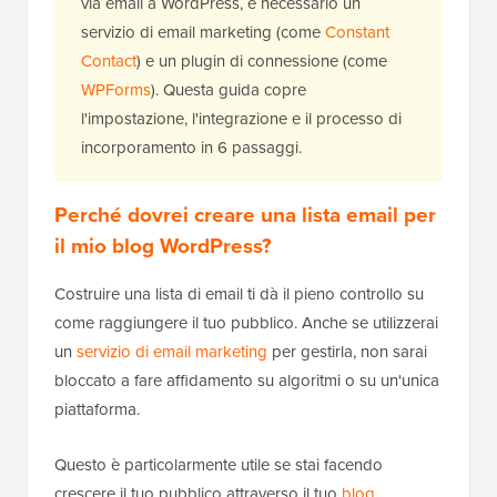
via email a WordPress, è necessario un
servizio di email marketing (come
Constant
Contact
) e un plugin di connessione (come
WPForms
). Questa guida copre
l'impostazione, l'integrazione e il processo di
incorporamento in 6 passaggi.
Perché dovrei creare una lista email per
il mio blog WordPress?
Costruire una lista di email ti dà il pieno controllo su
come raggiungere il tuo pubblico. Anche se utilizzerai
un
servizio di email marketing
per gestirla, non sarai
bloccato a fare affidamento su algoritmi o su un'unica
piattaforma.
Questo è particolarmente utile se stai facendo
crescere il tuo pubblico attraverso il tuo
blog