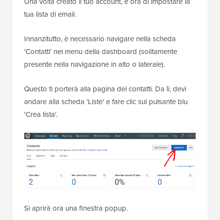
Una volta creato il tuo account, è ora di impostare la
tua lista di email.
Innanzitutto, è necessario navigare nella scheda
'Contatti' nel menu della dashboard (solitamente
presente nella navigazione in alto o laterale).
Questo ti porterà alla pagina dei contatti. Da lì, devi
andare alla scheda 'Liste' e fare clic sul pulsante blu
'Crea lista'.
Si aprirà ora una finestra popup.