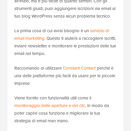
all'inizio, ma è più facile di quanto sembri. Con gli
strumenti giusti, puoi aggiungere iscrizioni via email al
tuo blog WordPress senza alcun problema tecnico.
La prima cosa di cui avrai bisogno è un
servizio di
email marketing
. Questo ti aiuterà a raccogliere iscritti,
inviare newsletter e monitorare le prestazioni delle tue
email nel tempo.
Raccomando di utilizzare
Constant Contact
perché è
una delle piattaforme più facili da usare per le piccole
imprese.
Viene fornito con funzionalità utili come il
monitoraggio delle aperture e dei clic
, in modo da
poter capire cosa funziona e migliorare la tua
strategia di email man mano.