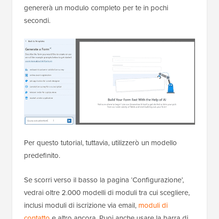
genererà un modulo completo per te in pochi
secondi.
Per questo tutorial, tuttavia, utilizzerò un modello
predefinito.
Se scorri verso il basso la pagina ‘Configurazione’,
vedrai oltre 2.000 modelli di moduli tra cui scegliere,
inclusi moduli di iscrizione via email,
moduli di
contatto
e altro ancora. Puoi anche usare la barra di