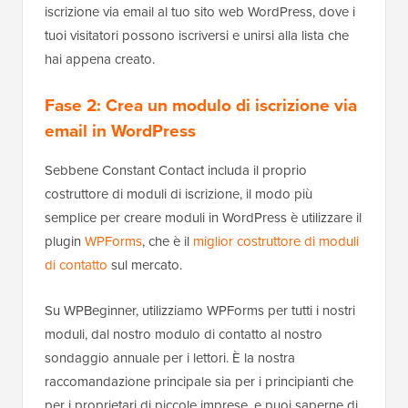
iscrizione via email al tuo sito web WordPress, dove i
tuoi visitatori possono iscriversi e unirsi alla lista che
hai appena creato.
Fase 2: Crea un modulo di iscrizione via
email in WordPress
Sebbene Constant Contact includa il proprio
costruttore di moduli di iscrizione, il modo più
semplice per creare moduli in WordPress è utilizzare il
plugin
WPForms
, che è il
miglior costruttore di moduli
di contatto
sul mercato.
Su WPBeginner, utilizziamo WPForms per tutti i nostri
moduli, dal nostro modulo di contatto al nostro
sondaggio annuale per i lettori. È la nostra
raccomandazione principale sia per i principianti che
per i proprietari di piccole imprese, e puoi saperne di