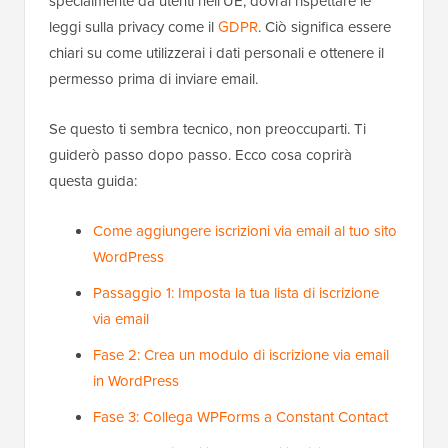
specialmente da utenti nell'UE, dovrai rispettare le
leggi sulla privacy come il
GDPR
. Ciò significa essere
chiari su come utilizzerai i dati personali e ottenere il
permesso prima di inviare email.
Se questo ti sembra tecnico, non preoccuparti. Ti
guiderò passo dopo passo. Ecco cosa coprirà
questa guida:
Come aggiungere iscrizioni via email al tuo sito
WordPress
Passaggio 1: Imposta la tua lista di iscrizione
via email
Fase 2: Crea un modulo di iscrizione via email
in WordPress
Fase 3: Collega WPForms a Constant Contact