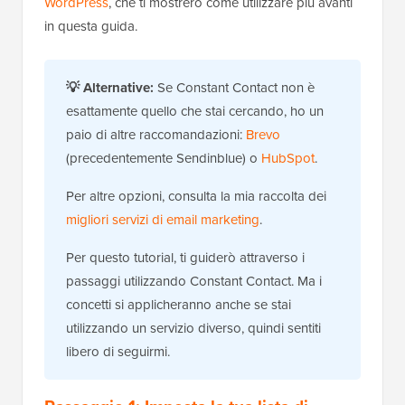
WordPress
, che ti mostrerò come utilizzare più avanti
in questa guida.
💡
Alternative:
Se Constant Contact non è
esattamente quello che stai cercando, ho un
paio di altre raccomandazioni:
Brevo
(precedentemente Sendinblue) o
HubSpot
.
Per altre opzioni, consulta la mia raccolta dei
migliori servizi di email marketing
.
Per questo tutorial, ti guiderò attraverso i
passaggi utilizzando Constant Contact. Ma i
concetti si applicheranno anche se stai
utilizzando un servizio diverso, quindi sentiti
libero di seguirmi.