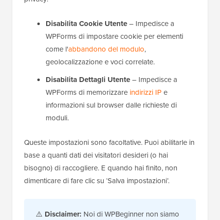
Disabilita Cookie Utente
– Impedisce a
WPForms di impostare cookie per elementi
come l'
abbandono del modulo
,
geolocalizzazione e voci correlate.
Disabilita Dettagli Utente
– Impedisce a
WPForms di memorizzare
indirizzi IP
e
informazioni sul browser dalle richieste di
moduli.
Queste impostazioni sono facoltative. Puoi abilitarle in
base a quanti dati dei visitatori desideri (o hai
bisogno) di raccogliere. E quando hai finito, non
dimenticare di fare clic su ‘Salva impostazioni’.
⚠️
Disclaimer:
Noi di WPBeginner non siamo