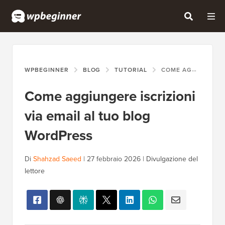
WPBEGINNER
BLOG
TUTORIAL
COME AGGIUNGERE ISCRIZIONI VIA EMAIL AL TUO BLOG WORDPRESS
Come aggiungere iscrizioni
via email al tuo blog
WordPress
Di
Shahzad Saeed
|
27 febbraio 2026
|
Divulgazione del
lettore