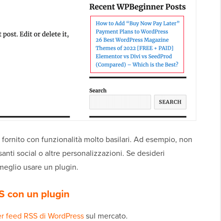
 fornito con funzionalità molto basilari. Ad esempio, non
anti social o altre personalizzazioni. Se desideri
meglio usare un plugin.
S con un plugin
er feed RSS di WordPress
sul mercato.