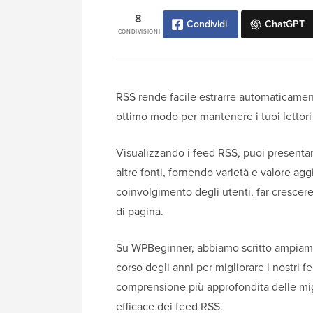
8
Condividi
ChatGPT
CONDIVISIONI
RSS rende facile estrarre automaticamente 
ottimo modo per mantenere i tuoi lettori 
Visualizzando i feed RSS, puoi presenta
altre fonti, fornendo varietà e valore ag
coinvolgimento degli utenti, far crescere 
di pagina.
Su WPBeginner, abbiamo scritto ampiamen
corso degli anni per migliorare i nostri 
comprensione più approfondita delle miglio
efficace dei feed RSS.