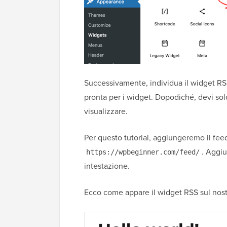
Successivamente, individua il widget RSS 
pronta per i widget. Dopodiché, devi solo
visualizzare.
Per questo tutorial, aggiungeremo il fee
. Aggi
https://wpbeginner.com/feed/
intestazione.
Ecco come appare il widget RSS sul nost