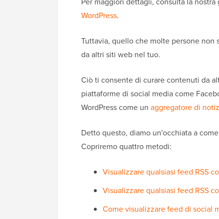
Per maggiori dettagli, consulta la nostr
WordPress
.
Tuttavia, quello che molte persone non 
da altri siti web nel tuo.
Ciò ti consente di curare contenuti da a
piattaforme di social media come Facebo
WordPress come un
aggregatore di notiz
Detto questo, diamo un'occhiata a come 
Copriremo quattro metodi:
Visualizzare qualsiasi feed RSS c
Visualizzare qualsiasi feed RSS c
Come visualizzare feed di social 