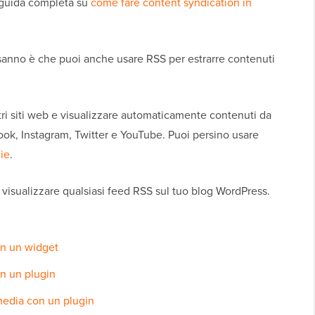
a guida completa su
come fare content syndication in
sanno è che puoi anche usare RSS per estrarre contenuti
ltri siti web e visualizzare automaticamente contenuti da
ok, Instagram, Twitter e YouTube. Puoi persino usare
ie
.
visualizzare qualsiasi feed RSS sul tuo blog WordPress.
on un widget
on un plugin
media con un plugin