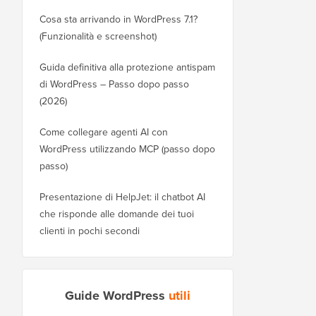
Cosa sta arrivando in WordPress 7.1?
(Funzionalità e screenshot)
Guida definitiva alla protezione antispam
di WordPress – Passo dopo passo
(2026)
Come collegare agenti AI con
WordPress utilizzando MCP (passo dopo
passo)
Presentazione di HelpJet: il chatbot AI
che risponde alle domande dei tuoi
clienti in pochi secondi
Guide WordPress
utili