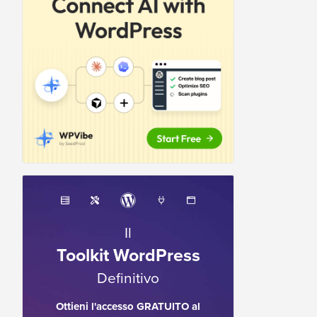
Il
Toolkit WordPress
Definitivo
Ottieni l'accesso GRATUITO al