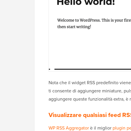
Nota che il widget RSS predefinito viene
ti consente di aggiungere miniature, puls
aggiungere queste funzionalità extra, è 
Visualizzare qualsiasi feed RS
WP RSS Aggregator
è il miglior
plugin p