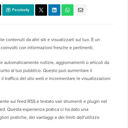
Perplexity
contenuti da altri siti e visualizzarli sul tuo. È un
coinvolti con informazioni fresche e pertinenti.
re automaticamente notizie, aggiornamenti o articoli da
giunto al tuo pubblico. Questo può aumentare il
il traffico del sito web e incrementare le visualizzazioni
te sui feed RSS e testato vari strumenti e plugin nel
feed. Questa esperienza pratica ci ha dato una
ri pratiche, dei vantaggi e dei limiti dell'utilizzo