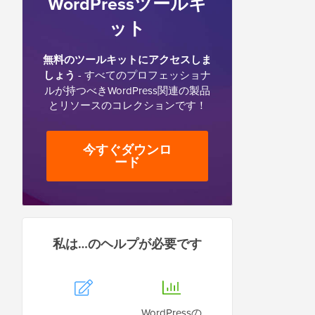
WordPressツールキ
ット
無料のツールキットにアクセスしま
しょう
- すべてのプロフェッショナ
ルが持つべきWordPress関連の製品
とリソースのコレクションです！
今すぐダウンロ
ード
私は…のヘルプが必要です
WordPressの