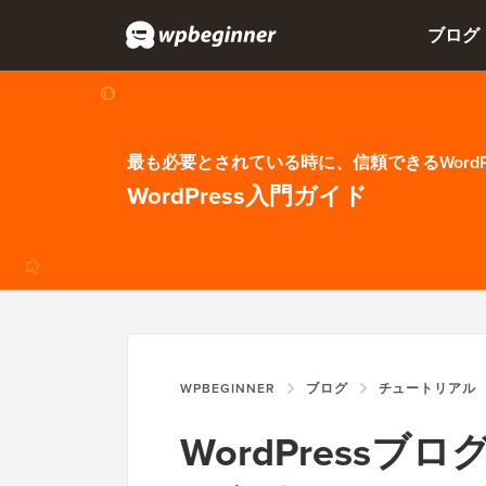
ブログ
最も必要とされている時に、信頼できるWordP
WordPress入門ガイド
WPBEGINNER
ブログ
チュートリアル
WordPress