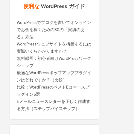
便利な
WordPress ガイド
WordPressでブログを書いてオンライン
でお金を稼ぐための30の「実績のあ
る」方法
WordPressウェブサイトを構築するには
実際いくらかかりますか？
無料録画：初心者向けWordPressワーク
ショップ
最適なWordPressポップアッププラグイ
ンはどれですか？（比較）
比較：WordPressのベストEコマースプ
ラグイン5選
Eメールニュースレターを正しく作成す
る方法（ステップバイステップ）