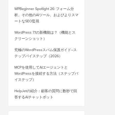
WPBeginner Spotlight 26: フォーム分
析、その他のAIツール、およびよりスマ
ートなSEO監視
WordPress 7.1の新機能は？（機能とス
クリーンショット）
究極のWordPressスパム保護ガイド–ス
テップバイステップ（2026）
MCPを使用してAIエージェントと
WordPressを接続する方法（ステップバ
イステップ）
HelpJetの紹介：顧客の質問に数秒で回
答するAIチャットボット