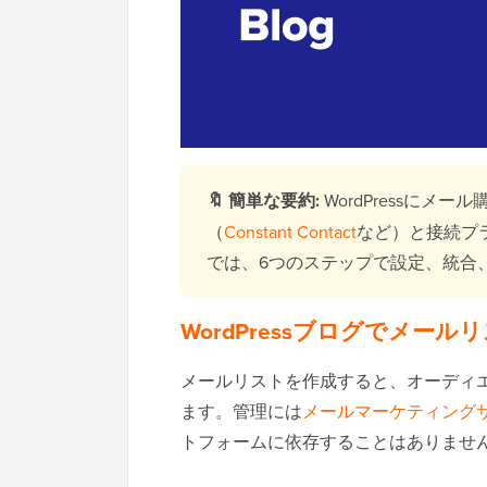
🔖
簡単な要約:
WordPressに
（
Constant Contact
など）と接続プ
では、6つのステップで設定、統合
WordPressブログでメ
メールリストを作成すると、オーディ
ます。管理には
メールマーケティング
トフォームに依存することはありませ