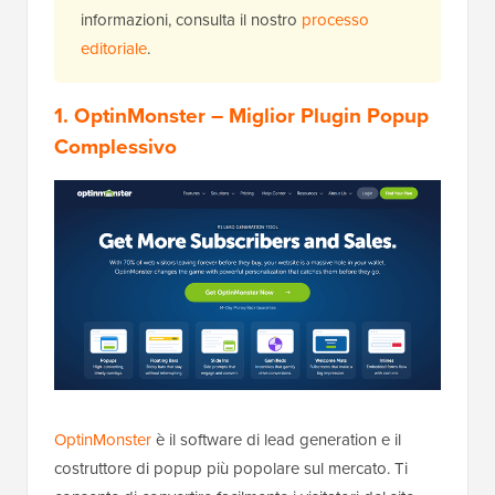
informazioni, consulta il nostro
processo
editoriale
.
1. OptinMonster
– Miglior Plugin Popup
Complessivo
OptinMonster
è il software di lead generation e il
costruttore di popup più popolare sul mercato. Ti