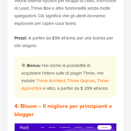
Vedrai diverse opzioni per Gruppi di Lead, Shortcode
di Lead, Thrive Box e altre funzionalità senza molte
spiegazioni. Ciò significa che gli utenti dovranno
esplorarle per capire cosa fanno.
Prezzi:
A partire da $99 all'anno per una licenza per
sito singolo.
🎯
Bonus:
Hai anche la possibilità di
acquistare l'intera suite di plugin Thrive, che
include
Thrive Architect
,
Thrive Quizzes
,
Thrive
Apprentice
e altro, a partire da $ 299 all'anno.
4. Bloom
– Il migliore per principianti e
blogger