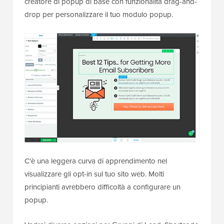
creatore di popup di base con funzionalità drag-and-
drop per personalizzare il tuo modulo popup.
C'è una leggera curva di apprendimento nel
visualizzare gli opt-in sul tuo sito web. Molti
principianti avrebbero difficoltà a configurare un
popup.