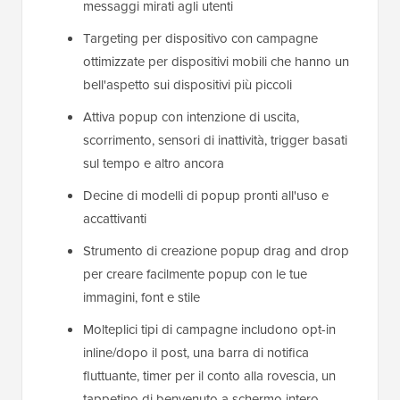
messaggi mirati agli utenti
Targeting per dispositivo con campagne
ottimizzate per dispositivi mobili che hanno un
bell'aspetto sui dispositivi più piccoli
Attiva popup con intenzione di uscita,
scorrimento, sensori di inattività, trigger basati
sul tempo e altro ancora
Decine di modelli di popup pronti all'uso e
accattivanti
Strumento di creazione popup drag and drop
per creare facilmente popup con le tue
immagini, font e stile
Molteplici tipi di campagne includono opt-in
inline/dopo il post, una barra di notifica
fluttuante, timer per il conto alla rovescia, un
tappetino di benvenuto a schermo intero,