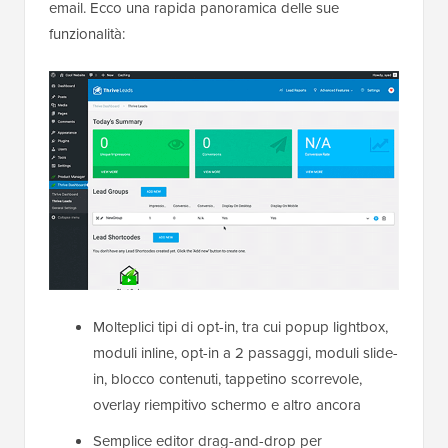
email. Ecco una rapida panoramica delle sue
funzionalità:
Molteplici tipi di opt-in, tra cui popup lightbox,
moduli inline, opt-in a 2 passaggi, moduli slide-
in, blocco contenuti, tappetino scorrevole,
overlay riempitivo schermo e altro ancora
Semplice editor drag-and-drop per