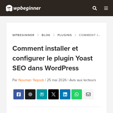
WPBEGINNER
BLOG
PLUGINS
COMMENT INSTALLER ET CONFIGURER LE PLUGIN YOAST SEO DANS WORDPRESS
Comment installer et
configurer le plugin Yoast
SEO dans WordPress
Par
Nouman Yaqoob
|
25 mai 2026
|
Avis aux lecteurs