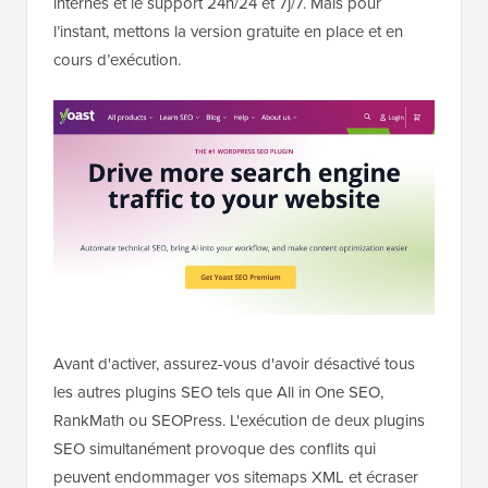
internes et le support 24h/24 et 7j/7. Mais pour
l’instant, mettons la version gratuite en place et en
cours d’exécution.
Avant d'activer, assurez-vous d'avoir désactivé tous
les autres plugins SEO tels que All in One SEO,
RankMath ou SEOPress. L'exécution de deux plugins
SEO simultanément provoque des conflits qui
peuvent endommager vos sitemaps XML et écraser