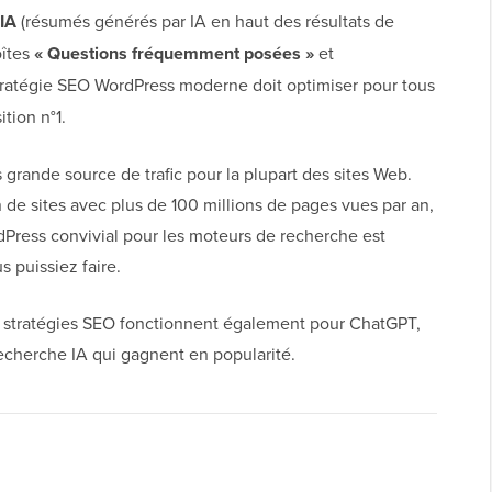
IA
(résumés générés par IA en haut des résultats de
oîtes
« Questions fréquemment posées »
et
tratégie SEO WordPress moderne doit optimiser pour tous
tion n°1.
 grande source de trafic pour la plupart des sites Web.
 de sites avec plus de 100 millions de pages vues par an,
Press convivial pour les moteurs de recherche est
s puissiez faire.
 stratégies SEO fonctionnent également pour ChatGPT,
 recherche IA qui gagnent en popularité.