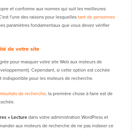
opre et conforme aux normes qui suit les meilleures
C'est l'une des raisons pour lesquelles
tant de personnes
lques paramètres fondamentaux que vous devez vérifier
ité de votre site
égrée pour masquer votre site Web aux moteurs de
développement). Cependant, si cette option est cochée
t indisponible pour les moteurs de recherche.
 résultats de recherche
, la première chose à faire est de
 cochée.
es » Lecture
dans votre administration WordPress et
emander aux moteurs de recherche de ne pas indexer ce