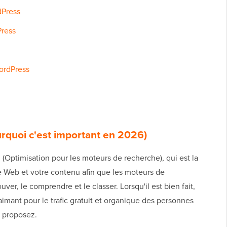
dPress
Press
ordPress
urquoi c'est important en 2026)
(Optimisation pour les moteurs de recherche), qui est la
ite Web et votre contenu afin que les moteurs de
r, le comprendre et le classer. Lorsqu'il est bien fait,
imant pour le trafic gratuit et organique des personnes
 proposez.