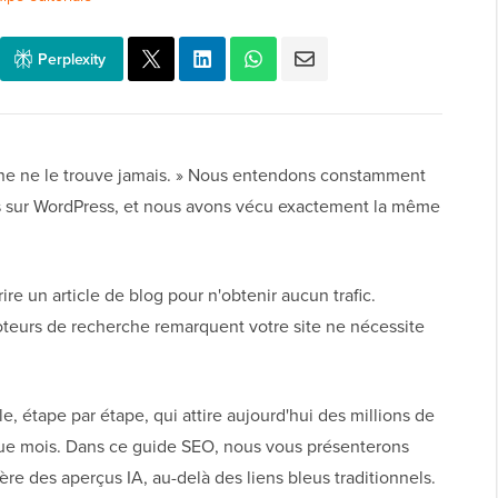
Perplexity
nne ne le trouve jamais. » Nous entendons constamment
nts sur WordPress, et nous avons vécu exactement la même
rire un article de blog pour n'obtenir aucun trafic.
teurs de recherche remarquent votre site ne nécessite
 étape par étape, qui attire aujourd'hui des millions de
que mois. Dans ce guide SEO, nous vous présenterons
ère des aperçus IA, au-delà des liens bleus traditionnels.