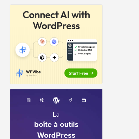
La
boîte à outils
WordPress