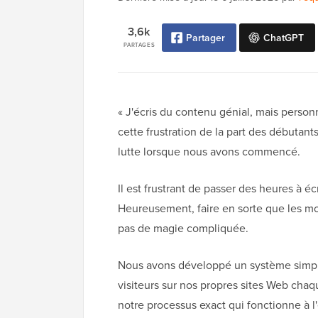
3,6k
Partager
ChatGPT
PARTAGES
« J'écris du contenu génial, mais perso
cette frustration de la part des débuta
lutte lorsque nous avons commencé.
Il est frustrant de passer des heures à éc
Heureusement, faire en sorte que les mo
pas de magie compliquée.
Nous avons développé un système simple,
visiteurs sur nos propres sites Web cha
notre processus exact qui fonctionne à l'