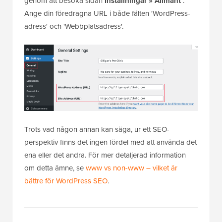
genom att besöka sidan
Inställningar » Allmänt
.
Ange din föredragna URL i både fälten 'WordPress-
adress' och 'Webbplatsadress'.
Trots vad någon annan kan säga, ur ett SEO-
perspektiv finns det ingen fördel med att använda det
ena eller det andra. För mer detaljerad information
om detta ämne, se
www vs non-www – vilket är
bättre för WordPress SEO
.