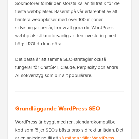
Sökmotorer förblir den största källan till trafik för de
flesta webbplatser. Baserat på vår erfarenhet av att
hantera webbplatser med över 100 miljoner
sidvisningar per år, tror vi att göra din WordPress-
webbplats sökmotorvänlig är den investering med
högst ROI du kan göra.
Det bästa är att samma SEO-strategier också
fungerar för ChatGPT, Claude, Perplexity och andra
AI-sökverktyg som blir allt populärare.
Grundläggande WordPress SEO
WordPress är byggt med ren, standardkompatibel
kod som följer SEO:s bästa praxis direkt ur lådan. Det
är en anledning till att
så många väljer WordPress
.