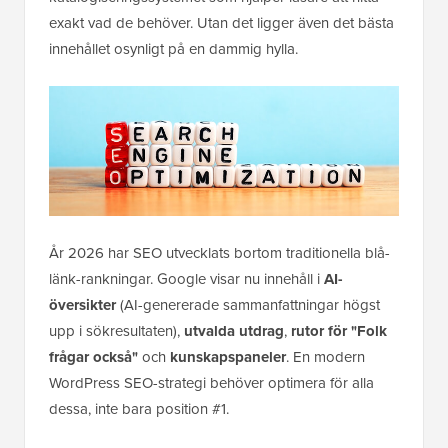
exakt vad de behöver. Utan det ligger även det bästa
innehållet osynligt på en dammig hylla.
År 2026 har SEO utvecklats bortom traditionella blå-
länk-rankningar. Google visar nu innehåll i
AI-
översikter
(AI-genererade sammanfattningar högst
upp i sökresultaten),
utvalda utdrag
,
rutor för "Folk
frågar också"
och
kunskapspaneler
. En modern
WordPress SEO-strategi behöver optimera för alla
dessa, inte bara position #1.