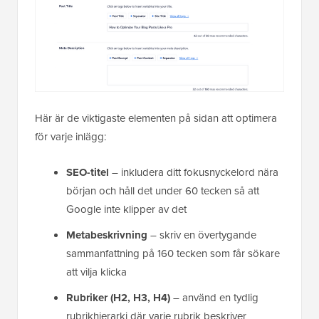
Här är de viktigaste elementen på sidan att optimera
för varje inlägg:
SEO-titel
– inkludera ditt fokusnyckelord nära
början och håll det under 60 tecken så att
Google inte klipper av det
Metabeskrivning
– skriv en övertygande
sammanfattning på 160 tecken som får sökare
att vilja klicka
Rubriker (H2, H3, H4)
– använd en tydlig
rubrikhierarki där varje rubrik beskriver