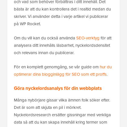
och vad som behöver förbättras i ditt innehåll. Det
bästa är att du kan kontrollera det i realtid medan du
skriver. Vi använder detta i varje artikel vi publicerar
på WP Rocket.
Om du vill kan du också använda
SEO-verktyg
för att
analysera ditt innehålls läsbarhet, nyckelordsdensitet
och relevans innan du publicerar.
För en komplett genomgång, se vår guide om
hur du
optimerar dina blogginlägg för SEO som ett proffs
.
Göra nyckelordsanalys för din webbplats
Många nybörjare gissar vilka ämnen folk söker efter.
Det är som att skjuta en pil i mörkret.
Nyckelordsresearch ersätter gissningar med verkliga
data så att du kan skapa innehåll kring termer som