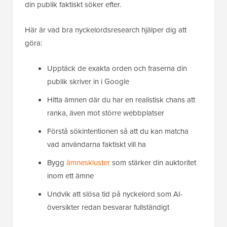
din publik faktiskt söker efter.
Här är vad bra nyckelordsresearch hjälper dig att
göra:
Upptäck de exakta orden och fraserna din
publik skriver in i Google
Hitta ämnen där du har en realistisk chans att
ranka, även mot större webbplatser
Förstå sökintentionen så att du kan matcha
vad användarna faktiskt vill ha
Bygg
ämneskluster
som stärker din auktoritet
inom ett ämne
Undvik att slösa tid på nyckelord som AI-
översikter redan besvarar fullständigt