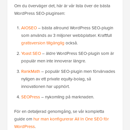
Om du överväger det, här är vår lista över de bästa
WordPress SEO-pluginsen:
AIOSEO
– bästa allround WordPress SEO-plugin
som används av 3 miljoner webbplatser. Kraftfull
gratisversion tillgänglig
också.
Yoast SEO
– äldre WordPress SEO-plugin som är
populär men inte innoverar längre.
RankMath
– populär SEO-plugin men förvärvades
nyligen av ett private equity-bolag, så
innovationen har upphört.
SEOPress
– nykomling på marknaden.
För en detaljerad genomgång, se vår kompletta
guide om
hur man konfigurerar All In One SEO för
WordPress
.