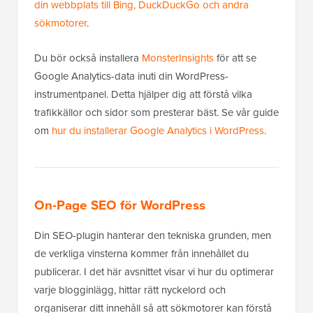
din webbplats till Bing, DuckDuckGo och andra
sökmotorer
.
Du bör också installera
MonsterInsights
för att se
Google Analytics-data inuti din WordPress-
instrumentpanel. Detta hjälper dig att förstå vilka
trafikkällor och sidor som presterar bäst. Se vår guide
om
hur du installerar Google Analytics i WordPress
.
On-Page SEO för WordPress
Din SEO-plugin hanterar den tekniska grunden, men
de verkliga vinsterna kommer från innehållet du
publicerar. I det här avsnittet visar vi hur du optimerar
varje blogginlägg, hittar rätt nyckelord och
organiserar ditt innehåll så att sökmotorer kan förstå