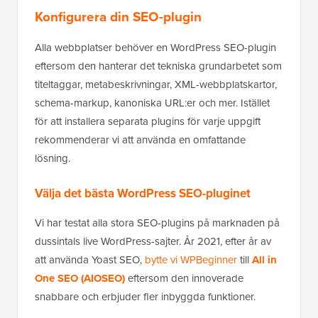
Konfigurera din SEO-plugin
Alla webbplatser behöver en WordPress SEO-plugin
eftersom den hanterar det tekniska grundarbetet som
titeltaggar, metabeskrivningar, XML-webbplatskartor,
schema-markup, kanoniska URL:er och mer. Istället
för att installera separata plugins för varje uppgift
rekommenderar vi att använda en omfattande
lösning.
Välja det bästa WordPress SEO-pluginet
Vi har testat alla stora SEO-plugins på marknaden på
dussintals live WordPress-sajter. År 2021, efter år av
att använda Yoast SEO,
bytte vi WPBeginner
till
All in
One SEO (AIOSEO)
eftersom den innoverade
snabbare och erbjuder fler inbyggda funktioner.