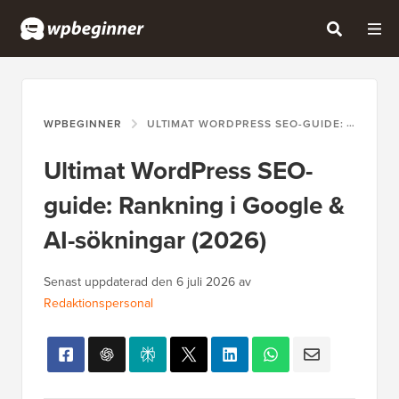
WPBEGINNER
ULTIMAT WORDPRESS SEO-GUIDE: RANKNING I GOOGLE & AI-SÖKNINGAR (2026)
Ultimat WordPress SEO-
guide: Rankning i Google &
AI-sökningar (2026)
Senast uppdaterad den
6 juli 2026
av
Redaktionspersonal