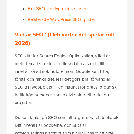
Fler SEO-verktyg och resurser
Relaterade WordPress SEO-guider
Vad är SEO? (Och varför det spelar roll
2026)
SEO står för Search Engine Optimization, vilket är
metoden att strukturera din webbplats och ditt
innehåll så att sökmotorer som Google kan hitta,
förstå och ranka det. När det görs bra, förvandlar
SEO din webbplats till en magnet för gratis, organisk
trafik från personer som aktivt söker efter det du
erbjuder.
Du kan tänka på SEO som att organisera ett bibliotek.
Ditt innehåll är böckerna, och SEO är
katalogiseringssystemet som hjälper läsare att hitta