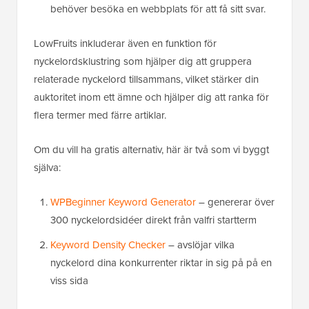
behöver besöka en webbplats för att få sitt svar.
LowFruits inkluderar även en funktion för
nyckelordsklustring som hjälper dig att gruppera
relaterade nyckelord tillsammans, vilket stärker din
auktoritet inom ett ämne och hjälper dig att ranka för
flera termer med färre artiklar.
Om du vill ha gratis alternativ, här är två som vi byggt
själva:
WPBeginner Keyword Generator
– genererar över
300 nyckelordsidéer direkt från valfri startterm
Keyword Density Checker
– avslöjar vilka
nyckelord dina konkurrenter riktar in sig på på en
viss sida