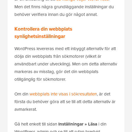
Men det finns några grundläggande inställningar du
behöver verifiera innan du gör något annat.
Kontrollera din webbplats
synlighetsinställningar
WordPress levereras med ett inbyggt alternativ för att
dölja din webbplats från sökmotorer (vilket är
användbart under utveckling). Men om detta alternativ
markeras av misstag, gör det din webbplats
otillgänglig för sökmotorer.
Om din
webbplats inte visas i sökresultaten
, är det
första du behöver göra att se till att detta alternativ är
avmarkerat.
Gå helt enkelt till sidan
Inställningar » Läsa
i din
WordPress-admin och se till att rutan bredvid