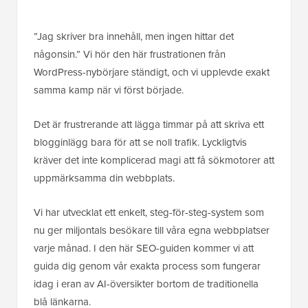
”Jag skriver bra innehåll, men ingen hittar det
någonsin.” Vi hör den här frustrationen från
WordPress-nybörjare ständigt, och vi upplevde exakt
samma kamp när vi först började.
Det är frustrerande att lägga timmar på att skriva ett
blogginlägg bara för att se noll trafik. Lyckligtvis
kräver det inte komplicerad magi att få sökmotorer att
uppmärksamma din webbplats.
Vi har utvecklat ett enkelt, steg-för-steg-system som
nu ger miljontals besökare till våra egna webbplatser
varje månad. I den här SEO-guiden kommer vi att
guida dig genom vår exakta process som fungerar
idag i eran av AI-översikter bortom de traditionella
blå länkarna.