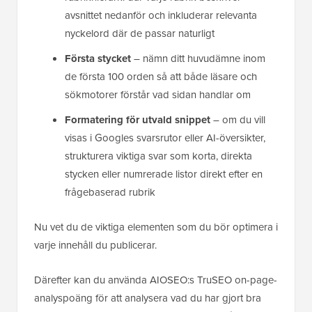
avsnittet nedanför och inkluderar relevanta
nyckelord där de passar naturligt
Första stycket
– nämn ditt huvudämne inom
de första 100 orden så att både läsare och
sökmotorer förstår vad sidan handlar om
Formatering för utvald snippet
– om du vill
visas i Googles svarsrutor eller AI-översikter,
strukturera viktiga svar som korta, direkta
stycken eller numrerade listor direkt efter en
frågebaserad rubrik
Nu vet du de viktiga elementen som du bör optimera i
varje innehåll du publicerar.
Därefter kan du använda AIOSEO:s TruSEO on-page-
analyspoäng för att analysera vad du har gjort bra