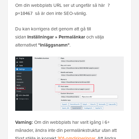
Om din webbplats URL ser ut ungefär så här
?
så är den inte SEO-vänlig.
p=10467
Du kan korrigera det genom att gå till
sidan
Inställningar » Permalänkar
och välja
alternativet
"Inläggsnamn"
.
Varning:
Om din webbplats har varit igång i 6+
månader, ändra inte din permalänkstruktur utan att
först ställa in korrekt
301-omdirigeringar
. Att ändra