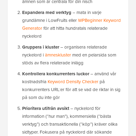
ämnen som är centrala för din nisch
Expandera med verktyg
– mata in varje
grundämne i LowFruits eller
WPBeginner Keyword
Generator
för att hitta hundratals relaterade
nyckelord
Gruppera i kluster
– organisera relaterade
nyckelord i
ämneskluster
med en pelarsida som
stöds av flera relaterade inlägg
Kontrollera konkurrenters luckor
– använd vår
kostnadsfria
Keyword Density Checker
på
konkurrenters URL:er för att se vad de riktar in sig
på som du inte gör
Prioritera utifrån avsikt
– nyckelord för
information (“hur man”), kommersiella (“bästa
verktyg”) och transaktionella (“köp”) kräver olika
sidtyper. Fokusera på nyckelord där sökande