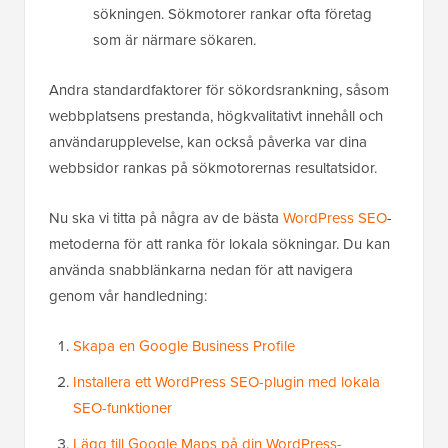
sökningen. Sökmotorer rankar ofta företag
som är närmare sökaren.
Andra standardfaktorer för sökordsrankning, såsom
webbplatsens prestanda, högkvalitativt innehåll och
användarupplevelse, kan också påverka var dina
webbsidor rankas på sökmotorernas resultatsidor.
Nu ska vi titta på några av de bästa
WordPress SEO
-
metoderna för att ranka för lokala sökningar. Du kan
använda snabblänkarna nedan för att navigera
genom vår handledning:
Skapa en Google Business Profile
Installera ett WordPress SEO-plugin med lokala
SEO-funktioner
Lägg till Google Maps på din WordPress-