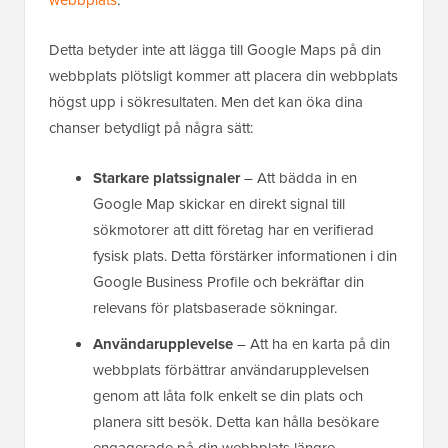
Detta betyder inte att lägga till Google Maps på din
webbplats plötsligt kommer att placera din webbplats
högst upp i sökresultaten. Men det kan öka dina
chanser betydligt på några sätt:
Starkare platssignaler
– Att bädda in en
Google Map skickar en direkt signal till
sökmotorer att ditt företag har en verifierad
fysisk plats. Detta förstärker informationen i din
Google Business Profile och bekräftar din
relevans för platsbaserade sökningar.
Användarupplevelse
– Att ha en karta på din
webbplats förbättrar användarupplevelsen
genom att låta folk enkelt se din plats och
planera sitt besök. Detta kan hålla besökare
engagerade på din webbplats längre.