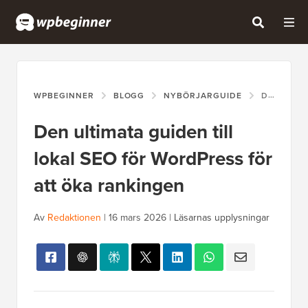
WPBEGINNER
BLOGG
NYBÖRJARGUIDE
DEN ULTIMATA GUIDEN TILL LOKAL SEO FÖR WORDPRESS FÖR ATT ÖKA RANKINGEN
Den ultimata guiden till
lokal SEO för WordPress för
att öka rankingen
Av
Redaktionen
|
16 mars 2026
|
Läsarnas upplysningar