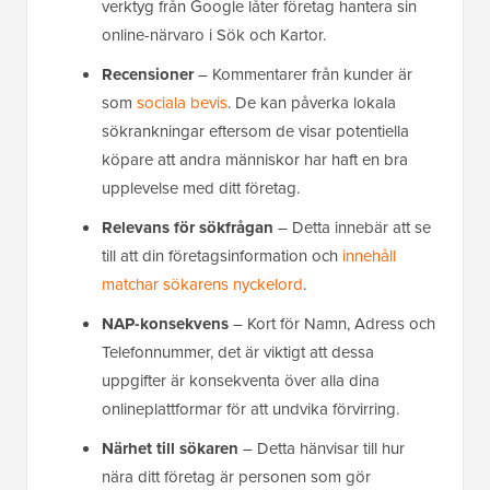
verktyg från Google låter företag hantera sin
online-närvaro i Sök och Kartor.
Recensioner
– Kommentarer från kunder är
som
sociala bevis
. De kan påverka lokala
sökrankningar eftersom de visar potentiella
köpare att andra människor har haft en bra
upplevelse med ditt företag.
Relevans för sökfrågan
– Detta innebär att se
till att din företagsinformation och
innehåll
matchar sökarens nyckelord
.
NAP-konsekvens
– Kort för Namn, Adress och
Telefonnummer, det är viktigt att dessa
uppgifter är konsekventa över alla dina
onlineplattformar för att undvika förvirring.
Närhet till sökaren
– Detta hänvisar till hur
nära ditt företag är personen som gör