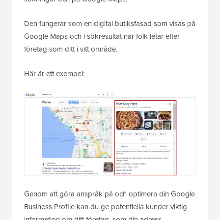
Den fungerar som en digital butiksfasad som visas på
Google Maps och i sökresultat när folk letar efter
företag som ditt i sitt område.
Här är ett exempel:
Genom att göra anspråk på och optimera din Google
Business Profile kan du ge potentiella kunder viktig
information om ditt företag, som din adress,