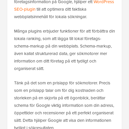
företagsinformation på Google, hjälper ett
WordPress
SEO-plugin
till att optimera ditt faktiska
webbplatsinnehåll för lokala sökningar.
Många plugins erbjuder funktioner för att förbättra din
lokala ranking, som att lägga till lokal företags-
schema-markup på din webbplats. Schema-markup,
även kallat strukturerad data, ger sökmotorer mer
information om ditt företag på ett tydligt och
organiserat sätt.
Tänk på det som en prislapp för sökmotorer. Precis
som en prislapp talar om för dig kostnaden och
storleken på en skjorta på ett ögonblick, berättar
schema för Google viktig information som din adress,
öppettider och recensioner på ett perfekt organiserat
sätt. Detta hjälper Google att visa den informationen
tydligt i sökresultaten.