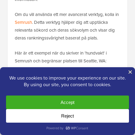
Om du vill använda ett mer avancerat verktyg, kolla in
Semrush
. Detta verktyg hjälper dig att upptäcka
relevanta sökord och deras sökvolym och visar dig
deras rankningssvårighet baserat på plats.
Här är ett exempel när du skriver in 'hundvakt' i
Semrush och begränsar platsen till Seattle, WA:
Du kan se att Semrush ger dig information om hur lätt