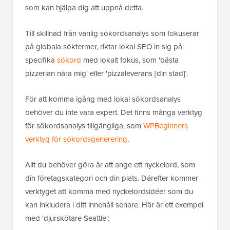
som kan hjälpa dig att uppnå detta.
Till skillnad från vanlig sökordsanalys som fokuserar
på globala söktermer, riktar lokal SEO in sig på
specifika
sökord
med lokalt fokus, som 'bästa
pizzerian nära mig' eller 'pizzaleverans [din stad]'.
För att komma igång med lokal sökordsanalys
behöver du inte vara expert. Det finns många verktyg
för sökordsanalys tillgängliga, som
WPBeginners
verktyg för sökordsgenerering
.
Allt du behöver göra är att ange ett nyckelord, som
din företagskategori och din plats. Därefter kommer
verktyget att komma med nyckelordsidéer som du
kan inkludera i ditt innehåll senare. Här är ett exempel
med 'djurskötare Seattle':