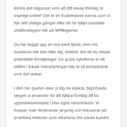
Känns det någonsin som att ditt lokala företag är
osynligt online? Det är en frustrerande känsla som vi
har sett otaliga gånger efter att ha hjälpt tusentals
småföretagare här på WPBeginner.
Du har byggt upp en bra lokal tjänst, men om
kunderna inte kan hitta dig, innebär det att du missar
potentiella försäljningar. De goda nyheterna är att
klättra i lokala sökrankningar inte är så komplicerat
som det verkar.
I den här guiden visar vi dig de exakta, beprövade
stegen vi använder för att hjälpa företag att bli
uppmärksammade i sina egna närområden. Vi
hoppar över förvirrande jargong och fokuserar på
praktiska metoder som attraherar fler lokala kunder.