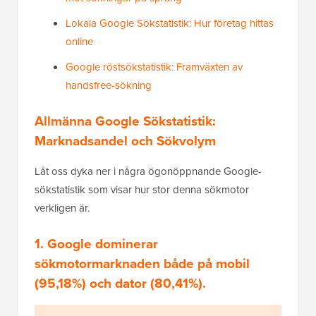
Lokala Google Sökstatistik: Hur företag hittas
online
Google röstsökstatistik: Framväxten av
handsfree-sökning
Allmänna Google Sökstatistik:
Marknadsandel och Sökvolym
Låt oss dyka ner i några ögonöppnande Google-
sökstatistik som visar hur stor denna sökmotor
verkligen är.
1. Google dominerar
sökmotormarknaden både på mobil
(95,18%) och dator (80,41%).