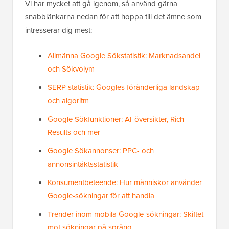
Vi har mycket att gå igenom, så använd gärna
snabblänkarna nedan för att hoppa till det ämne som
intresserar dig mest:
Allmänna Google Sökstatistik: Marknadsandel
och Sökvolym
SERP-statistik: Googles föränderliga landskap
och algoritm
Google Sökfunktioner: AI-översikter, Rich
Results och mer
Google Sökannonser: PPC- och
annonsintäktsstatistik
Konsumentbeteende: Hur människor använder
Google-sökningar för att handla
Trender inom mobila Google-sökningar: Skiftet
mot sökningar på språng