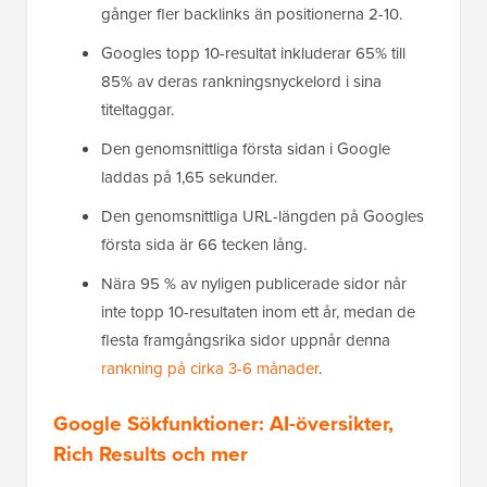
gånger fler backlinks än positionerna 2-10.
Googles topp 10-resultat inkluderar 65% till
85% av deras rankningsnyckelord i sina
titeltaggar.
Den genomsnittliga första sidan i Google
laddas på 1,65 sekunder.
Den genomsnittliga URL-längden på Googles
första sida är 66 tecken lång.
Nära 95 % av nyligen publicerade sidor når
inte topp 10-resultaten inom ett år, medan de
flesta framgångsrika sidor uppnår denna
rankning på cirka 3-6 månader
.
Google Sökfunktioner: AI-översikter,
Rich Results och mer