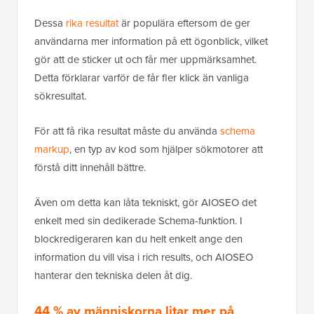
Dessa
rika resultat
är populära eftersom de ger
användarna mer information på ett ögonblick, vilket
gör att de sticker ut och får mer uppmärksamhet.
Detta förklarar varför de får fler klick än vanliga
sökresultat.
För att få rika resultat måste du använda
schema
markup
, en typ av kod som hjälper sökmotorer att
förstå ditt innehåll bättre.
Även om detta kan låta tekniskt, gör AIOSEO det
enkelt med sin dedikerade Schema-funktion. I
blockredigeraren kan du helt enkelt ange den
information du vill visa i rich results, och AIOSEO
hanterar den tekniska delen åt dig.
44 % av människorna litar mer på