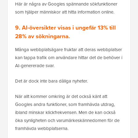
Här är några av Googles spännande sökfunktioner
som hjälper människor att hitta information online.
9. AI-översikter visas i ungefär
13% till
28%
av sökningarna.
Många webbplatsägare fruktar att deras webbplatser
kan tappa trafik om användare hittar det de behöver i
AI-genererade svar.
Det är dock inte bara dåliga nyheter.
När allt kommer omkring är det också känt att
Googles andra funktioner, som framhävda utdrag,
ibland minskar klickfrekvensen. Men de kan också
öka synligheten och varumärkeskännedomen för de
framhävda webbplatserna.