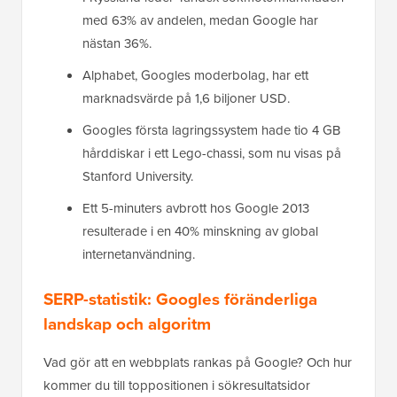
med 63% av andelen, medan Google har
nästan 36%.
Alphabet, Googles moderbolag, har ett
marknadsvärde på 1,6 biljoner USD.
Googles första lagringssystem hade tio 4 GB
hårddiskar i ett Lego-chassi, som nu visas på
Stanford University.
Ett 5-minuters avbrott hos Google 2013
resulterade i en 40% minskning av global
internetanvändning.
SERP-statistik: Googles föränderliga
landskap och algoritm
Vad gör att en webbplats rankas på Google? Och hur
kommer du till toppositionen i sökresultatsidor