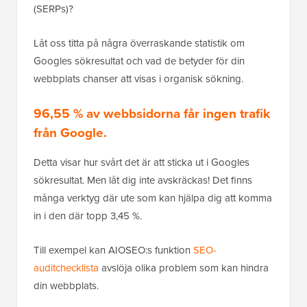
(SERPs)?
Låt oss titta på några överraskande statistik om
Googles sökresultat och vad de betyder för din
webbplats chanser att visas i organisk sökning.
96,55 % av webbsidorna får ingen trafik
från Google.
Detta visar hur svårt det är att sticka ut i Googles
sökresultat. Men låt dig inte avskräckas! Det finns
många verktyg där ute som kan hjälpa dig att komma
in i den där topp 3,45 %.
Till exempel kan AIOSEO:s funktion
SEO-
auditchecklista
avslöja olika problem som kan hindra
din webbplats.