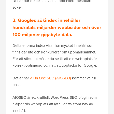
Det är där de flesta av dina potentiella besökare
söker.
2. Googles sökindex innehåller
hundratals miljarder webbsidor och över
100 miljoner gigabyte data.
Detta enorma index visar hur mycket innehåll som
finns där ute och konkurrerar om uppmärksamhet.
För att sticka ut måste du se till att din webbplats är
korrekt optimerad och lätt att upptäcka för Google.
Det är här
All in One SEO (AIOSEO)
kommer väl till
pass.
AIOSEO är ett kraftfullt WordPress SEO-plugin som
hjälper din webbplats att lysa i detta stora hav av
innehåll.