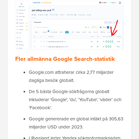
Fler allmänna Google Search-statistik
Google.com attraherar cirka 2,77 miljarder
dagliga besök globalt.
De 5 bästa Google-sökfrågorna globalt
inkluderar 'Google', 'du', 'YouTube', 'väder' och
'Facebook'.
Google genererade en global intäkt på 305,63
miljarder USD under 2023.
I Ryssland leder Yandex sökmotormarknaden