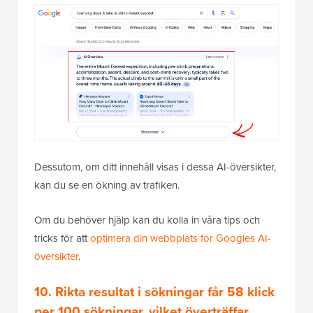
Dessutom, om ditt innehåll visas i dessa AI-översikter,
kan du se en ökning av trafiken.
Om du behöver hjälp kan du kolla in våra tips och
tricks för att
optimera din webbplats för Googles AI-
översikter
.
10. Rikta resultat i sökningar får 58 klick
per 100 sökningar, vilket överträffar