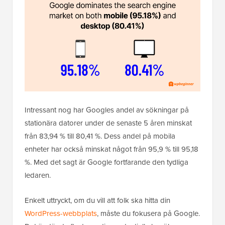
Intressant nog har Googles andel av sökningar på
stationära datorer under de senaste 5 åren minskat
från 83,94 % till 80,41 %. Dess andel på mobila
enheter har också minskat något från 95,9 % till 95,18
%. Med det sagt är Google fortfarande den tydliga
ledaren.
Enkelt uttryckt, om du vill att folk ska hitta din
WordPress-webbplats
, måste du fokusera på Google.