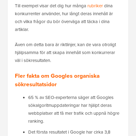
Till exempel visar det dig hur många
rubriker
dina
konkurrenter använder, hur långt deras innehåll är
och vilka frågor du bör överväga att täcka i dina
artiklar.
Även om detta bara är riktlinjer, kan de vara otroligt
hjälpsamma för att skapa innehåll som konkurrerar
väl i sökresultaten.
Fler fakta om Googles organiska
sökresultatsidor
65 % av SEO-experterna säger att Googles
sökalgoritmuppdateringar har hjälpt deras
webbplatser att få mer trafik och uppnå högre
ranking.
Det första resultatet i Google har cirka 3,8