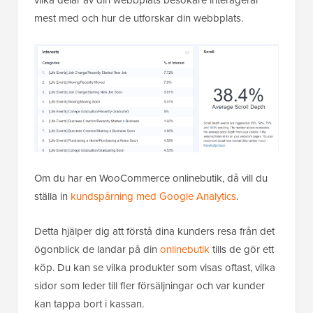
vilka delar av din webbplats besökare interagerar
mest med och hur de utforskar din webbplats.
Om du har en WooCommerce onlinebutik, då vill du
ställa in
kundspårning med Google Analytics
.
Detta hjälper dig att förstå dina kunders resa från det
ögonblick de landar på din
onlinebutik
tills de gör ett
köp. Du kan se vilka produkter som visas oftast, vilka
sidor som leder till fler försäljningar och var kunder
kan tappa bort i kassan.