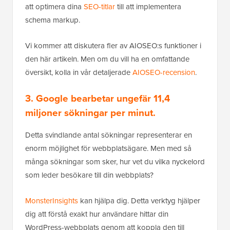
att optimera dina
SEO-titlar
till att implementera
schema markup.
Vi kommer att diskutera fler av AIOSEO:s funktioner i
den här artikeln. Men om du vill ha en omfattande
översikt, kolla in vår detaljerade
AIOSEO-recension
.
3. Google bearbetar ungefär
11,4
miljoner sökningar per minut
.
Detta svindlande antal sökningar representerar en
enorm möjlighet för webbplatsägare. Men med så
många sökningar som sker, hur vet du vilka nyckelord
som leder besökare till din webbplats?
MonsterInsights
kan hjälpa dig. Detta verktyg hjälper
dig att förstå exakt hur användare hittar din
WordPress-webbplats genom att koppla den till