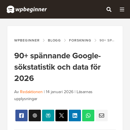
WPBEGINNER
BLOGG
FORSKNING
90+ SPÄNNANDE GOOGLE-SÖKSTATISTIK OCH DATA FÖR 2026
90+ spännande Google-
sökstatistik och data för
2026
Av
Redaktionen
|
14 januari 2026
|
Läsarnas
upplysningar